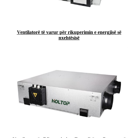
Ventilatorë të varur për rikuperimin e energjisë së
nxehtësisë