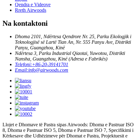
Qendra e Videove
Rreth Airwoods
Na kontaktoni
Dhoma 2101, Ndërtesa Qendrore Nr. 25, Parku Ekologjik i
Teknologjisë së Lartë Tian An, Nr. 555 Panyu Ave, Distrikti
Panyu, Guangzhou, Kinë
Ndërtesa 3, Parku Industrial Qiaotai, Yuwotou, Distrikti
Nansha, Guangzhou, Kinë (Adresa e Fabrikës)
Telefoni:
+86-20-39141701
Email:
info@airwoods.com
Llojet e Dhomave të Pastra sipas Airwoods: Dhoma e Pastruar ISO
8, Dhoma e Pastruar ISO 5, Dhoma e Pastruar ISO 7, Specifikimi i
Kërkesave dhe Udhëzimeve për Dhomat e Pastra, Projektuesit e