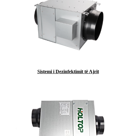
Sistemi i Dezinfektimit të Ajrit