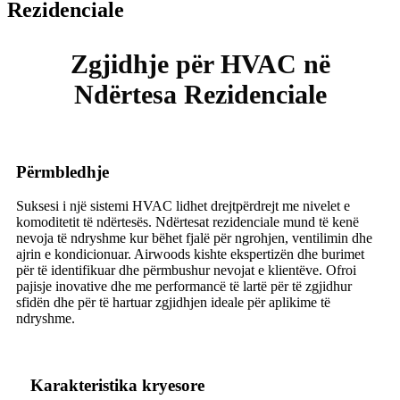
Rezidenciale
Zgjidhje për HVAC në
Ndërtesa Rezidenciale
Përmbledhje
Suksesi i një sistemi HVAC lidhet drejtpërdrejt me nivelet e
komoditetit të ndërtesës. Ndërtesat rezidenciale mund të kenë
nevoja të ndryshme kur bëhet fjalë për ngrohjen, ventilimin dhe
ajrin e kondicionuar. Airwoods kishte ekspertizën dhe burimet
për të identifikuar dhe përmbushur nevojat e klientëve. Ofroi
pajisje inovative dhe me performancë të lartë për të zgjidhur
sfidën dhe për të hartuar zgjidhjen ideale për aplikime të
ndryshme.
Karakteristika kryesore