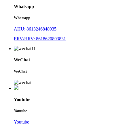
Whatsapp
Whatsapp
AHU: 8613246848935
ERV/HRV: 8618620893831
WeChat
WeChat
Youtube
Youtube
Youtube