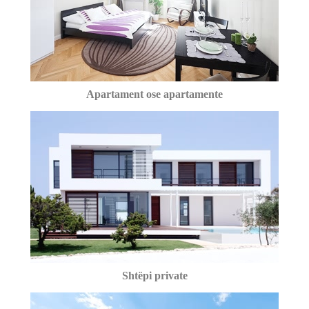
Apartament ose apartamente
Shtëpi private