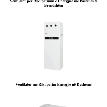
Ventilator për Rikuperimin e Energjisë me Pastrues të
Brendshëm
Ventilator me Rikuperim Energjie në Dysheme