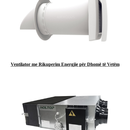
Ventilator me Rikuperim Energjie për Dhomë të Vetëm