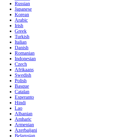
Russian
Japanese
Korean
Arabic
Irish
Greek
Turkish
Italian
Danish
Romanian
Indonesian
Czech
Afrikaans
Swedish
Polish
Basque
Catalan
Esperanto
Hindi
Lao
Albanian
Amharic
Armenian
Azerbaijani
Belarusian