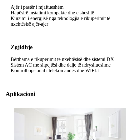
Ajër i pastër i mjaftueshëm
Hapësirë ​​instalimi kompakte dhe e sheshtë
Kursimi i energjisë nga teknologjia e rikuperimit të
nxehtësisë ajër-ajër
Zgjidhje
Bërthama e rikuperimit të nxehtësisë dhe sistemi DX
Sistem AC me shpejtësi dhe dalje të ndryshueshme
Kontroll opsional i telekomandës dhe WIFI-t
Aplikacioni