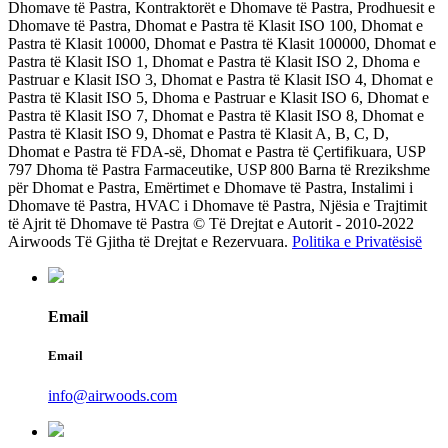
Dhomave të Pastra, Kontraktorët e Dhomave të Pastra, Prodhuesit e
Dhomave të Pastra, Dhomat e Pastra të Klasit ISO 100, Dhomat e
Pastra të Klasit 10000, Dhomat e Pastra të Klasit 100000, Dhomat e
Pastra të Klasit ISO 1, Dhomat e Pastra të Klasit ISO 2, Dhoma e
Pastruar e Klasit ISO 3, Dhomat e Pastra të Klasit ISO 4, Dhomat e
Pastra të Klasit ISO 5, Dhoma e Pastruar e Klasit ISO 6, Dhomat e
Pastra të Klasit ISO 7, Dhomat e Pastra të Klasit ISO 8, Dhomat e
Pastra të Klasit ISO 9, Dhomat e Pastra të Klasit A, B, C, D,
Dhomat e Pastra të FDA-së, Dhomat e Pastra të Çertifikuara, USP
797 Dhoma të Pastra Farmaceutike, USP 800 Barna të Rrezikshme
për Dhomat e Pastra, Emërtimet e Dhomave të Pastra, Instalimi i
Dhomave të Pastra, HVAC i Dhomave të Pastra, Njësia e Trajtimit
të Ajrit të Dhomave të Pastra © Të Drejtat e Autorit - 2010-2022
Airwoods Të Gjitha të Drejtat e Rezervuara.
Politika e Privatësisë
Email
Email
info@airwoods.com