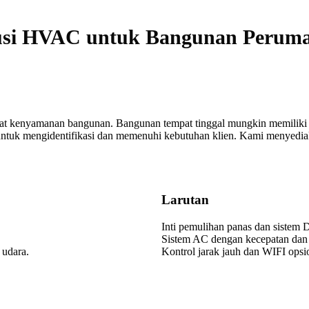
usi HVAC untuk Bangunan Perum
t kenyamanan bangunan. Bangunan tempat tinggal mungkin memiliki k
ntuk mengidentifikasi dan memenuhi kebutuhan klien. Kami menyediakan
Larutan
Inti pemulihan panas dan sistem
Sistem AC dengan kecepatan dan 
 udara.
Kontrol jarak jauh dan WIFI opsi