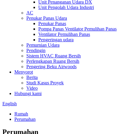
Unit Penanganan Udara DX
Unit Pengolah Udara Industri
AC
Penukar Panas Udara
Penukar Panas
Pompa Panas Ventilator Pemulihan Panas
Ventilator Pemulihan Panas
Pengeringan udara
Pemurnian Udara
Pendingin
Sistem HVAC Ruang Bersih
Perlengkapan Ruang Bersih
Pengering Beku Airwoods
Menyorot
Berita
Studi Kasus Proyek
Video
Hubungi kami
English
Rumah
Perumahan
Perumahan