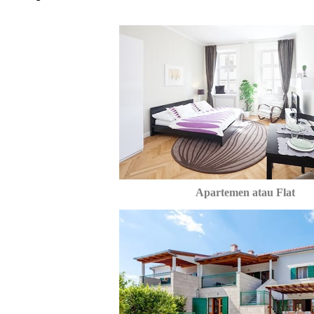
Apartemen atau Flat