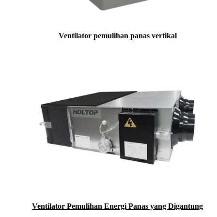
Ventilator pemulihan panas vertikal
Ventilator Pemulihan Energi Panas yang Digantung