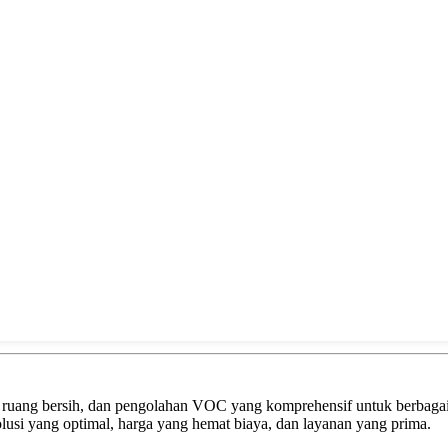
uang bersih, dan pengolahan VOC yang komprehensif untuk berbagai i
lusi yang optimal, harga yang hemat biaya, dan layanan yang prima.