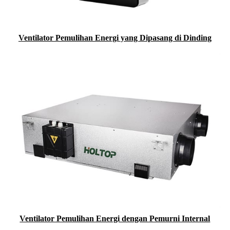
Ventilator Pemulihan Energi yang Dipasang di Dinding
Ventilator Pemulihan Energi dengan Pemurni Internal