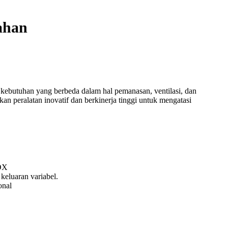
ahan
ebutuhan yang berbeda dalam hal pemanasan, ventilasi, dan
 peralatan inovatif dan berkinerja tinggi untuk mengatasi
 DX
keluaran variabel.
onal