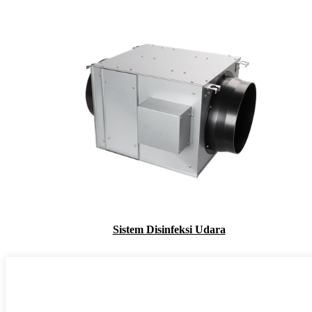
Sistem Disinfeksi Udara