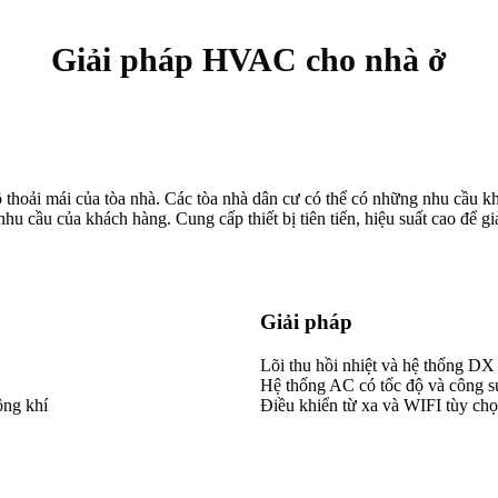
Giải pháp HVAC cho nhà ở
hoải mái của tòa nhà. Các tòa nhà dân cư có thể có những nhu cầu khá
cầu của khách hàng. Cung cấp thiết bị tiên tiến, hiệu suất cao để giải
Giải pháp
Lõi thu hồi nhiệt và hệ thống DX
Hệ thống AC có tốc độ và công su
ông khí
Điều khiển từ xa và WIFI tùy ch