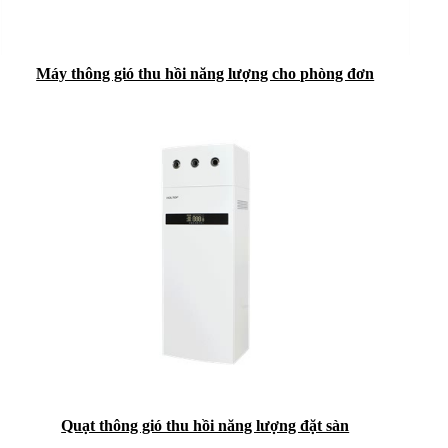
Máy thông gió thu hồi năng lượng cho phòng đơn
Quạt thông gió thu hồi năng lượng đặt sàn