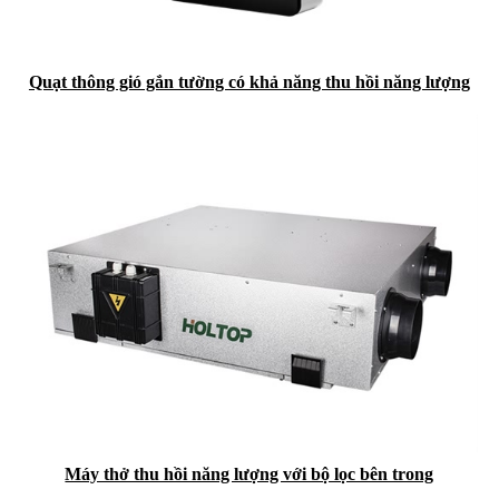
Quạt thông gió gắn tường có khả năng thu hồi năng lượng
Máy thở thu hồi năng lượng với bộ lọc bên trong