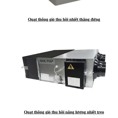
Quạt thông gió thu hồi nhiệt thẳng đứng
Quạt thông gió thu hồi năng lượng nhiệt treo