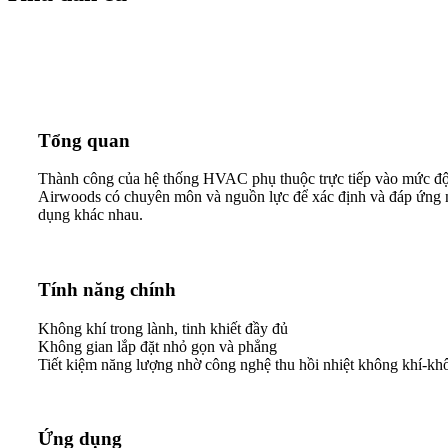
Tổng quan
Thành công của hệ thống HVAC phụ thuộc trực tiếp vào mức độ t
Airwoods có chuyên môn và nguồn lực để xác định và đáp ứng nhu 
dụng khác nhau.
Tính năng chính
Không khí trong lành, tinh khiết đầy đủ
Không gian lắp đặt nhỏ gọn và phẳng
Tiết kiệm năng lượng nhờ công nghệ thu hồi nhiệt không khí-kh
Ứng dụng