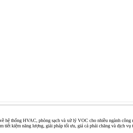
 về hệ thống HVAC, phòng sạch và xử lý VOC cho nhiều ngành công n
m tiết kiệm năng lượng, giải pháp tối ưu, giá cả phải chăng và dịch vụ t