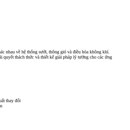
c nhau về hệ thống sưởi, thông gió và điều hòa không khí.
 quyết thách thức và thiết kế giải pháp lý tưởng cho các ứng
ất thay đổi
ọn