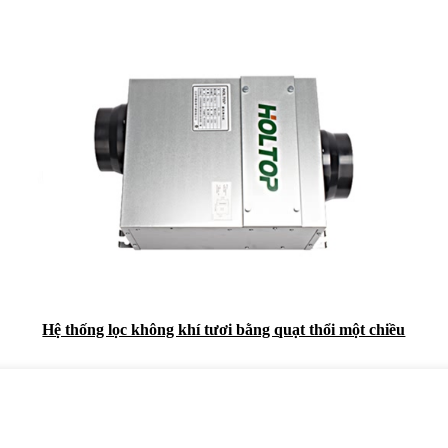
Hệ thống lọc không khí tươi bằng quạt thổi một chiều