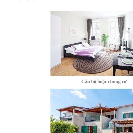
Căn hộ hoặc chung cư