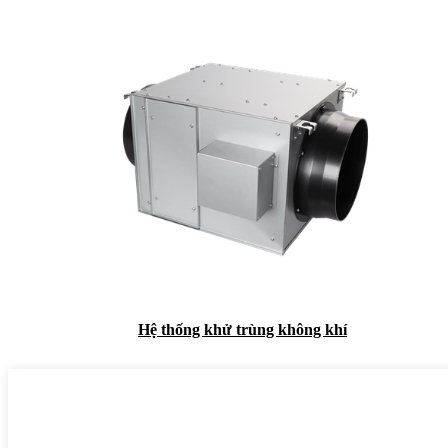
Hệ thống khử trùng không khí