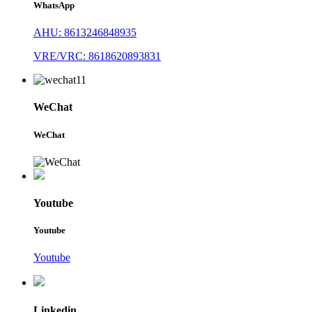
WhatsApp
AHU: 8613246848935
VRE/VRC: 8618620893831
WeChat
WeChat
Youtube
Youtube
Youtube
Linkedin