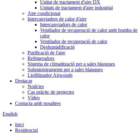
Unitat de tractament d'aire DX
Unitats de tractament d'aire industrial
Aire condicionat
Intercanviadors de calor d'aire
Intercanviadors de calor
Ventilador de recuperació de calor amb bomba de
calor
Ventilador de recuperació de calor
Deshumidificació
Purificació de l'aire
Refrigeradors
Sistema de climatització per a sales blanques
Subministraments per a sales blanques
Liofilitzador Airwoods
Destacar
Notícies
Cas pràctic de projectes
Vídeo
Contacta amb nosaltres
English
Inici
Residencial