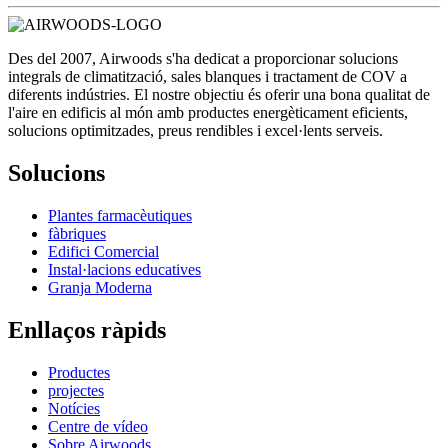
Des del 2007, Airwoods s'ha dedicat a proporcionar solucions
integrals de climatització, sales blanques i tractament de COV a
diferents indústries. El nostre objectiu és oferir una bona qualitat de
l'aire en edificis al món amb productes energèticament eficients,
solucions optimitzades, preus rendibles i excel·lents serveis.
Solucions
Plantes farmacèutiques
fàbriques
Edifici Comercial
Instal·lacions educatives
Granja Moderna
Enllaços ràpids
Productes
projectes
Notícies
Centre de vídeo
Sobre Airwoods