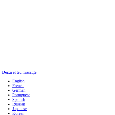
Deixa el teu missatge
English
French
German
Portuguese
Spanish
Russian
Japanese
Korean