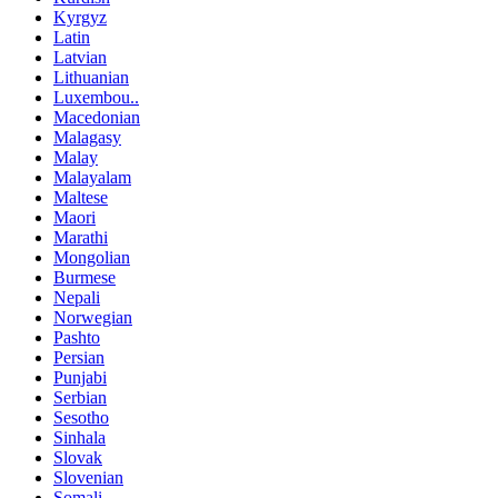
Kyrgyz
Latin
Latvian
Lithuanian
Luxembou..
Macedonian
Malagasy
Malay
Malayalam
Maltese
Maori
Marathi
Mongolian
Burmese
Nepali
Norwegian
Pashto
Persian
Punjabi
Serbian
Sesotho
Sinhala
Slovak
Slovenian
Somali