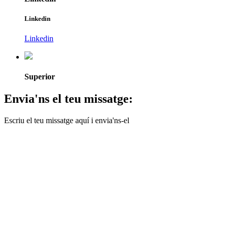
Linkedin
Linkedin
Superior
Envia'ns el teu missatge:
Escriu el teu missatge aquí i envia'ns-el