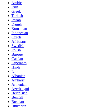
Arabic
Irish
Greek
Turkish
Italian
Danish
Romanian
Indonesian
Czech
Afrikaans
Swedish
Polish
Basque
Catalan
Esperanto
Hindi
Lao
Albanian
Amharic
Armenian
Azerbaijani
Belarusian
Bengali
Bosnian
Bulgarian