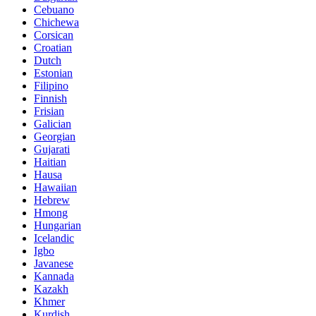
Cebuano
Chichewa
Corsican
Croatian
Dutch
Estonian
Filipino
Finnish
Frisian
Galician
Georgian
Gujarati
Haitian
Hausa
Hawaiian
Hebrew
Hmong
Hungarian
Icelandic
Igbo
Javanese
Kannada
Kazakh
Khmer
Kurdish