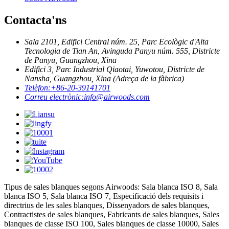
Contacta'ns
Sala 2101, Edifici Central núm. 25, Parc Ecològic d'Alta
Tecnologia de Tian An, Avinguda Panyu núm. 555, Districte
de Panyu, Guangzhou, Xina
Edifici 3, Parc Industrial Qiaotai, Yuwotou, Districte de
Nansha, Guangzhou, Xina (Adreça de la fàbrica)
Telèfon:
+86-20-39141701
Correu electrònic:
info@airwoods.com
Tipus de sales blanques segons Airwoods: Sala blanca ISO 8, Sala
blanca ISO 5, Sala blanca ISO 7, Especificació dels requisits i
directrius de les sales blanques, Dissenyadors de sales blanques,
Contractistes de sales blanques, Fabricants de sales blanques, Sales
blanques de classe ISO 100, Sales blanques de classe 10000, Sales