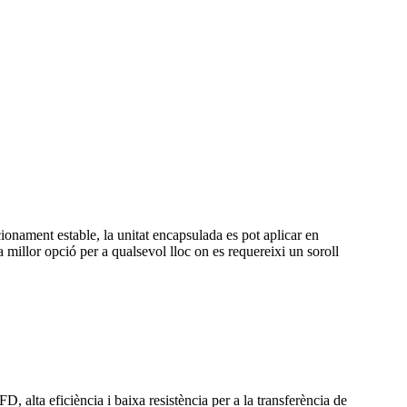
onament estable, la unitat encapsulada es pot aplicar en
a millor opció per a qualsevol lloc on es requereixi un soroll
D, alta eficiència i baixa resistència per a la transferència de