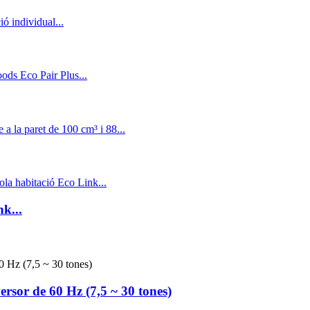
k...
rsor de 60 Hz (7,5 ~ 30 tones)