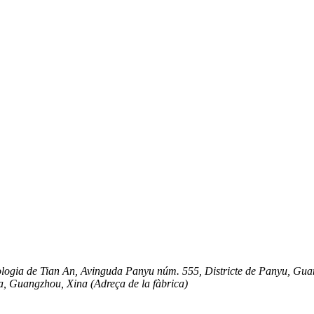
nologia de Tian An, Avinguda Panyu núm. 555, Districte de Panyu, Gu
ha, Guangzhou, Xina (Adreça de la fàbrica)