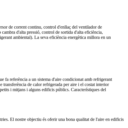
sor de corrent continu, control d'enllaç del ventilador de
b cambra d'alta pressió, control de sortida d'alta eficiència,
igerant ambiental). La seva eficiència energètica millora en un
 fa referència a un sistema d'aire condicionat amb refrigerant
transferència de calor refrigerada per aire i el costat interior
tits i mitjans i alguns edificis públics. Característiques del
s. El nostre objectiu és oferir una bona qualitat de l'aire en edificis