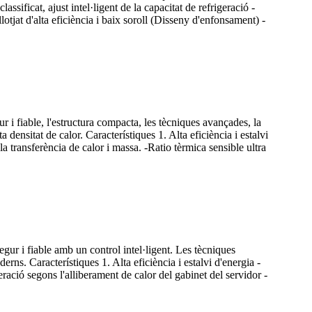
assificat, ajust intel·ligent de la capacitat de refrigeració -
jat d'alta eficiència i baix soroll (Disseny d'enfonsament) -
ur i fiable, l'estructura compacta, les tècniques avançades, la
a densitat de calor. Característiques 1. Alta eficiència i estalvi
la transferència de calor i massa. -Ratio tèrmica sensible ultra
egur i fiable amb un control intel·ligent. Les tècniques
rns. Característiques 1. Alta eficiència i estalvi d'energia -
geració segons l'alliberament de calor del gabinet del servidor -