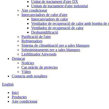
Unitat de tractament d'aire DX
Unitats de tractament d'aire industrial
Aire condicionat
Intercanviadors de calor d'aire
Intercanviadors de calor
Ventilador de recuperació de calor amb bomba de 
Ventilador de recuperació de calor
Deshumidificació
Purificació de l'aire
Refrigeradors
Sistema de climatització per a sales blanques
Subministraments per a sales blanques
Liofilitzador Airwoods
Destacar
Notícies
Cas pràctic de projectes
Vídeo
Contacta amb nosaltres
English
Inici
Productes
Aire condicionat