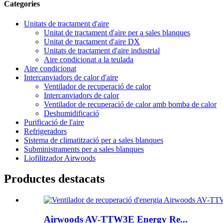
Categories
Unitats de tractament d'aire
Unitat de tractament d'aire per a sales blanques
Unitat de tractament d'aire DX
Unitats de tractament d'aire industrial
Aire condicionat a la teulada
Aire condicionat
Intercanviadors de calor d'aire
Ventilador de recuperació de calor
Intercanviadors de calor
Ventilador de recuperació de calor amb bomba de calor
Deshumidificació
Purificació de l'aire
Refrigeradors
Sistema de climatització per a sales blanques
Subministraments per a sales blanques
Liofilitzador Airwoods
Productes destacats
Airwoods AV-TTW3E Energy Re...