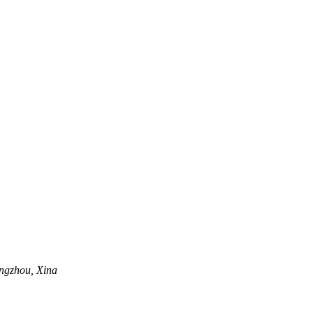
angzhou, Xina