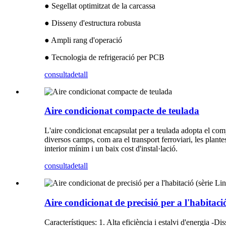
● Segellat optimitzat de la carcassa
● Disseny d'estructura robusta
● Ampli rang d'operació
● Tecnologia de refrigeració per PCB
consulta
detall
Aire condicionat compacte de teulada
L'aire condicionat encapsulat per a teulada adopta el com
diversos camps, com ara el transport ferroviari, les plante
interior mínim i un baix cost d'instal·lació.
consulta
detall
Aire condicionat de precisió per a l'habitac
Característiques: 1. Alta eficiència i estalvi d'energia -Di