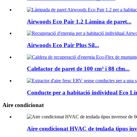
Airwoods Eco Pair 1.2 Làmina de paret...
Airwoods Eco Pair Plus Sil...
Calefactor de paret de 100 cm³ i 88 cfm...
Conducte per a habitació individual Eco Lin
Aire condicionat
Aire condicionat HVAC de teulada tipus inve