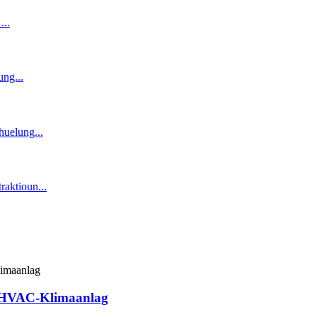
h-HVAC-Klimaanlag