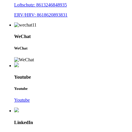
Loftschutz: 8613246848935
ERV/HRV: 8618620893831
WeChat
WeChat
Youtube
Youtube
Youtube
LinkedIn