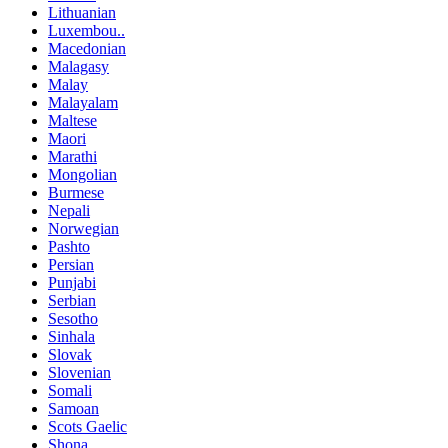
Lithuanian
Luxembou..
Macedonian
Malagasy
Malay
Malayalam
Maltese
Maori
Marathi
Mongolian
Burmese
Nepali
Norwegian
Pashto
Persian
Punjabi
Serbian
Sesotho
Sinhala
Slovak
Slovenian
Somali
Samoan
Scots Gaelic
Shona