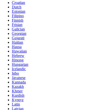
Croatian
Dutch
Estonian
Filipino
Finnish
Frisian
Galician
Georgian
Gujarati
Haitian
Hausa
Hawaiian
Hebrew
Hmong
Hungarian
Icelandic
Igbo
Javanese
Kannada
Kazakh
Khmer
Kurdish
Kyrgyz
Latin
Latvian