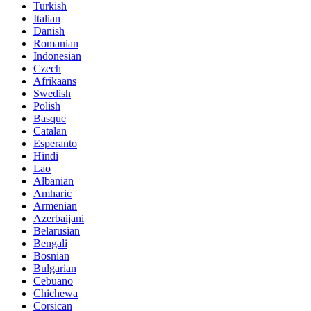
Turkish
Italian
Danish
Romanian
Indonesian
Czech
Afrikaans
Swedish
Polish
Basque
Catalan
Esperanto
Hindi
Lao
Albanian
Amharic
Armenian
Azerbaijani
Belarusian
Bengali
Bosnian
Bulgarian
Cebuano
Chichewa
Corsican