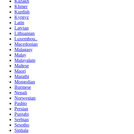
Kazakh
Khmer
Kurdish
Kyrgyz
Latin
Latvian
Lithuanian
Luxembou..
Macedonian
Malagasy
Malay
Malayalam
Maltese
Maori
Marathi
Mongolian
Burmese
Nepali
Norwegian
Pashto
Persian
Punjabi
Serbian
Sesotho
Sinhala