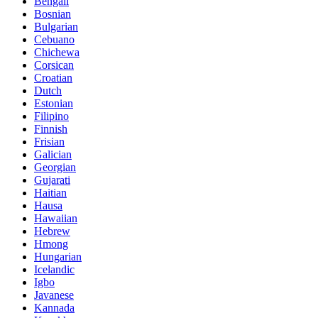
Bengali
Bosnian
Bulgarian
Cebuano
Chichewa
Corsican
Croatian
Dutch
Estonian
Filipino
Finnish
Frisian
Galician
Georgian
Gujarati
Haitian
Hausa
Hawaiian
Hebrew
Hmong
Hungarian
Icelandic
Igbo
Javanese
Kannada