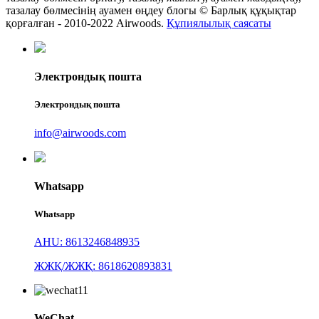
тазалау бөлмесінің ауамен өңдеу блогы © Барлық құқықтар
қорғалған - 2010-2022 Airwoods.
Құпиялылық саясаты
Электрондық пошта
Электрондық пошта
info@airwoods.com
Whatsapp
Whatsapp
AHU: 8613246848935
ЖЖҚ/ЖЖҚ: 8618620893831
WeChat