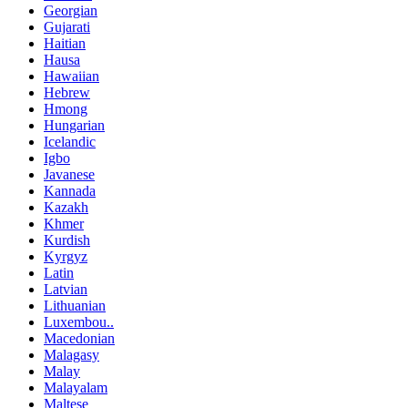
Georgian
Gujarati
Haitian
Hausa
Hawaiian
Hebrew
Hmong
Hungarian
Icelandic
Igbo
Javanese
Kannada
Kazakh
Khmer
Kurdish
Kyrgyz
Latin
Latvian
Lithuanian
Luxembou..
Macedonian
Malagasy
Malay
Malayalam
Maltese