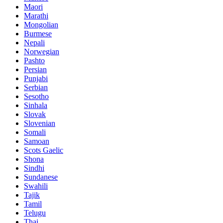
Maori
Marathi
Mongolian
Burmese
Nepali
Norwegian
Pashto
Persian
Punjabi
Serbian
Sesotho
Sinhala
Slovak
Slovenian
Somali
Samoan
Scots Gaelic
Shona
Sindhi
Sundanese
Swahili
Tajik
Tamil
Telugu
Thai