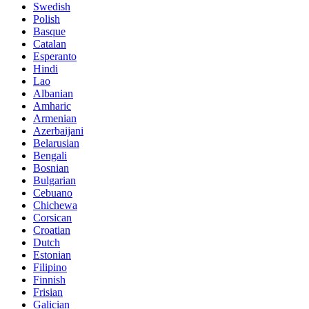
Swedish
Polish
Basque
Catalan
Esperanto
Hindi
Lao
Albanian
Amharic
Armenian
Azerbaijani
Belarusian
Bengali
Bosnian
Bulgarian
Cebuano
Chichewa
Corsican
Croatian
Dutch
Estonian
Filipino
Finnish
Frisian
Galician