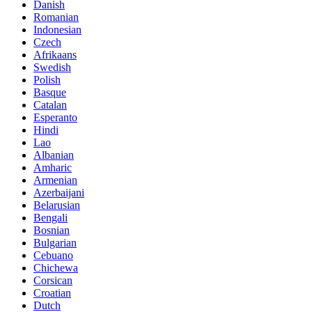
Danish
Romanian
Indonesian
Czech
Afrikaans
Swedish
Polish
Basque
Catalan
Esperanto
Hindi
Lao
Albanian
Amharic
Armenian
Azerbaijani
Belarusian
Bengali
Bosnian
Bulgarian
Cebuano
Chichewa
Corsican
Croatian
Dutch