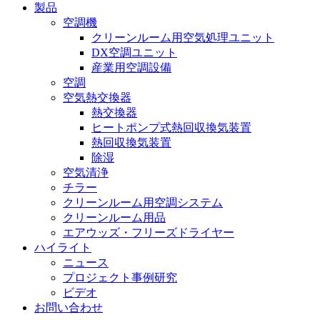
製品
空調機
クリーンルーム用空気処理ユニット
DX空調ユニット
産業用空調設備
空調
空気熱交換器
熱交換器
ヒートポンプ式熱回収換気装置
熱回収換気装置
除湿
空気清浄
チラー
クリーンルーム用空調システム
クリーンルーム用品
エアウッズ・フリーズドライヤー
ハイライト
ニュース
プロジェクト事例研究
ビデオ
お問い合わせ