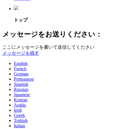
トップ
メッセージをお送りください：
ここにメッセージを書いて送信してください
メッセージを残す
English
French
German
Portuguese
Spanish
Russian
Japanese
Korean
Arabic
Irish
Greek
Turkish
Italian