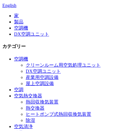
English
家
製品
空調機
DX空調ユニット
カテゴリー
空調機
クリーンルーム用空気処理ユニット
DX空調ユニット
産業用空調設備
屋上空調設備
空調
空気熱交換器
熱回収換気装置
熱交換器
ヒートポンプ式熱回収換気装置
除湿
空気清浄