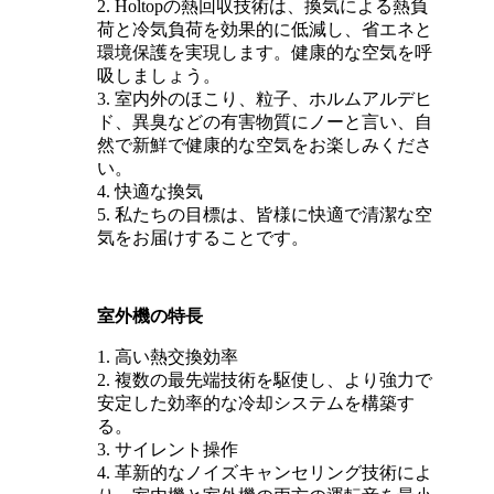
2. Holtopの熱回収技術は、換気による熱負
荷と冷気負荷を効果的に低減し、省エネと
環境保護を実現します。健康的な空気を呼
吸しましょう。
3. 室内外のほこり、粒子、ホルムアルデヒ
ド、異臭などの有害物質にノーと言い、自
然で新鮮で健康的な空気をお楽しみくださ
い。
4. 快適な換気
5. 私たちの目標は、皆様に快適で清潔な空
気をお届けすることです。
室外機の特長
1. 高い熱交換効率
2. 複数の最先端技術を駆使し、より強力で
安定した効率的な冷却システムを構築す
る。
3. サイレント操作
4. 革新的なノイズキャンセリング技術によ