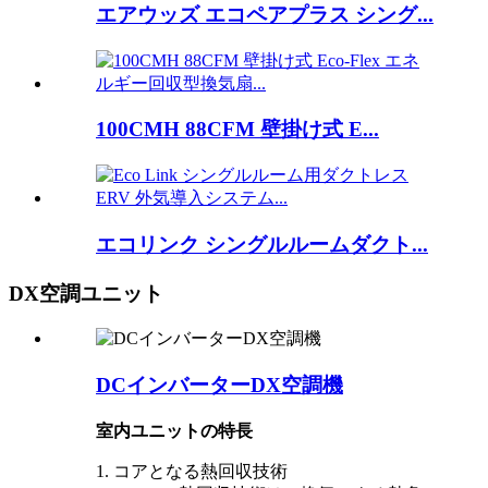
エアウッズ エコペアプラス シング...
100CMH 88CFM 壁掛け式 E...
エコリンク シングルルームダクト...
DX空調ユニット
DCインバーターDX空調機
室内ユニットの特長
1. コアとなる熱回収技術