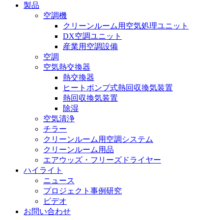
製品
空調機
クリーンルーム用空気処理ユニット
DX空調ユニット
産業用空調設備
空調
空気熱交換器
熱交換器
ヒートポンプ式熱回収換気装置
熱回収換気装置
除湿
空気清浄
チラー
クリーンルーム用空調システム
クリーンルーム用品
エアウッズ・フリーズドライヤー
ハイライト
ニュース
プロジェクト事例研究
ビデオ
お問い合わせ