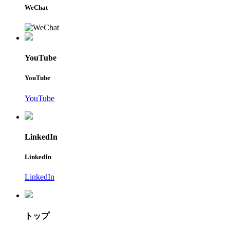
WeChat
YouTube
YouTube
YouTube
LinkedIn
LinkedIn
LinkedIn
トップ