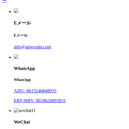
ー
Eメール
Eメール
info@airwoods.com
WhatsApp
WhatsApp
AHU: 8613246848935
ERV/HRV: 8618620893831
WeChat