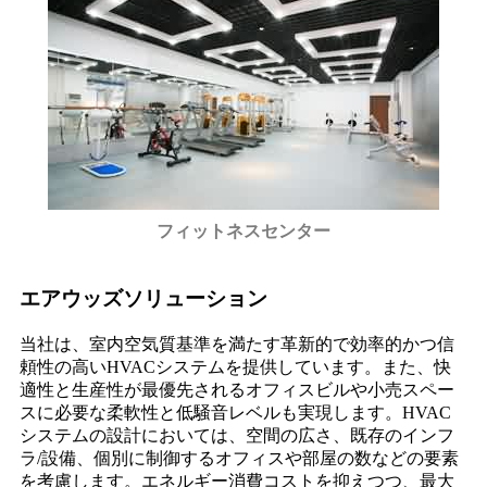
フィットネスセンター
エアウッズソリューション
当社は、室内空気質基準を満たす革新的で効率的かつ信
頼性の高いHVACシステムを提供しています。また、快
適性と生産性が最優先されるオフィスビルや小売スペー
スに必要な柔軟性と低騒音レベルも実現します。HVAC
システムの設計においては、空間の広さ、既存のインフ
ラ/設備、個別に制御するオフィスや部屋の数などの要素
を考慮します。エネルギー消費コストを抑えつつ、最大