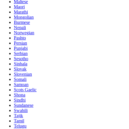
Maltese
Maori
Marathi
Mongolian
Burmese
Nepali
Norwegian
Pashto
Persian
Punjabi
Serbian
Sesotho
Sinhala
Slovak
Slovenian
Somali
Samoan
Scots Gaelic
Shona
Sindhi
Sundanese
Swahili
Tajik
Tamil
Telugu