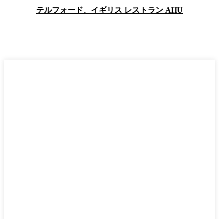
テルフォード、イギリス レストラン AHU