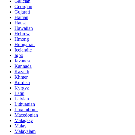
Galician
Georgian
Gujarati
Haitian
Hausa
Hawaiian
Hebrew
Hmong
Hungarian
Icelandic
Igbo
Javanese
Kannada
Kazakh
Khmer
Kurdish
Kyrgyz
Latin
Latvian
Lithuanian
Luxembou..
Macedonian
Malagasy
Malay
Malayalam