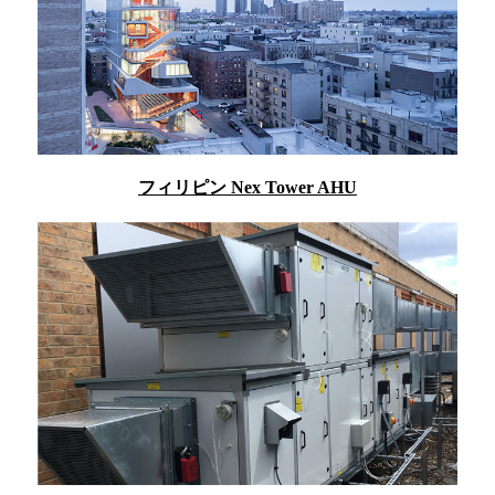
フィリピン Nex Tower AHU