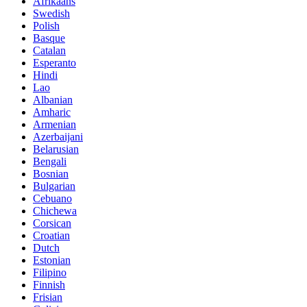
Afrikaans
Swedish
Polish
Basque
Catalan
Esperanto
Hindi
Lao
Albanian
Amharic
Armenian
Azerbaijani
Belarusian
Bengali
Bosnian
Bulgarian
Cebuano
Chichewa
Corsican
Croatian
Dutch
Estonian
Filipino
Finnish
Frisian