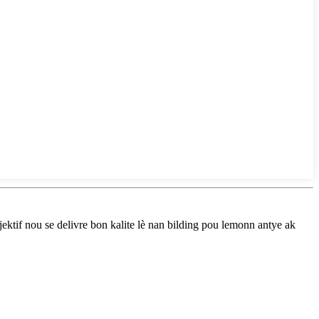
tif nou se delivre bon kalite lè nan bilding pou lemonn antye ak