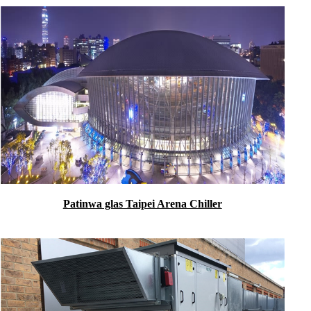
Patinwa glas Taipei Arena Chiller