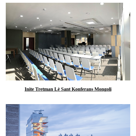
Inite Tretman Lè Sant Konferans Mongoli