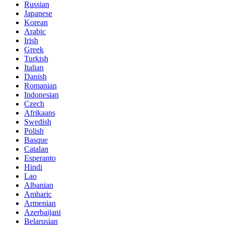
Russian
Japanese
Korean
Arabic
Irish
Greek
Turkish
Italian
Danish
Romanian
Indonesian
Czech
Afrikaans
Swedish
Polish
Basque
Catalan
Esperanto
Hindi
Lao
Albanian
Amharic
Armenian
Azerbaijani
Belarusian