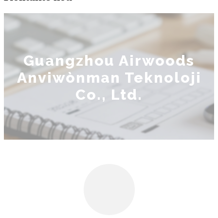
Guangzhou Airwoods
Anviwònman Teknoloji
Co., Ltd.