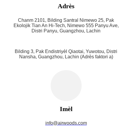
Adrès
Chanm 2101, Bilding Santral Nimewo 25, Pak
Ekolojik Tian An Hi-Tech, Nimewo 555 Panyu Ave,
Distri Panyu, Guangzhou, Lachin
Bilding 3, Pak Endistriyèl Qiaotai, Yuwotou, Distri
Nansha, Guangzhou, Lachin (Adrès faktori a)
Imèl
info@airwoods.com