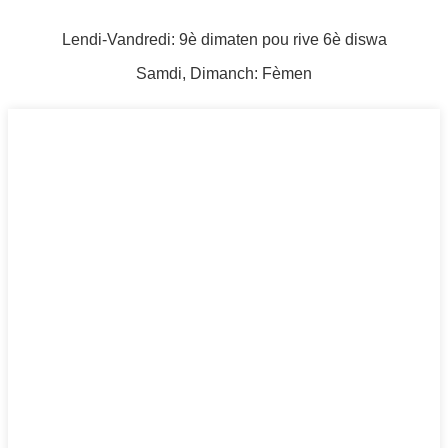
Lendi-Vandredi: 9è dimaten pou rive 6è diswa
Samdi, Dimanch: Fèmen