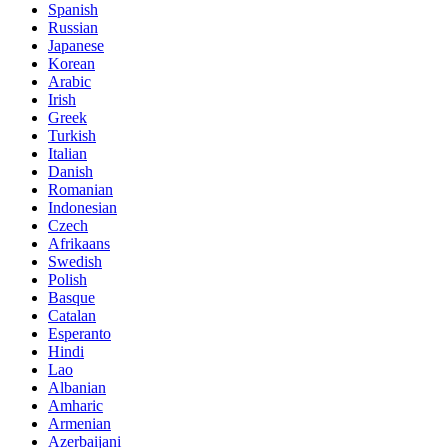
Spanish
Russian
Japanese
Korean
Arabic
Irish
Greek
Turkish
Italian
Danish
Romanian
Indonesian
Czech
Afrikaans
Swedish
Polish
Basque
Catalan
Esperanto
Hindi
Lao
Albanian
Amharic
Armenian
Azerbaijani