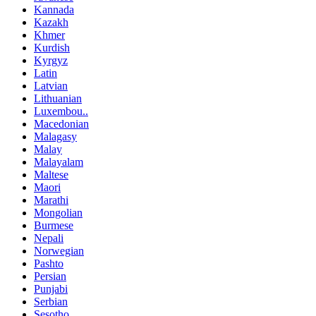
Kannada
Kazakh
Khmer
Kurdish
Kyrgyz
Latin
Latvian
Lithuanian
Luxembou..
Macedonian
Malagasy
Malay
Malayalam
Maltese
Maori
Marathi
Mongolian
Burmese
Nepali
Norwegian
Pashto
Persian
Punjabi
Serbian
Sesotho