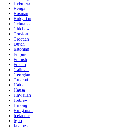
Belarusian
Bengali
Bosnian
Bulgarian
Cebuano
Chichewa
Corsican
Croatian
Dutch
Estonian
Filipino
Finnish
Frisian
Galician
Georgian
Gujarati
Haitian
Hausa
Hawaiian
Hebrew
Hmong
Hungarian
Icelandic
Igbo
Javanese