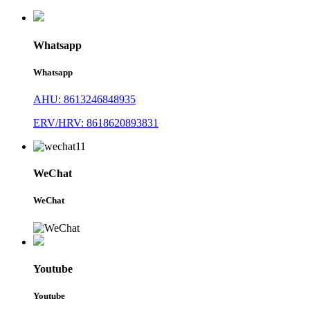
Whatsapp
Whatsapp
AHU: 8613246848935
ERV/HRV: 8618620893831
WeChat
WeChat
Youtube
Youtube