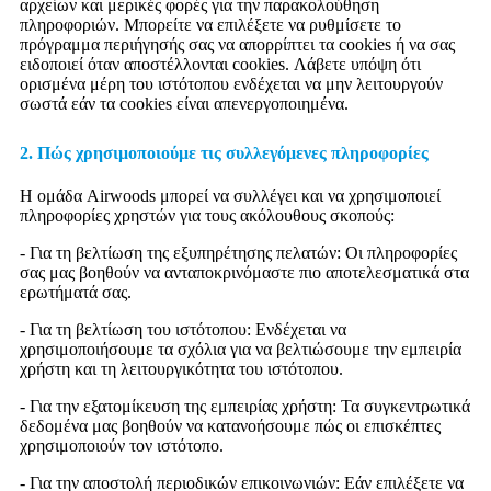
αρχείων και μερικές φορές για την παρακολούθηση
πληροφοριών. Μπορείτε να επιλέξετε να ρυθμίσετε το
πρόγραμμα περιήγησής σας να απορρίπτει τα cookies ή να σας
ειδοποιεί όταν αποστέλλονται cookies. Λάβετε υπόψη ότι
ορισμένα μέρη του ιστότοπου ενδέχεται να μην λειτουργούν
σωστά εάν τα cookies είναι απενεργοποιημένα.
2. Πώς χρησιμοποιούμε τις συλλεγόμενες πληροφορίες
Η ομάδα Airwoods μπορεί να συλλέγει και να χρησιμοποιεί
πληροφορίες χρηστών για τους ακόλουθους σκοπούς:
- Για τη βελτίωση της εξυπηρέτησης πελατών: Οι πληροφορίες
σας μας βοηθούν να ανταποκρινόμαστε πιο αποτελεσματικά στα
ερωτήματά σας.
- Για τη βελτίωση του ιστότοπου: Ενδέχεται να
χρησιμοποιήσουμε τα σχόλια για να βελτιώσουμε την εμπειρία
χρήστη και τη λειτουργικότητα του ιστότοπου.
- Για την εξατομίκευση της εμπειρίας χρήστη: Τα συγκεντρωτικά
δεδομένα μας βοηθούν να κατανοήσουμε πώς οι επισκέπτες
χρησιμοποιούν τον ιστότοπο.
- Για την αποστολή περιοδικών επικοινωνιών: Εάν επιλέξετε να