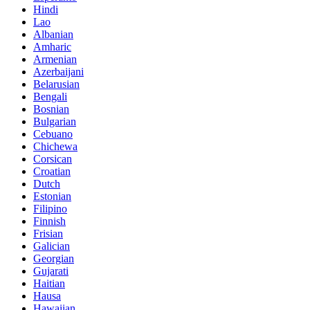
Hindi
Lao
Albanian
Amharic
Armenian
Azerbaijani
Belarusian
Bengali
Bosnian
Bulgarian
Cebuano
Chichewa
Corsican
Croatian
Dutch
Estonian
Filipino
Finnish
Frisian
Galician
Georgian
Gujarati
Haitian
Hausa
Hawaiian