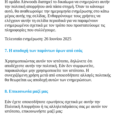
Η ομάδα Airwoods διατηρεί το δικαίωμα να ενημερώνει αυτήν
την πολιτική απορρήτου ανά πάσα στιγμή. Όταν το κάνουμε
αυτό, θα αναθεωρούμε την ημερομηνία ενημέρωσης στο κάτω
μέρος αυτής της σελίδας. Ενθαρρύνουμε τους χρήστες να
ελέγχουν αυτήν τη σελίδα περιοδικά για να παραμένουν
ενημερωμένοι σχετικά με τον τρόπο που προστατεύουμε τις
πληροφορίες που συλλέγουμε.
Τελευταία ενημέρωση: 26 Ιουνίου 2025
7. Η αποδοχή των παρόντων όρων από εσάς
Χρησιμοποιώντας αυτόν τον ιστότοπο, δηλώνετε ότι
αποδέχεστε αυτήν την πολιτική. Εάν δεν συμφωνείτε,
παρακαλούμε μην χρησιμοποιείτε τον ιστότοπο. Η
συνεχιζόμενη χρήση μετά από οποιεσδήποτε αλλαγές πολιτικής
θα θεωρείται ως αποδοχή αυτών των ενημερώσεων.
8. Επικοινωνία μαζί μας
Εάν έχετε οποιεσδήποτε ερωτήσεις σχετικά με αυτήν την
Πολιτική Απορρήτου ή τις αλληλεπιδράσεις σας με αυτόν τον
ιστότοπο, επικοινωνήστε μαζί μας: