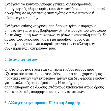
Ενδέχεται να κοινοποιήσουμε γενικές, συγκεντρωτικές
δημογραφικές πληροφορίες (που δεν συνδέονται με προσωπικά
δεδομένα) σε αξιόπιστους συνεργάτες για αναλυτικούς ή
μάρκετινγκ σκοπούς.
Ενδέχεται επίσης να χρησιμοποιήσουμε τρίτους παρόχους
υπηρεσιών για να μας βοηθήσουν στη λειτουργία του ιστότοπου
ή στη διαχείριση των επικοινωνιών (όπως η αποστολή email). Σε
αυτούς τους παρόχους παρέχεται πρόσβαση μόνο στις
πληροφορίες που είναι απαραίτητες για την εκτέλεση των
συγκεκριμένων υπηρεσιών τους.
5. Ιστότοποι τρίτων
Ο ιστότοπός μας ενδέχεται να περιέχει συνδέσμους προς
εξωτερικούς ιστότοπους. Δεν ελέγχουμε το περιεχόμενο ή τις
πρακτικές αυτών των ιστότοπων τρίτων και δεν φέρουμε ευθύνη
για τις πολιτικές απορρήτου τους. Η περιήγηση και η
αλληλεπίδραση σε άλλους ιστότοπους υπόκεινται στους όρους
και τις πολιτικές απορρήτου αυτών των ιστότοπων.
6. Αλλαγές στην παρούσα Πολιτική Απορρήτου