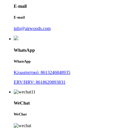
E-mail
E-mail
info@airwoods.com
WhatsApp
WhatsApp
Κλιματιστικό: 8613246848935
ERV/HRV: 8618620893831
WeChat
WeChat