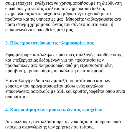
συμμετάσχετε, ενδέχεται να χρησιμοποιήσουμε τη διεύθυνση
email σας για να σας στέλνουμε ενημερωτικά δελτία,
ενημερώσεις και περιεχόμενο μάρκετινγκ σχετικά με τα
προϊόντα και τις υπηρεσίες μας. Μπορείτε να διαγραφείτε ανά
πάσα στιγμή χρησιμοποιώντας τον σύνδεσμο στο email ή
επικοινωνώντας απευθείας μαζί μας.
3. Πώς προστατεύουμε τις πληροφορίες σας
Εφαρμόζουμε κατάλληλες πρακτικές συλλογής, αποθήκευσης
και επεξεργασίας δεδομένων για την προστασία των
προσωπικών σας πληροφοριών από μη εξουσιοδοτημένη
πρόσβαση, τροποποίηση, αποκάλυψη ή καταστροφή.
Η ανταλλαγή δεδομένων μεταξύ του ιστότοπου και των
χρηστών του πραγματοποιείται μέσω ενός καναλιού
επικοινωνίας ασφαλούς με SSL και κρυπτογραφείται όπου είναι
απαραίτητο.
4. Κοινοποίηση των προσωπικών σας στοιχείων
Δεν πωλούμε, ανταλλάσσουμε ή ενοικιάζουμε τα προσωπικά
στοιχεία αναγνώρισης των χρηστών σε τρίτους.