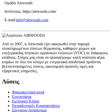
Ομάδα Airwoods
Ιστότοπος: https://airwoods.com/
E-mail:
info@airwoods.com
Από το 2007, η Airwoods έχει αφιερωθεί στην παροχή
ολοκληρωμένων λύσεων θέρμανσης, καθαρών χώρων και
επεξεργασίας πτητικών οργανικών ενώσεων (VOC) σε διάφορους
κλάδους. Στόχος μας είναι να προσφέρουμε καλή ποιότητα αέρα
κτιρίων σε όλο τον κόσμο με ενεργειακά αποδοτικά προϊόντα,
βελτιστοποιημένες λύσεις, οικονομικά προσιτές τιμές και
εξαιρετικές υπηρεσίες.
Λύσεις
Φαρμακευτικά φυτά
Εργοστάσια
Εμπορικό Κτίριο
Εκπαιδευτικές Εγκαταστάσεις
Σύγχρονο Αγρόκτημα