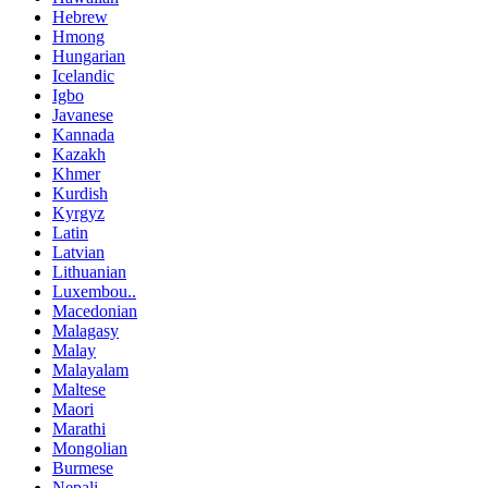
Hebrew
Hmong
Hungarian
Icelandic
Igbo
Javanese
Kannada
Kazakh
Khmer
Kurdish
Kyrgyz
Latin
Latvian
Lithuanian
Luxembou..
Macedonian
Malagasy
Malay
Malayalam
Maltese
Maori
Marathi
Mongolian
Burmese
Nepali