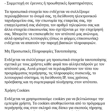
- Συμμετοχή σε έρευνες ή προωθητικές δραστηριότητες
Τα προσωπικά στοιχεία που ενδέχεται να συλλέξουμε
περιλαμβάνουν το όνομά σας, τη διεύθυνση ηλεκτρονικού
ταχυδρομείου σας, την επωνυμία της εταιρείας σας, την
επαγγελματική σας ιδιότητα, τον αριθμό τηλεφώνου σας και
άλλα στοιχεία επικοινωνίας που σχετίζονται με την επιχείρησή
σας. Μπορείτε να επισκεφθείτε τον ιστότοπό μας ανώνυμα,
αλλά ορισμένες λειτουργίες (όπως οι φόρμες επικοινωνίας)
ενδέχεται να απαιτούν την παροχή βασικών πληροφοριών.
Μη Προσωπικές Πληροφορίες Ταυτοποίησης
Ενδέχεται να συλλέγουμε μη προσωπικά στοιχεία ταυτοποίησης
σχετικά με τους χρήστες κάθε φορά που αλληλεπιδρούν με τον
ιστότοπό μας. Αυτά μπορεί να περιλαμβάνουν τον τύπο του
προγράμματος περιήγησης, τις πληροφορίες συσκευής, το
λειτουργικό σύστημα, τη διεύθυνση IP, τους χρόνους
πρόσβασης και τη συμπεριφορά πλοήγησης στον ιστότοπο.
Χρήση Cookies
Ενδέχεται να χρησιμοποιούμε cookies για να βελτιώσουμε την
εμπειρία χρήστη. Τα cookies αποθηκεύονται από το πρόγραμμα
περιήγησής σας στον σκληρό σας δίσκο για σκοπούς τήρησης