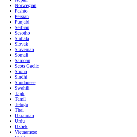
Norwegian
Pashto
Persian
Punjabi
Serbian
Sesotho
Sinhala
Slovak
Slovenian
Somali
Samoan
Scots Gaelic
Shona
Sindhi
Sundanese
Swahili
Tajik
Tamil
Telugu
Thai
Ukrainian
Urdu
Uzbek
Vietnamese