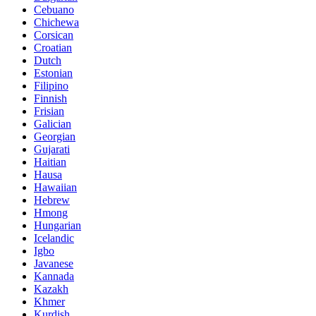
Cebuano
Chichewa
Corsican
Croatian
Dutch
Estonian
Filipino
Finnish
Frisian
Galician
Georgian
Gujarati
Haitian
Hausa
Hawaiian
Hebrew
Hmong
Hungarian
Icelandic
Igbo
Javanese
Kannada
Kazakh
Khmer
Kurdish