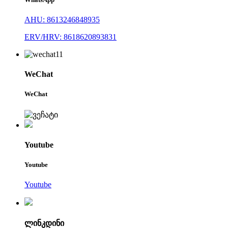
AHU: 8613246848935
ERV/HRV: 8618620893831
WeChat
WeChat
Youtube
Youtube
Youtube
ლინკდინი