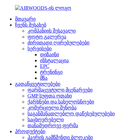
მთავარი
ჩვენს შესახებ
კომპანიის შესავალი
ფოტო გალერეა
ძირითადი ღირებულებები
სერვისები
დიზაინი
ინსტალაცია
EPC
ტრენინგი
მზა
გადაწყვეტილებები
ფარმაცევტული მცენარეები
GMP სუფთა ოთახი
ქარხნები და სახელოსნოები
კომერციული შენობა
საგანმანათლებლო დაწესებულებები
საცხოვრებელი
თანამედროვე ფერმა
პროდუქტები
ჰაერის გამწმენდი ბლოკები