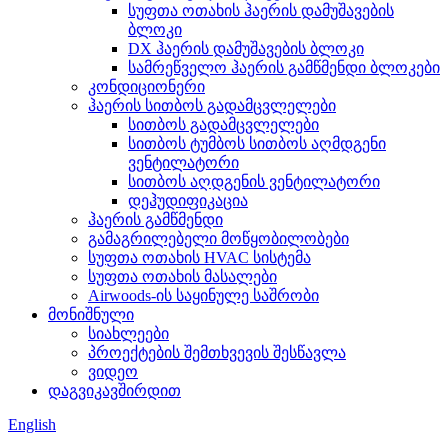
სუფთა ოთახის ჰაერის დამუშავების
ბლოკი
DX ჰაერის დამუშავების ბლოკი
სამრეწველო ჰაერის გამწმენდი ბლოკები
კონდიციონერი
ჰაერის სითბოს გადამცვლელები
სითბოს გადამცვლელები
სითბოს ტუმბოს სითბოს აღმდგენი
ვენტილატორი
სითბოს აღდგენის ვენტილატორი
დეჰუდიფიკაცია
ჰაერის გამწმენდი
გამაგრილებელი მოწყობილობები
სუფთა ოთახის HVAC სისტემა
სუფთა ოთახის მასალები
Airwoods-ის საყინულე საშრობი
მონიშნული
სიახლეები
პროექტების შემთხვევის შესწავლა
ვიდეო
დაგვიკავშირდით
English