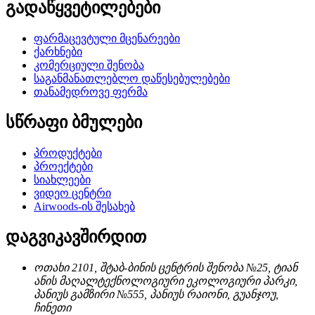
გადაწყვეტილებები
ფარმაცევტული მცენარეები
ქარხნები
კომერციული შენობა
საგანმანათლებლო დაწესებულებები
თანამედროვე ფერმა
სწრაფი ბმულები
პროდუქტები
პროექტები
სიახლეები
ვიდეო ცენტრი
Airwoods-ის შესახებ
დაგვიკავშირდით
ოთახი 2101, შტაბ-ბინის ცენტრის შენობა №25, ტიან
ანის მაღალტექნოლოგიური ეკოლოგიური პარკი,
პანიუს გამზირი №555, პანიუს რაიონი, გუანჯოუ,
ჩინეთი