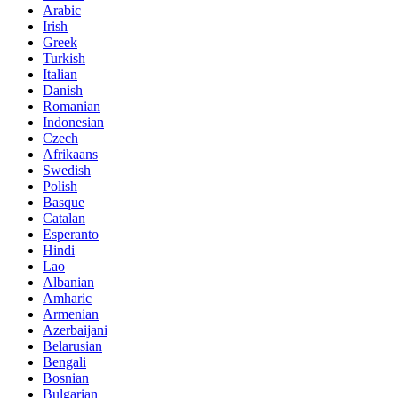
Arabic
Irish
Greek
Turkish
Italian
Danish
Romanian
Indonesian
Czech
Afrikaans
Swedish
Polish
Basque
Catalan
Esperanto
Hindi
Lao
Albanian
Amharic
Armenian
Azerbaijani
Belarusian
Bengali
Bosnian
Bulgarian