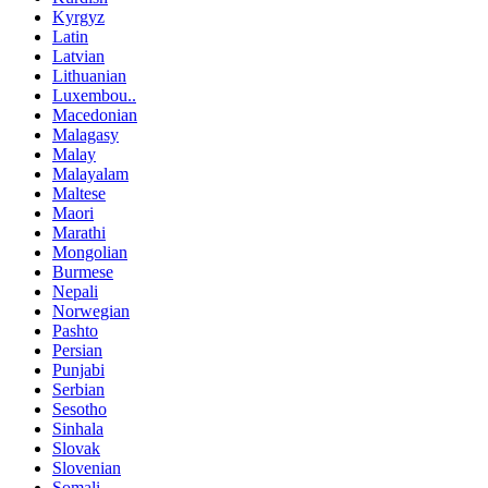
Kyrgyz
Latin
Latvian
Lithuanian
Luxembou..
Macedonian
Malagasy
Malay
Malayalam
Maltese
Maori
Marathi
Mongolian
Burmese
Nepali
Norwegian
Pashto
Persian
Punjabi
Serbian
Sesotho
Sinhala
Slovak
Slovenian
Somali