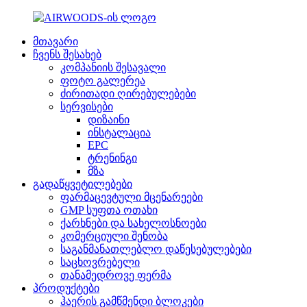
მთავარი
ჩვენს შესახებ
კომპანიის შესავალი
ფოტო გალერეა
ძირითადი ღირებულებები
სერვისები
დიზაინი
ინსტალაცია
EPC
ტრენინგი
მზა
გადაწყვეტილებები
ფარმაცევტული მცენარეები
GMP სუფთა ოთახი
ქარხნები და სახელოსნოები
კომერციული შენობა
საგანმანათლებლო დაწესებულებები
საცხოვრებელი
თანამედროვე ფერმა
პროდუქტები
ჰაერის გამწმენდი ბლოკები