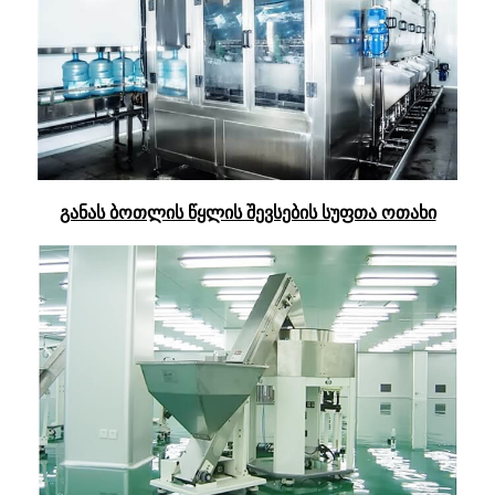
განას ბოთლის წყლის შევსების სუფთა ოთახი