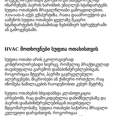
არეგულირებს შიდა გარემოს და ამავდროულად
ინარჩუნებს ჰაერის ხარისხის უმაღლეს სტანდარტებს.
სუფთა ოთახების მრავალწლიანი გამოცდილებით,
Airwoods-ს აქვს ექსპერტიზა, რათა დააპროექტოს და
ააშენოს სუფთა ოთახები ყველაზე მკაცრი
სტანდარტების შესაბამისად ნებისმიერ სტრუქტურაში
ან გამოყენებაში.
HVAC მოთხოვნები სუფთა ოთახისთვის
სუფთა ოთახი არის ეკოლოგიურად
კონტროლირებადი სივრცე, რომელიც პრაქტიკულად
თავისუფალია გარემოს დამაბინძურებლებისგან,
როგორიცაა მტვერი, ჰაერში გავრცელებული
ალერგენები, მიკრობები ან ქიმიური ორთქლი, რაც
იზომება ნაწილაკების რაოდენობით კუბურ მეტრზე.
სუფთა ოთახების სხვადასხვა კლასიფიკაცია
არსებობს, რაც დამოკიდებულია დანიშნულებაზე და
ჰაერის დამაბინძურებლებისგან თავისუფალ
მდგომარეობაზე. სუფთა ოთახები საჭიროა მრავალი
კვლევითი დარგისთვის, როგორიცაა