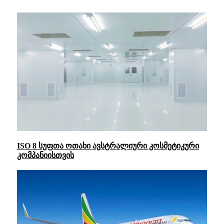
ISO 8 სუფთა ოთახი ავსტრალიური კოსმეტიკური
კომპანიისთვის