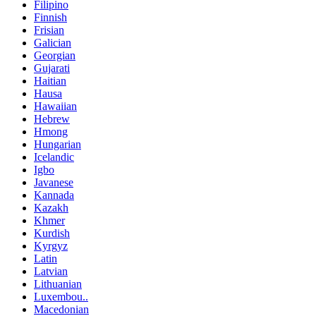
Filipino
Finnish
Frisian
Galician
Georgian
Gujarati
Haitian
Hausa
Hawaiian
Hebrew
Hmong
Hungarian
Icelandic
Igbo
Javanese
Kannada
Kazakh
Khmer
Kurdish
Kyrgyz
Latin
Latvian
Lithuanian
Luxembou..
Macedonian