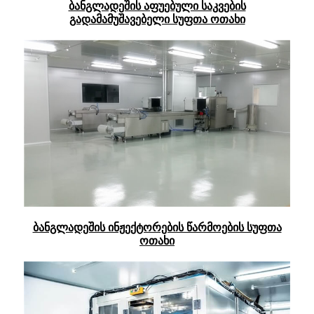
ბანგლადეშის აფუებული საკვების
გადამამუშავებელი სუფთა ოთახი
ბანგლადეშის ინჟექტორების წარმოების სუფთა
ოთახი