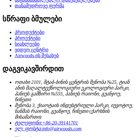
თანამედროვე ფერმა
სწრაფი ბმულები
პროდუქტები
პროექტები
სიახლეები
ვიდეო ცენტრი
Airwoods-ის შესახებ
დაგვიკავშირდით
ოთახი 2101, შტაბ-ბინის ცენტრის შენობა №25, ტიან
ანის მაღალტექნოლოგიური ეკოლოგიური პარკი,
პანიუს გამზირი №555, პანიუს რაიონი, გუანჯოუ,
ჩინეთი
შენობა 3, ქიაოტაის ინდუსტრიული პარკი, იუვოტოუ,
ნანშას რაიონი, გუანჯოუ, ჩინეთი (ქარხნის
მისამართი)
ტელეფონი:
+86-20-39141701
ელ. ფოსტა:
info@airwoods.com