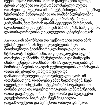
ჩვენი სუფთა ოთახის ჰაერის დამუშავების ბლოკი,
ჭერის სისტემები და პერსონალიზებული სუფთა
ოთახები იდეალურია იმ ობიექტებისთვის, რომლებსაც
სჭირდებათ ნაწილაკებისა და დამაბინძურებლების
მართვა სუფთა ოთახებსა და ლაბორატორიულ
გარემოში, მათ შორის ფარმაცევტული წარმოების,
მგრძნობიარე ელექტრონიკის წარმოების, სამედიცინო
ლაბორატორიებისა და კვლევითი ცენტრებისთვის.
Airwoods-ის ინჟინრები და ტექნიკოსები დიდი ხნის
ექსპერტები არიან ჩვენი კლიენტების მიერ
მოთხოვნილი ნებისმიერი კლასიფიკაციისა და
სტანდარტის შესაბამისი, ინდივიდუალური სუფთა
ოთახების დიზაინში, მშენებლობასა და მონტაჟში.
ისინი იყენებენ ხარისხიანი HEPA ფილტრაციისა და
მოწინავე ჰაერის ნაკადის ტექნოლოგიის კომბინაციას,
რათა ინტერიერი კომფორტული და
დამაბინძურებლებისგან თავისუფალი იყოს. იმ
ოთახებისთვის, რომლებიც ამას საჭიროებენ, ჩვენ
შეგვიძლია სისტემაში ინტეგრირება მოვახდინოთ
იონიზაციისა და დეჰუმიდიფიკაციის კომპონენტების,
რათა დავარეგულიროთ ტენიანობა და სტატიკური
ელექტროობა სივრცეში. ჩვენ შეგვიძლია
დავაპროექტოთ და ავაშენოთ რბილი და მყარი