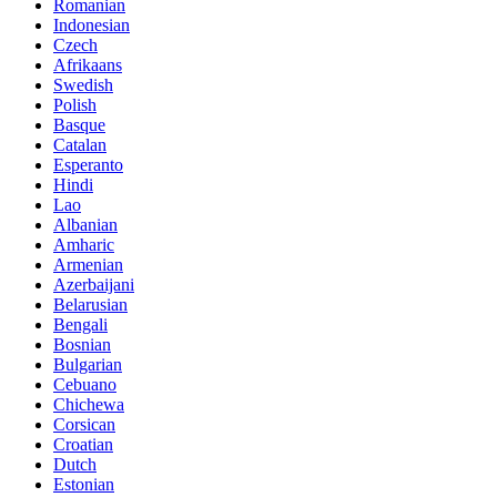
Romanian
Indonesian
Czech
Afrikaans
Swedish
Polish
Basque
Catalan
Esperanto
Hindi
Lao
Albanian
Amharic
Armenian
Azerbaijani
Belarusian
Bengali
Bosnian
Bulgarian
Cebuano
Chichewa
Corsican
Croatian
Dutch
Estonian