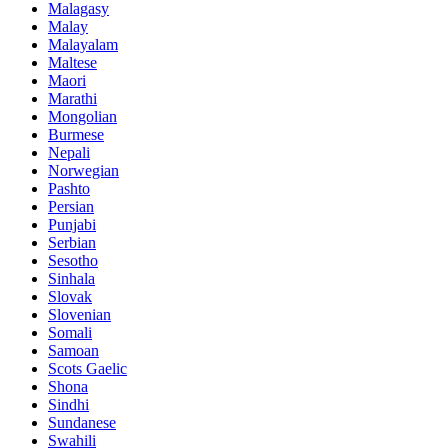
Malagasy
Malay
Malayalam
Maltese
Maori
Marathi
Mongolian
Burmese
Nepali
Norwegian
Pashto
Persian
Punjabi
Serbian
Sesotho
Sinhala
Slovak
Slovenian
Somali
Samoan
Scots Gaelic
Shona
Sindhi
Sundanese
Swahili