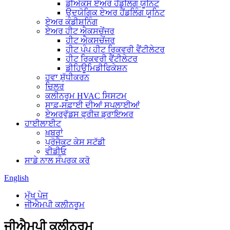
ਡੀਐਕਸ ਏਅਰ ਹੈਂਡਲਿੰਗ ਯੂਨਿਟ
ਉਦਯੋਗਿਕ ਏਅਰ ਹੈਂਡਲਿੰਗ ਯੂਨਿਟ
ਏਅਰ ਕੰਡੀਸ਼ਨਿੰਗ
ਏਅਰ ਹੀਟ ਐਕਸਚੇਂਜਰ
ਹੀਟ ਐਕਸਚੇਂਜਰ
ਹੀਟ ਪੰਪ ਹੀਟ ਰਿਕਵਰੀ ਵੈਂਟੀਲੇਟਰ
ਹੀਟ ਰਿਕਵਰੀ ਵੈਂਟੀਲੇਟਰ
ਡੀਹਿਊਮਿਡੀਫਿਕੇਸ਼ਨ
ਹਵਾ ਸ਼ੁੱਧੀਕਰਨ
ਚਿਲਰ
ਕਲੀਨਰੂਮ HVAC ਸਿਸਟਮ
ਸਾਫ਼-ਸਫ਼ਾਈ ਦੀਆਂ ਸਪਲਾਈਆਂ
ਏਅਰਵੁੱਡਸ ਫ੍ਰੀਜ਼ ਡ੍ਰਾਇਅਰ
ਹਾਈਲਾਈਟ
ਖ਼ਬਰਾਂ
ਪ੍ਰੋਜੈਕਟ ਕੇਸ ਸਟੱਡੀ
ਵੀਡੀਓ
ਸਾਡੇ ਨਾਲ ਸੰਪਰਕ ਕਰੋ
English
ਮੁੱਖ ਪੇਜ
ਜੀਐਮਪੀ ਕਲੀਨਰੂਮ
ਜੀਐਮਪੀ ਕਲੀਨਰੂਮ