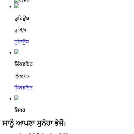
ਯੂਟਿਊਬ
ਯੂਟਿਊਬ
ਯੂਟਿਊਬ
ਲਿੰਕਡਇਨ
ਲਿੰਕਡਇਨ
ਲਿੰਕਡਇਨ
ਸਿਖਰ
ਸਾਨੂੰ ਆਪਣਾ ਸੁਨੇਹਾ ਭੇਜੋ: