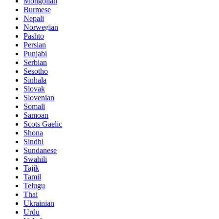
Mongolian
Burmese
Nepali
Norwegian
Pashto
Persian
Punjabi
Serbian
Sesotho
Sinhala
Slovak
Slovenian
Somali
Samoan
Scots Gaelic
Shona
Sindhi
Sundanese
Swahili
Tajik
Tamil
Telugu
Thai
Ukrainian
Urdu