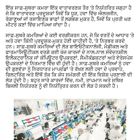
ਇੱਕ ਸਾਫ਼-ਸੁਥਰਾ ਕਮਰਾ ਇੱਕ ਵਾਤਾਵਰਣਕ ਤੌਰ 'ਤੇ ਨਿਯੰਤਰਿਤ ਜਗ੍ਹਾ ਹੈ
ਜੋ ਕਿ ਵਾਤਾਵਰਣ ਪ੍ਰਦੂਸ਼ਕਾਂ ਜਿਵੇਂ ਕਿ ਧੂੜ, ਹਵਾ ਵਿੱਚ ਐਲਰਜੀਨ,
ਰੋਗਾਣੂਆਂ ਜਾਂ ਰਸਾਇਣਕ ਭਾਫ਼ਾਂ ਤੋਂ ਲਗਭਗ ਮੁਕਤ ਹੈ, ਜਿਵੇਂ ਕਿ ਪ੍ਰਤੀ ਘਣ
ਮੀਟਰ ਕਣਾਂ ਵਿੱਚ ਮਾਪਿਆ ਜਾਂਦਾ ਹੈ।
ਸਾਫ਼-ਸੁਥਰੇ ਕਮਰਿਆਂ ਦੇ ਕਈ ਵਰਗੀਕਰਨ ਹਨ, ਜੋ ਕਿ ਵਰਤੋਂ ਦੇ ਆਧਾਰ 'ਤੇ
ਅਤੇ ਹਵਾ ਕਿੰਨੀ ਪ੍ਰਦੂਸ਼ਕ-ਮੁਕਤ ਹੋਣੀ ਚਾਹੀਦੀ ਹੈ, 'ਤੇ ਨਿਰਭਰ ਕਰਦੇ
ਹਨ। ਸਾਫ਼-ਸੁਥਰੇ ਕਮਰਿਆਂ ਦੀ ਲੋੜ ਬਾਇਓਟੈਕਨਾਲੋਜੀ, ਮੈਡੀਕਲ ਅਤੇ
ਫਾਰਮਾਸਿਊਟੀਕਲ ਵਰਗੇ ਕਈ ਖੋਜ ਕਾਰਜਾਂ ਦੇ ਨਾਲ-ਨਾਲ ਸੰਵੇਦਨਸ਼ੀਲ
ਇਲੈਕਟ੍ਰਾਨਿਕ ਜਾਂ ਕੰਪਿਊਟਰ ਉਪਕਰਣਾਂ, ਸੈਮੀਕੰਡਕਟਰਾਂ ਅਤੇ ਏਰੋਸਪੇਸ
ਉਪਕਰਣਾਂ ਦੇ ਨਿਰਮਾਣ ਵਿੱਚ ਵੀ ਹੁੰਦੀ ਹੈ। ਸਾਫ਼-ਸੁਥਰੇ ਕਮਰਿਆਂ ਨੂੰ ਹਵਾ
ਦੀ ਗੁਣਵੱਤਾ ਨੂੰ ਨਿਰਧਾਰਤ ਮਾਪਦੰਡਾਂ 'ਤੇ ਰੱਖਣ ਲਈ ਹਵਾ ਦੇ ਪ੍ਰਵਾਹ,
ਫਿਲਟਰਿੰਗ ਅਤੇ ਇੱਥੋਂ ਤੱਕ ਕਿ ਕੰਧ ਸਮੱਗਰੀ ਦੀ ਇੱਕ ਵਿਸ਼ੇਸ਼ ਪ੍ਰਣਾਲੀ ਦੀ
ਲੋੜ ਹੁੰਦੀ ਹੈ। ਬਹੁਤ ਸਾਰੇ ਕਾਰਜਾਂ ਵਿੱਚ, ਨਮੀ, ਤਾਪਮਾਨ ਅਤੇ ਸਥਿਰ
ਬਿਜਲੀ ਨਿਯੰਤਰਣ ਨੂੰ ਵੀ ਨਿਯੰਤ੍ਰਿਤ ਕਰਨ ਦੀ ਲੋੜ ਹੋ ਸਕਦੀ ਹੈ।