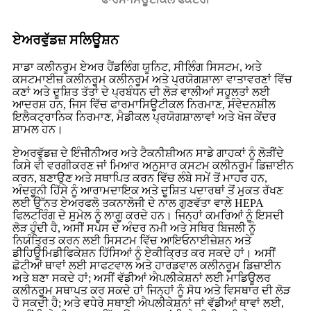
ਏਅਰਵੁੱਡਜ਼ ਸਲਿਊਸ਼ਨ
ਸਾਡਾ ਕਲੀਨਰੂਮ ਏਅਰ ਹੈਂਡਲਿੰਗ ਯੂਨਿਟ, ਸੀਲਿੰਗ ਸਿਸਟਮ, ਅਤੇ
ਕਸਟਮਾਈਜ਼ ਕਲੀਨਰੂਮ ਕਲੀਨਰੂਮ ਅਤੇ ਪ੍ਰਯੋਗਸ਼ਾਲਾ ਵਾਤਾਵਰਣਾਂ ਵਿੱਚ
ਕਣਾਂ ਅਤੇ ਦੂਸ਼ਿਤ ਤੱਤਾਂ ਦੇ ਪ੍ਰਬੰਧਨ ਦੀ ਲੋੜ ਵਾਲੀਆਂ ਸਹੂਲਤਾਂ ਲਈ
ਆਦਰਸ਼ ਹਨ, ਜਿਸ ਵਿੱਚ ਫਾਰਮਾਸਿਊਟੀਕਲ ਨਿਰਮਾਣ, ਸੰਵੇਦਨਸ਼ੀਲ
ਇਲੈਕਟ੍ਰਾਨਿਕ ਨਿਰਮਾਣ, ਮੈਡੀਕਲ ਪ੍ਰਯੋਗਸ਼ਾਲਾਵਾਂ ਅਤੇ ਖੋਜ ਕੇਂਦਰ
ਸ਼ਾਮਲ ਹਨ।
ਏਅਰਵੁੱਡਜ਼ ਦੇ ਇੰਜੀਨੀਅਰ ਅਤੇ ਟੈਕਨੀਸ਼ੀਅਨ ਸਾਡੇ ਗਾਹਕਾਂ ਨੂੰ ਲੋੜੀਂਦੇ
ਕਿਸੇ ਵੀ ਵਰਗੀਕਰਣ ਜਾਂ ਮਿਆਰ ਅਨੁਸਾਰ ਕਸਟਮ ਕਲੀਨਰੂਮ ਡਿਜ਼ਾਈਨ
ਕਰਨ, ਬਣਾਉਣ ਅਤੇ ਸਥਾਪਿਤ ਕਰਨ ਵਿੱਚ ਲੰਬੇ ਸਮੇਂ ਤੋਂ ਮਾਹਰ ਹਨ,
ਅੰਦਰੂਨੀ ਹਿੱਸੇ ਨੂੰ ਆਰਾਮਦਾਇਕ ਅਤੇ ਦੂਸ਼ਿਤ ਪਦਾਰਥਾਂ ਤੋਂ ਮੁਕਤ ਰੱਖਣ
ਲਈ ਉੱਨਤ ਏਅਰਫਲੋ ਤਕਨਾਲੋਜੀ ਦੇ ਨਾਲ ਗੁਣਵੱਤਾ ਵਾਲੇ HEPA
ਫਿਲਟਰਿੰਗ ਦੇ ਸੁਮੇਲ ਨੂੰ ਲਾਗੂ ਕਰਦੇ ਹਨ। ਜਿਨ੍ਹਾਂ ਕਮਰਿਆਂ ਨੂੰ ਇਸਦੀ
ਲੋੜ ਹੁੰਦੀ ਹੈ, ਅਸੀਂ ਸਪੇਸ ਦੇ ਅੰਦਰ ਨਮੀ ਅਤੇ ਸਥਿਰ ਬਿਜਲੀ ਨੂੰ
ਨਿਯੰਤ੍ਰਿਤ ਕਰਨ ਲਈ ਸਿਸਟਮ ਵਿੱਚ ਆਇਓਨਾਈਜ਼ੇਸ਼ਨ ਅਤੇ
ਡੀਹਿਊਮਿਡੀਫਿਕੇਸ਼ਨ ਹਿੱਸਿਆਂ ਨੂੰ ਏਕੀਕ੍ਰਿਤ ਕਰ ਸਕਦੇ ਹਾਂ। ਅਸੀਂ
ਛੋਟੀਆਂ ਥਾਵਾਂ ਲਈ ਸਾਫਟਵਾਲ ਅਤੇ ਹਾਰਡਵਾਲ ਕਲੀਨਰੂਮ ਡਿਜ਼ਾਈਨ
ਅਤੇ ਬਣਾ ਸਕਦੇ ਹਾਂ; ਅਸੀਂ ਵੱਡੀਆਂ ਐਪਲੀਕੇਸ਼ਨਾਂ ਲਈ ਮਾਡਿਊਲਰ
ਕਲੀਨਰੂਮ ਸਥਾਪਤ ਕਰ ਸਕਦੇ ਹਾਂ ਜਿਨ੍ਹਾਂ ਨੂੰ ਸੋਧ ਅਤੇ ਵਿਸਥਾਰ ਦੀ ਲੋੜ
ਹੋ ਸਕਦੀ ਹੈ; ਅਤੇ ਵਧੇਰੇ ਸਥਾਈ ਐਪਲੀਕੇਸ਼ਨਾਂ ਜਾਂ ਵੱਡੀਆਂ ਥਾਵਾਂ ਲਈ,