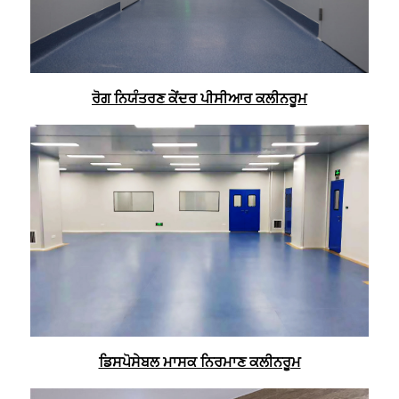
ਰੋਗ ਨਿਯੰਤਰਣ ਕੇਂਦਰ ਪੀਸੀਆਰ ਕਲੀਨਰੂਮ
ਡਿਸਪੋਸੇਬਲ ਮਾਸਕ ਨਿਰਮਾਣ ਕਲੀਨਰੂਮ