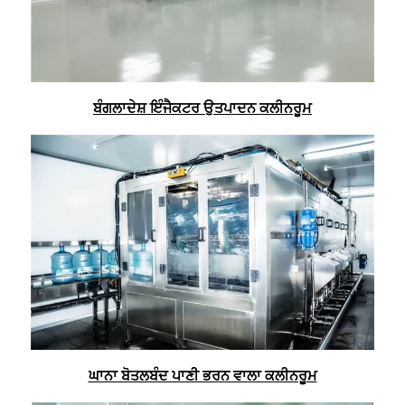
ਬੰਗਲਾਦੇਸ਼ ਇੰਜੈਕਟਰ ਉਤਪਾਦਨ ਕਲੀਨਰੂਮ
ਘਾਨਾ ਬੋਤਲਬੰਦ ਪਾਣੀ ਭਰਨ ਵਾਲਾ ਕਲੀਨਰੂਮ