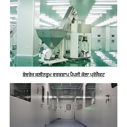
ਬੇਵਰੇਜ ਕਲੀਨਰੂਮ ਵਰਕਸ਼ਾਪ ਪੈਪਸੀ ਕੋਲਾ ਪ੍ਰੋਜੈਕਟ