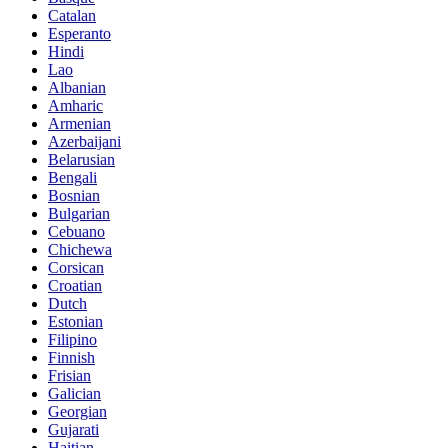
Catalan
Esperanto
Hindi
Lao
Albanian
Amharic
Armenian
Azerbaijani
Belarusian
Bengali
Bosnian
Bulgarian
Cebuano
Chichewa
Corsican
Croatian
Dutch
Estonian
Filipino
Finnish
Frisian
Galician
Georgian
Gujarati
Haitian