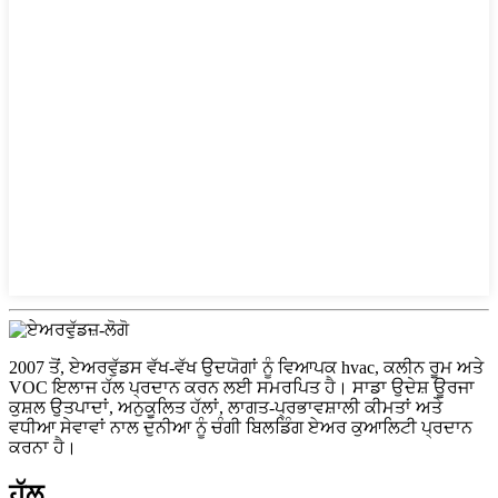
2007 ਤੋਂ, ਏਅਰਵੁੱਡਸ ਵੱਖ-ਵੱਖ ਉਦਯੋਗਾਂ ਨੂੰ ਵਿਆਪਕ hvac, ਕਲੀਨ ਰੂਮ ਅਤੇ
VOC ਇਲਾਜ ਹੱਲ ਪ੍ਰਦਾਨ ਕਰਨ ਲਈ ਸਮਰਪਿਤ ਹੈ। ਸਾਡਾ ਉਦੇਸ਼ ਊਰਜਾ
ਕੁਸ਼ਲ ਉਤਪਾਦਾਂ, ਅਨੁਕੂਲਿਤ ਹੱਲਾਂ, ਲਾਗਤ-ਪ੍ਰਭਾਵਸ਼ਾਲੀ ਕੀਮਤਾਂ ਅਤੇ
ਵਧੀਆ ਸੇਵਾਵਾਂ ਨਾਲ ਦੁਨੀਆ ਨੂੰ ਚੰਗੀ ਬਿਲਡਿੰਗ ਏਅਰ ਕੁਆਲਿਟੀ ਪ੍ਰਦਾਨ
ਕਰਨਾ ਹੈ।
ਹੱਲ