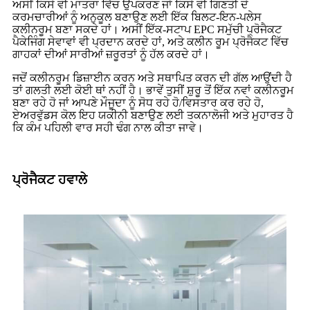
ਅਸੀਂ ਕਿਸੇ ਵੀ ਮਾਤਰਾ ਵਿੱਚ ਉਪਕਰਣ ਜਾਂ ਕਿਸੇ ਵੀ ਗਿਣਤੀ ਦੇ
ਕਰਮਚਾਰੀਆਂ ਨੂੰ ਅਨੁਕੂਲ ਬਣਾਉਣ ਲਈ ਇੱਕ ਬਿਲਟ-ਇਨ-ਪਲੇਸ
ਕਲੀਨਰੂਮ ਬਣਾ ਸਕਦੇ ਹਾਂ। ਅਸੀਂ ਇੱਕ-ਸਟਾਪ EPC ਸਮੁੱਚੀ ਪ੍ਰੋਜੈਕਟ
ਪੈਕੇਜਿੰਗ ਸੇਵਾਵਾਂ ਵੀ ਪ੍ਰਦਾਨ ਕਰਦੇ ਹਾਂ, ਅਤੇ ਕਲੀਨ ਰੂਮ ਪ੍ਰੋਜੈਕਟ ਵਿੱਚ
ਗਾਹਕਾਂ ਦੀਆਂ ਸਾਰੀਆਂ ਜ਼ਰੂਰਤਾਂ ਨੂੰ ਹੱਲ ਕਰਦੇ ਹਾਂ।
ਜਦੋਂ ਕਲੀਨਰੂਮ ਡਿਜ਼ਾਈਨ ਕਰਨ ਅਤੇ ਸਥਾਪਿਤ ਕਰਨ ਦੀ ਗੱਲ ਆਉਂਦੀ ਹੈ
ਤਾਂ ਗਲਤੀ ਲਈ ਕੋਈ ਥਾਂ ਨਹੀਂ ਹੈ। ਭਾਵੇਂ ਤੁਸੀਂ ਸ਼ੁਰੂ ਤੋਂ ਇੱਕ ਨਵਾਂ ਕਲੀਨਰੂਮ
ਬਣਾ ਰਹੇ ਹੋ ਜਾਂ ਆਪਣੇ ਮੌਜੂਦਾ ਨੂੰ ਸੋਧ ਰਹੇ ਹੋ/ਵਿਸਤਾਰ ਕਰ ਰਹੇ ਹੋ,
ਏਅਰਵੁੱਡਸ ਕੋਲ ਇਹ ਯਕੀਨੀ ਬਣਾਉਣ ਲਈ ਤਕਨਾਲੋਜੀ ਅਤੇ ਮੁਹਾਰਤ ਹੈ
ਕਿ ਕੰਮ ਪਹਿਲੀ ਵਾਰ ਸਹੀ ਢੰਗ ਨਾਲ ਕੀਤਾ ਜਾਵੇ।
ਪ੍ਰੋਜੈਕਟ ਹਵਾਲੇ