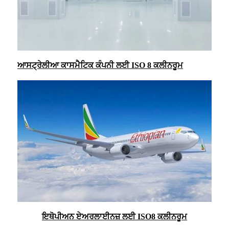
ਆਸਟ੍ਰੇਲੀਆ ਕਾਸਮੈਟਿਕ ਕੰਪਨੀ ਲਈ ISO 8 ਕਲੀਨਰੂਮ
ਇਥੋਪੀਅਨ ਏਅਰਲਾਈਨਜ਼ ਲਈ ISO8 ਕਲੀਨਰੂਮ