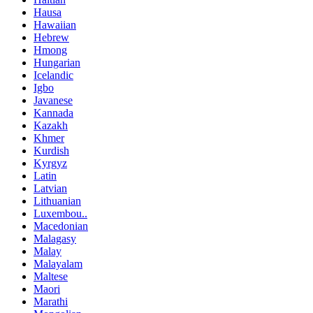
Hausa
Hawaiian
Hebrew
Hmong
Hungarian
Icelandic
Igbo
Javanese
Kannada
Kazakh
Khmer
Kurdish
Kyrgyz
Latin
Latvian
Lithuanian
Luxembou..
Macedonian
Malagasy
Malay
Malayalam
Maltese
Maori
Marathi