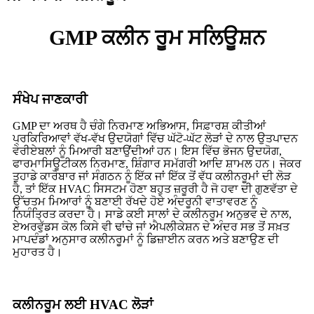
GMP ਕਲੀਨ ਰੂਮ ਸਲਿਊਸ਼ਨ
ਸੰਖੇਪ ਜਾਣਕਾਰੀ
GMP ਦਾ ਅਰਥ ਹੈ ਚੰਗੇ ਨਿਰਮਾਣ ਅਭਿਆਸ, ਸਿਫ਼ਾਰਸ਼ ਕੀਤੀਆਂ
ਪ੍ਰਕਿਰਿਆਵਾਂ ਵੱਖ-ਵੱਖ ਉਦਯੋਗਾਂ ਵਿੱਚ ਘੱਟੋ-ਘੱਟ ਲੋੜਾਂ ਦੇ ਨਾਲ ਉਤਪਾਦਨ
ਵੇਰੀਏਬਲਾਂ ਨੂੰ ਮਿਆਰੀ ਬਣਾਉਂਦੀਆਂ ਹਨ। ਇਸ ਵਿੱਚ ਭੋਜਨ ਉਦਯੋਗ,
ਫਾਰਮਾਸਿਊਟੀਕਲ ਨਿਰਮਾਣ, ਸ਼ਿੰਗਾਰ ਸਮੱਗਰੀ ਆਦਿ ਸ਼ਾਮਲ ਹਨ। ਜੇਕਰ
ਤੁਹਾਡੇ ਕਾਰੋਬਾਰ ਜਾਂ ਸੰਗਠਨ ਨੂੰ ਇੱਕ ਜਾਂ ਇੱਕ ਤੋਂ ਵੱਧ ਕਲੀਨਰੂਮਾਂ ਦੀ ਲੋੜ
ਹੈ, ਤਾਂ ਇੱਕ HVAC ਸਿਸਟਮ ਹੋਣਾ ਬਹੁਤ ਜ਼ਰੂਰੀ ਹੈ ਜੋ ਹਵਾ ਦੀ ਗੁਣਵੱਤਾ ਦੇ
ਉੱਚਤਮ ਮਿਆਰਾਂ ਨੂੰ ਬਣਾਈ ਰੱਖਦੇ ਹੋਏ ਅੰਦਰੂਨੀ ਵਾਤਾਵਰਣ ਨੂੰ
ਨਿਯੰਤ੍ਰਿਤ ਕਰਦਾ ਹੈ। ਸਾਡੇ ਕਈ ਸਾਲਾਂ ਦੇ ਕਲੀਨਰੂਮ ਅਨੁਭਵ ਦੇ ਨਾਲ,
ਏਅਰਵੁੱਡਸ ਕੋਲ ਕਿਸੇ ਵੀ ਢਾਂਚੇ ਜਾਂ ਐਪਲੀਕੇਸ਼ਨ ਦੇ ਅੰਦਰ ਸਭ ਤੋਂ ਸਖ਼ਤ
ਮਾਪਦੰਡਾਂ ਅਨੁਸਾਰ ਕਲੀਨਰੂਮਾਂ ਨੂੰ ਡਿਜ਼ਾਈਨ ਕਰਨ ਅਤੇ ਬਣਾਉਣ ਦੀ
ਮੁਹਾਰਤ ਹੈ।
ਕਲੀਨਰੂਮ ਲਈ HVAC ਲੋੜਾਂ