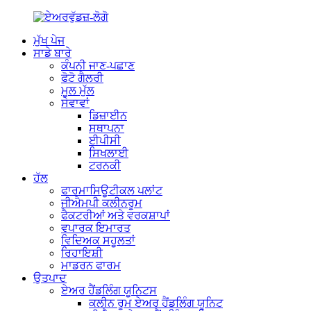
ਮੁੱਖ ਪੇਜ
ਸਾਡੇ ਬਾਰੇ
ਕੰਪਨੀ ਜਾਣ-ਪਛਾਣ
ਫੋਟੋ ਗੈਲਰੀ
ਮੂਲ ਮੁੱਲ
ਸੇਵਾਵਾਂ
ਡਿਜ਼ਾਈਨ
ਸਥਾਪਨਾ
ਈਪੀਸੀ
ਸਿਖਲਾਈ
ਟਰਨਕੀ
ਹੱਲ
ਫਾਰਮਾਸਿਊਟੀਕਲ ਪਲਾਂਟ
ਜੀਐਮਪੀ ਕਲੀਨਰੂਮ
ਫੈਕਟਰੀਆਂ ਅਤੇ ਵਰਕਸ਼ਾਪਾਂ
ਵਪਾਰਕ ਇਮਾਰਤ
ਵਿਦਿਅਕ ਸਹੂਲਤਾਂ
ਰਿਹਾਇਸ਼ੀ
ਮਾਡਰਨ ਫਾਰਮ
ਉਤਪਾਦ
ਏਅਰ ਹੈਂਡਲਿੰਗ ਯੂਨਿਟਸ
ਕਲੀਨ ਰੂਮ ਏਅਰ ਹੈਂਡਲਿੰਗ ਯੂਨਿਟ