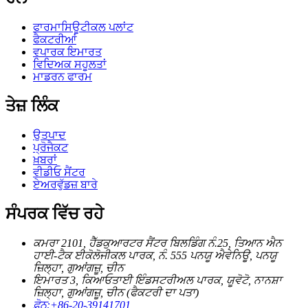
ਫਾਰਮਾਸਿਊਟੀਕਲ ਪਲਾਂਟ
ਫੈਕਟਰੀਆਂ
ਵਪਾਰਕ ਇਮਾਰਤ
ਵਿਦਿਅਕ ਸਹੂਲਤਾਂ
ਮਾਡਰਨ ਫਾਰਮ
ਤੇਜ਼ ਲਿੰਕ
ਉਤਪਾਦ
ਪ੍ਰੋਜੈਕਟ
ਖ਼ਬਰਾਂ
ਵੀਡੀਓ ਸੈਂਟਰ
ਏਅਰਵੁੱਡਜ਼ ਬਾਰੇ
ਸੰਪਰਕ ਵਿੱਚ ਰਹੇ
ਕਮਰਾ 2101, ਹੈੱਡਕੁਆਰਟਰ ਸੈਂਟਰ ਬਿਲਡਿੰਗ ਨੰ.25, ਤਿਆਨ ਐਨ
ਹਾਈ-ਟੈਕ ਈਕੋਲੋਜੀਕਲ ਪਾਰਕ, ​​ਨੰ. 555 ਪਨਯੂ ਐਵੇਨਿਊ, ਪਨਯੂ
ਜ਼ਿਲ੍ਹਾ, ਗੁਆਂਗਜ਼ੂ, ਚੀਨ
ਇਮਾਰਤ 3, ਕਿਆਓਤਾਈ ਇੰਡਸਟਰੀਅਲ ਪਾਰਕ, ​​ਯੂਵੋਟੋ, ਨਾਨਸ਼ਾ
ਜ਼ਿਲ੍ਹਾ, ਗੁਆਂਗਜ਼ੂ, ਚੀਨ (ਫੈਕਟਰੀ ਦਾ ਪਤਾ)
ਫ਼ੋਨ:
+86-20-39141701