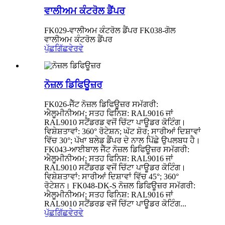
ਵਾਲੀਅਮ ਕੰਟਰੋਲ ਡੈਂਪਰ
FK029-ਵਾਲੀਅਮ ਕੰਟਰੋਲ ਡੈਂਪਰ FK038-ਗੋਲ
ਵਾਲੀਅਮ ਕੰਟਰੋਲ ਡੈਂਪਰ
ਪੁੱਛਗਿੱਛ
ਵੇਰਵੇ
ਨੋਜ਼ਲ ਡਿਫਿਊਜ਼ਰ
FK026-ਜੈੱਟ ਨੋਜ਼ਲ ਡਿਫਿਊਜ਼ਰ ਸਮੱਗਰੀ:
ਐਲੂਮੀਨੀਅਮ; ਸਤਹ ਫਿਨਿਸ਼: RAL9016 ਜਾਂ
RAL9010 ਸਟੈਂਡਰਡ ਵਜੋਂ ਚਿੱਟਾ ਪਾਊਡਰ ਕੋਟਿੰਗ।
ਵਿਸ਼ੇਸ਼ਤਾਵਾਂ: 360° ਰੋਟੇਸ਼ਨ; ਘੱਟ ਸ਼ੋਰ; ਸਾਰੀਆਂ ਦਿਸ਼ਾਵਾਂ
ਵਿੱਚ 30°; ਪੱਖਾ ਬਲੇਡ ਡੈਂਪਰ ਦੇ ਨਾਲ ਪਿੱਛੇ ਉਪਲਬਧ ਹੈ।
FK043-ਆਈਬਾਲ ਜੈੱਟ ਨੋਜ਼ਲ ਡਿਫਿਊਜ਼ਰ ਸਮੱਗਰੀ:
ਐਲੂਮੀਨੀਅਮ; ਸਤਹ ਫਿਨਿਸ਼: RAL9016 ਜਾਂ
RAL9010 ਸਟੈਂਡਰਡ ਵਜੋਂ ਚਿੱਟਾ ਪਾਊਡਰ ਕੋਟਿੰਗ।
ਵਿਸ਼ੇਸ਼ਤਾਵਾਂ: ਸਾਰੀਆਂ ਦਿਸ਼ਾਵਾਂ ਵਿੱਚ 45°; 360°
ਰੋਟੇਸ਼ਨ। FK048-DK-S ਨੋਜ਼ਲ ਡਿਫਿਊਜ਼ਰ ਸਮੱਗਰੀ:
ਐਲੂਮੀਨੀਅਮ; ਸਤਹ ਫਿਨਿਸ਼: RAL9016 ਜਾਂ
RAL9010 ਸਟੈਂਡਰਡ ਵਜੋਂ ਚਿੱਟਾ ਪਾਊਡਰ ਕੋਟਿੰਗ...
ਪੁੱਛਗਿੱਛ
ਵੇਰਵੇ