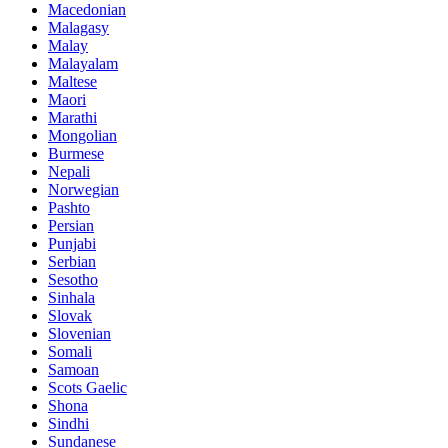
Macedonian
Malagasy
Malay
Malayalam
Maltese
Maori
Marathi
Mongolian
Burmese
Nepali
Norwegian
Pashto
Persian
Punjabi
Serbian
Sesotho
Sinhala
Slovak
Slovenian
Somali
Samoan
Scots Gaelic
Shona
Sindhi
Sundanese