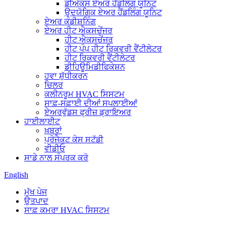
ਡੀਐਕਸ ਏਅਰ ਹੈਂਡਲਿੰਗ ਯੂਨਿਟ
ਉਦਯੋਗਿਕ ਏਅਰ ਹੈਂਡਲਿੰਗ ਯੂਨਿਟ
ਏਅਰ ਕੰਡੀਸ਼ਨਿੰਗ
ਏਅਰ ਹੀਟ ਐਕਸਚੇਂਜਰ
ਹੀਟ ਐਕਸਚੇਂਜਰ
ਹੀਟ ਪੰਪ ਹੀਟ ਰਿਕਵਰੀ ਵੈਂਟੀਲੇਟਰ
ਹੀਟ ਰਿਕਵਰੀ ਵੈਂਟੀਲੇਟਰ
ਡੀਹਿਊਮਿਡੀਫਿਕੇਸ਼ਨ
ਹਵਾ ਸ਼ੁੱਧੀਕਰਨ
ਚਿਲਰ
ਕਲੀਨਰੂਮ HVAC ਸਿਸਟਮ
ਸਾਫ਼-ਸਫ਼ਾਈ ਦੀਆਂ ਸਪਲਾਈਆਂ
ਏਅਰਵੁੱਡਸ ਫ੍ਰੀਜ਼ ਡ੍ਰਾਇਅਰ
ਹਾਈਲਾਈਟ
ਖ਼ਬਰਾਂ
ਪ੍ਰੋਜੈਕਟ ਕੇਸ ਸਟੱਡੀ
ਵੀਡੀਓ
ਸਾਡੇ ਨਾਲ ਸੰਪਰਕ ਕਰੋ
English
ਮੁੱਖ ਪੇਜ
ਉਤਪਾਦ
ਸਾਫ਼ ਕਮਰਾ HVAC ਸਿਸਟਮ