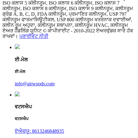
ISO ਕਲਾਸ 5 ਕਲੀਨਰੂਮ, ISO ਕਲਾਸ 6 ਕਲੀਨਰੂਮ, ISO ਕਲਾਸ 7
ਕਲੀਨਰੂਮ, ISO ਕਲਾਸ 8 ਕਲੀਨਰੂਮ, ISO ਕਲਾਸ 9 ਕਲੀਨਰੂਮ, ਕਲੀਨਰੂਮ
ਗ੍ਰੇਡ A, B, C, D, FDA ਕਲੀਨਰੂਮ, ਪ੍ਰਮਾਣਿਤ ਕਲੀਨਰੂਮ, USP 797
ਕਲੀਨਰੂਮ ਫਾਰਮਾਸਿਊਟੀਕਲ, USP 800 ਕਲੀਨਰੂਮ ਖਤਰਨਾਕ ਦਵਾਈਆਂ,
ਕਲੀਨ ਰੂਮ ਅਹੁਦਾ, ਕਲੀਨਰੂਮ ਸਥਾਪਨਾ, ਕਲੀਨਰੂਮ HVAC, ਕਲੀਨਰੂਮ
ਏਅਰ ਹੈਂਡਲਿੰਗ ਯੂਨਿਟ © ਕਾਪੀਰਾਈਟ - 2010-2022 ਏਅਰਵੁੱਡਜ਼ ਸਾਰੇ ਹੱਕ
ਰਾਖਵਾਂ।
ਪਰਾਈਵੇਟ ਨੀਤੀ
ਈ-ਮੇਲ
ਈ-ਮੇਲ
info@airwoods.com
ਵਟਸਐਪ
ਵਟਸਐਪ
ਏਐਚਯੂ: 8613246848935