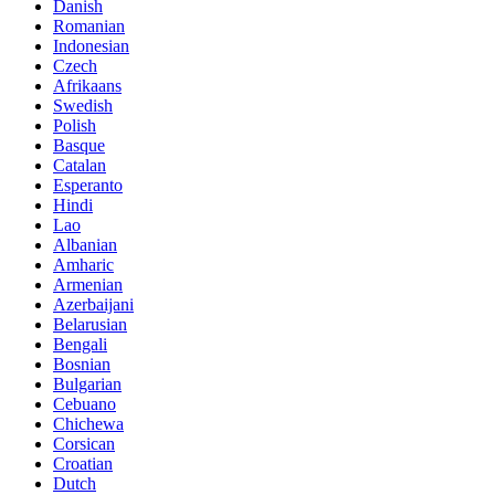
Danish
Romanian
Indonesian
Czech
Afrikaans
Swedish
Polish
Basque
Catalan
Esperanto
Hindi
Lao
Albanian
Amharic
Armenian
Azerbaijani
Belarusian
Bengali
Bosnian
Bulgarian
Cebuano
Chichewa
Corsican
Croatian
Dutch