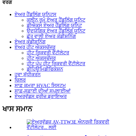
ਵਰਗ
ਏਅਰ ਹੈਂਡਲਿੰਗ ਯੂਨਿਟਸ
ਕਲੀਨ ਰੂਮ ਏਅਰ ਹੈਂਡਲਿੰਗ ਯੂਨਿਟ
ਡੀਐਕਸ ਏਅਰ ਹੈਂਡਲਿੰਗ ਯੂਨਿਟ
ਉਦਯੋਗਿਕ ਏਅਰ ਹੈਂਡਲਿੰਗ ਯੂਨਿਟ
ਛੱਤ ਵਾਲੀ ਏਅਰ ਕੰਡੀਸ਼ਨਿੰਗ
ਏਅਰ ਕੰਡੀਸ਼ਨਿੰਗ
ਏਅਰ ਹੀਟ ਐਕਸਚੇਂਜਰ
ਹੀਟ ਰਿਕਵਰੀ ਵੈਂਟੀਲੇਟਰ
ਹੀਟ ਐਕਸਚੇਂਜਰ
ਹੀਟ ਪੰਪ ਹੀਟ ਰਿਕਵਰੀ ਵੈਂਟੀਲੇਟਰ
ਡੀਹਿਊਮਿਡੀਫਿਕੇਸ਼ਨ
ਹਵਾ ਸ਼ੁੱਧੀਕਰਨ
ਚਿਲਰ
ਸਾਫ਼ ਕਮਰਾ HVAC ਸਿਸਟਮ
ਸਾਫ਼-ਸਫ਼ਾਈ ਦੀਆਂ ਸਪਲਾਈਆਂ
ਏਅਰਵੁੱਡਸ ਫ੍ਰੀਜ਼ ਡ੍ਰਾਇਅਰ
ਖਾਸ ਸਮਾਨ