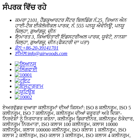
ਸੰਪਰਕ ਵਿੱਚ ਰਹੇ
ਕਮਰਾ 2101, ਹੈੱਡਕੁਆਰਟਰ ਸੈਂਟਰ ਬਿਲਡਿੰਗ ਨੰ.25, ਤਿਆਨ ਐਨ
ਹਾਈ-ਟੈਕ ਈਕੋਲੋਜੀਕਲ ਪਾਰਕ, ​​ਨੰ. 555 ਪਨਯੂ ਐਵੇਨਿਊ, ਪਨਯੂ
ਜ਼ਿਲ੍ਹਾ, ਗੁਆਂਗਜ਼ੂ, ਚੀਨ
ਇਮਾਰਤ 3, ਕਿਆਓਤਾਈ ਇੰਡਸਟਰੀਅਲ ਪਾਰਕ, ​​ਯੂਵੋਟੋ, ਨਾਨਸ਼ਾ
ਜ਼ਿਲ੍ਹਾ, ਗੁਆਂਗਜ਼ੂ, ਚੀਨ (ਫੈਕਟਰੀ ਦਾ ਪਤਾ)
ਫ਼ੋਨ:
+86-20-39141701
ਈਮੇਲ:
info@airwoods.com
ਏਅਰਵੁੱਡਜ਼ ਦੁਆਰਾ ਕਲੀਨਰੂਮਾਂ ਦੀਆਂ ਕਿਸਮਾਂ: ISO 8 ਕਲੀਨਰੂਮ, ISO 5
ਕਲੀਨਰੂਮ, ISO 7 ਕਲੀਨਰੂਮ, ਕਲੀਨਰੂਮ ਦੀਆਂ ਜ਼ਰੂਰਤਾਂ ਅਤੇ ਦਿਸ਼ਾ-
ਨਿਰਦੇਸ਼ਾਂ ਨੂੰ ਨਿਰਧਾਰਤ ਕਰਨਾ, ਕਲੀਨਰੂਮ ਡਿਜ਼ਾਈਨਰ, ਕਲੀਨਰੂਮ ਠੇਕੇਦਾਰ,
ਕਲੀਨਰੂਮ ਨਿਰਮਾਤਾ, ISO ਕਲਾਸ 100 ਕਲੀਨਰੂਮ, ਕਲਾਸ 10000
ਕਲੀਨਰੂਮ, ਕਲਾਸ 100000 ਕਲੀਨਰੂਮ, ISO ਕਲਾਸ 1 ਕਲੀਨਰੂਮ, ISO
ਕਲਾਸ 2 ਕਲੀਨਰੂਮ, ISO ਕਲਾਸ 3 ਕਲੀਨਰੂਮ, ISO ਕਲਾਸ 4 ਕਲੀਨਰੂਮ,