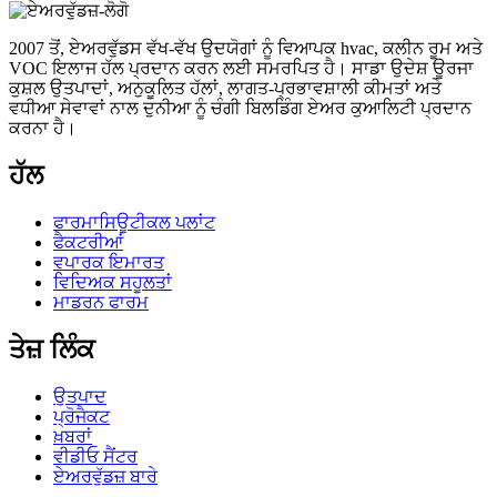
2007 ਤੋਂ, ਏਅਰਵੁੱਡਸ ਵੱਖ-ਵੱਖ ਉਦਯੋਗਾਂ ਨੂੰ ਵਿਆਪਕ hvac, ਕਲੀਨ ਰੂਮ ਅਤੇ
VOC ਇਲਾਜ ਹੱਲ ਪ੍ਰਦਾਨ ਕਰਨ ਲਈ ਸਮਰਪਿਤ ਹੈ। ਸਾਡਾ ਉਦੇਸ਼ ਊਰਜਾ
ਕੁਸ਼ਲ ਉਤਪਾਦਾਂ, ਅਨੁਕੂਲਿਤ ਹੱਲਾਂ, ਲਾਗਤ-ਪ੍ਰਭਾਵਸ਼ਾਲੀ ਕੀਮਤਾਂ ਅਤੇ
ਵਧੀਆ ਸੇਵਾਵਾਂ ਨਾਲ ਦੁਨੀਆ ਨੂੰ ਚੰਗੀ ਬਿਲਡਿੰਗ ਏਅਰ ਕੁਆਲਿਟੀ ਪ੍ਰਦਾਨ
ਕਰਨਾ ਹੈ।
ਹੱਲ
ਫਾਰਮਾਸਿਊਟੀਕਲ ਪਲਾਂਟ
ਫੈਕਟਰੀਆਂ
ਵਪਾਰਕ ਇਮਾਰਤ
ਵਿਦਿਅਕ ਸਹੂਲਤਾਂ
ਮਾਡਰਨ ਫਾਰਮ
ਤੇਜ਼ ਲਿੰਕ
ਉਤਪਾਦ
ਪ੍ਰੋਜੈਕਟ
ਖ਼ਬਰਾਂ
ਵੀਡੀਓ ਸੈਂਟਰ
ਏਅਰਵੁੱਡਜ਼ ਬਾਰੇ