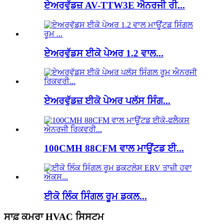
ਏਅਰਵੁੱਡਜ਼ AV-TTW3E ਐਨਰਜੀ ਰੀ...
ਏਅਰਵੁੱਡਸ ਈਕੋ ਪੇਅਰ 1.2 ਵਾਲ...
ਏਅਰਵੁੱਡਜ਼ ਈਕੋ ਪੇਅਰ ਪਲੱਸ ਸਿੰਗ...
100CMH 88CFM ਵਾਲ ਮਾਊਂਟਡ ਈ...
ਈਕੋ ਲਿੰਕ ਸਿੰਗਲ ਰੂਮ ਡਕਲ...
ਸਾਫ਼ ਕਮਰਾ HVAC ਸਿਸਟਮ