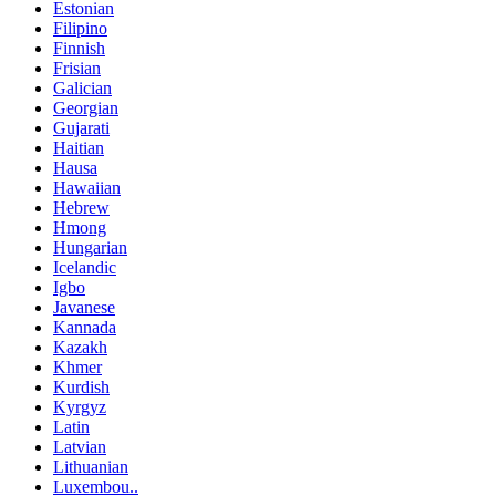
Estonian
Filipino
Finnish
Frisian
Galician
Georgian
Gujarati
Haitian
Hausa
Hawaiian
Hebrew
Hmong
Hungarian
Icelandic
Igbo
Javanese
Kannada
Kazakh
Khmer
Kurdish
Kyrgyz
Latin
Latvian
Lithuanian
Luxembou..