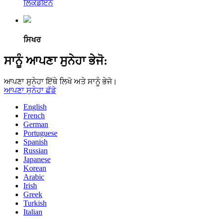
ਲਿੰਕਡਇਨ
ਸਿਖਰ
ਸਾਨੂੰ ਆਪਣਾ ਸੁਨੇਹਾ ਭੇਜੋ:
ਆਪਣਾ ਸੁਨੇਹਾ ਇੱਥੇ ਲਿਖੋ ਅਤੇ ਸਾਨੂੰ ਭੇਜੋ।
ਆਪਣਾ ਸੁਨੇਹਾ ਛੱਡੋ
English
French
German
Portuguese
Spanish
Russian
Japanese
Korean
Arabic
Irish
Greek
Turkish
Italian