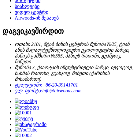
პროექტები
სიახლეები
ვიდეო ცენტრი
Airwoods-ის შესახებ
დაგვიკავშირდით
ოთახი 2101, შტაბ-ბინის ცენტრის შენობა №25, ტიან
ანის მაღალტექნოლოგიური ეკოლოგიური პარკი,
პანიუს გამზირი №555, პანიუს რაიონი, გუანჯოუ,
ჩინეთი
შენობა 3, ქიაოტაის ინდუსტრიული პარკი, იუვოტოუ,
ნანშას რაიონი, გუანჯოუ, ჩინეთი (ქარხნის
მისამართი)
ტელეფონი:
+86-20-39141701
ელ. ფოსტა:
info@airwoods.com