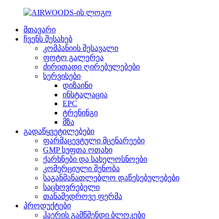
მთავარი
ჩვენს შესახებ
კომპანიის შესავალი
ფოტო გალერეა
ძირითადი ღირებულებები
სერვისები
დიზაინი
ინსტალაცია
EPC
ტრენინგი
მზა
გადაწყვეტილებები
ფარმაცევტული მცენარეები
GMP სუფთა ოთახი
ქარხნები და სახელოსნოები
კომერციული შენობა
საგანმანათლებლო დაწესებულებები
საცხოვრებელი
თანამედროვე ფერმა
პროდუქტები
ჰაერის გამწმენდი ბლოკები