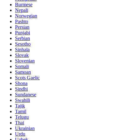
Burmese
Nepali
Norwegian
Pashto
Persian
Punjabi
Serbian
Sesotho
Sinhala
Slovak
Slovenian
Somali
Samoan
Scots Gaelic
Shona
Sindhi
Sundanese
Swahili
Tajik
Tamil
Telugu
Thai
Ukrainian
Urdu
Uzbek