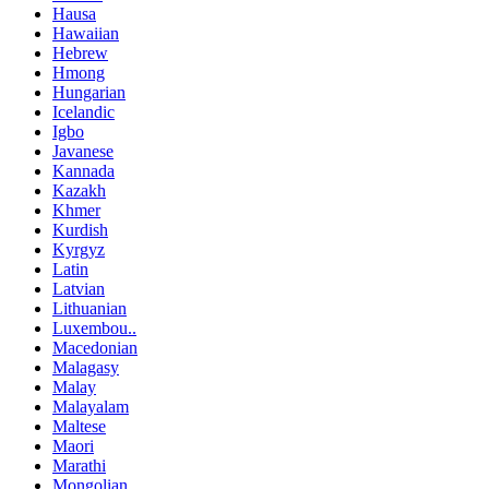
Hausa
Hawaiian
Hebrew
Hmong
Hungarian
Icelandic
Igbo
Javanese
Kannada
Kazakh
Khmer
Kurdish
Kyrgyz
Latin
Latvian
Lithuanian
Luxembou..
Macedonian
Malagasy
Malay
Malayalam
Maltese
Maori
Marathi
Mongolian