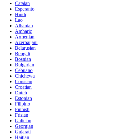
Catalan
Esperanto
Hindi
Lao
Albanian
Amharic
Armenian
Azerbaijani
Belarusian
Bengali
Bosnian
Bulgarian
Cebuano
Chichewa
Corsican
Croatian
Dutch
Estonian
Filipino
Finnish
Frisian
Galician
Georgian
Gujarati
Haitian