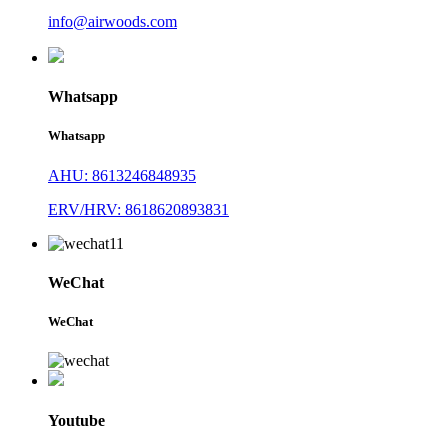
info@airwoods.com
Whatsapp
Whatsapp
AHU: 8613246848935
ERV/HRV: 8618620893831
WeChat
WeChat
Youtube