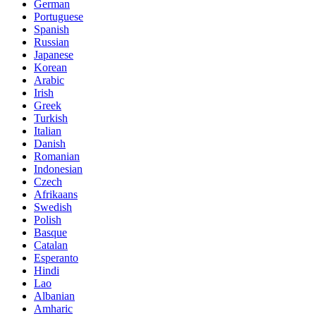
German
Portuguese
Spanish
Russian
Japanese
Korean
Arabic
Irish
Greek
Turkish
Italian
Danish
Romanian
Indonesian
Czech
Afrikaans
Swedish
Polish
Basque
Catalan
Esperanto
Hindi
Lao
Albanian
Amharic