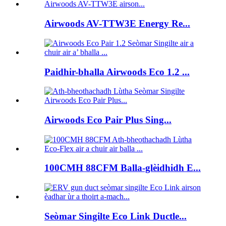
Airwoods AV-TTW3E Energy Re...
Paidhir-bhalla Airwoods Eco 1.2 ...
Airwoods Eco Pair Plus Sing...
100CMH 88CFM Balla-glèidhidh E...
Seòmar Singilte Eco Link Ductle...