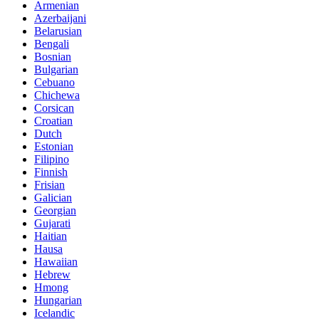
Armenian
Azerbaijani
Belarusian
Bengali
Bosnian
Bulgarian
Cebuano
Chichewa
Corsican
Croatian
Dutch
Estonian
Filipino
Finnish
Frisian
Galician
Georgian
Gujarati
Haitian
Hausa
Hawaiian
Hebrew
Hmong
Hungarian
Icelandic