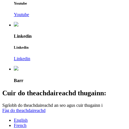
Youtube
Youtube
Linkedin
Linkedin
Linkedin
Barr
Cuir do theachdaireachd thugainn:
Sgrìobh do theachdaireachd an seo agus cuir thugainn i
Fàg do theachdaireachd
English
French