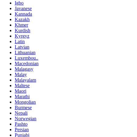
Igbo
Javanese
Kannada
Kazakh
Khmer
Kurdish
Kyrgyz
Latin
Latvian
Lithuanian
Luxembou..
Macedonian
Malagasy
Malay
Malayalam
Maltese
Maori
Marathi
Mongolian
Burmese
Nepali
Norwegian
Pashto
Persian
Punjabi