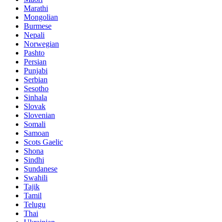
Marathi
Mongolian
Burmese
Nepali
Norwegian
Pashto
Persian
Punjabi
Serbian
Sesotho
Sinhala
Slovak
Slovenian
Somali
Samoan
Scots Gaelic
Shona
Sindhi
Sundanese
Swahili
Tajik
Tamil
Telugu
Thai