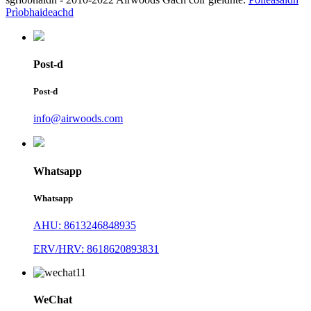
Prìobhaideachd
Post-d
Post-d
info@airwoods.com
Whatsapp
Whatsapp
AHU: 8613246848935
ERV/HRV: 8618620893831
WeChat