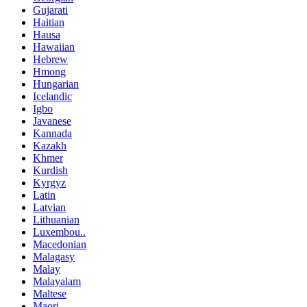
Gujarati
Haitian
Hausa
Hawaiian
Hebrew
Hmong
Hungarian
Icelandic
Igbo
Javanese
Kannada
Kazakh
Khmer
Kurdish
Kyrgyz
Latin
Latvian
Lithuanian
Luxembou..
Macedonian
Malagasy
Malay
Malayalam
Maltese
Maori