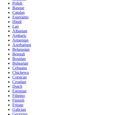
Polish
Basque
Catalan
Esperanto
Hindi
Lao
Albanian
Amharic
Armenian
Azerbaijani
Belarusian
Bengali
Bosnian
Bulgarian
Cebuano
Chichewa
Corsican
Croatian
Dutch
Estonian
Filipino
Finnish
Frisian
Galician
Georgian