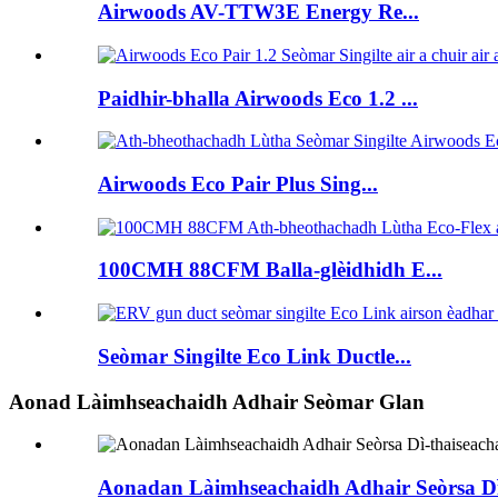
Airwoods AV-TTW3E Energy Re...
Paidhir-bhalla Airwoods Eco 1.2 ...
Airwoods Eco Pair Plus Sing...
100CMH 88CFM Balla-glèidhidh E...
Seòmar Singilte Eco Link Ductle...
Aonad Làimhseachaidh Adhair Seòmar Glan
Aonadan Làimhseachaidh Adhair Seòrsa Dì