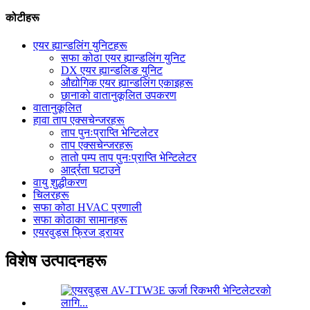
कोटीहरू
एयर ह्यान्डलिंग युनिटहरू
सफा कोठा एयर ह्यान्डलिंग युनिट
DX एयर ह्यान्डलिङ युनिट
औद्योगिक एयर ह्यान्डलिंग एकाइहरू
छानाको वातानुकूलित उपकरण
वातानुकूलित
हावा ताप एक्सचेन्जरहरू
ताप पुनःप्राप्ति भेन्टिलेटर
ताप एक्सचेन्जरहरू
तातो पम्प ताप पुनःप्राप्ति भेन्टिलेटर
आर्द्रता घटाउने
वायु शुद्धीकरण
चिलरहरू
सफा कोठा HVAC प्रणाली
सफा कोठाका सामानहरू
एयरवुड्स फ्रिज ड्रायर
विशेष उत्पादनहरू