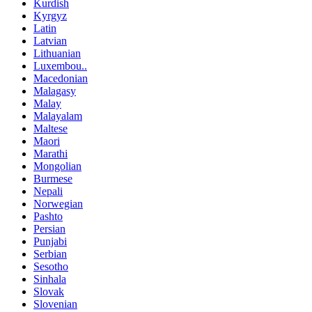
Kurdish
Kyrgyz
Latin
Latvian
Lithuanian
Luxembou..
Macedonian
Malagasy
Malay
Malayalam
Maltese
Maori
Marathi
Mongolian
Burmese
Nepali
Norwegian
Pashto
Persian
Punjabi
Serbian
Sesotho
Sinhala
Slovak
Slovenian