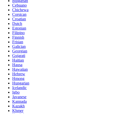
Bulgarian
Cebuano
Chichewa
Corsican
Croatian
Dutch
Estonian
Filipino
Finnish
Frisian
Galician
Georgian
Gujarati
Haitian
Hausa
Hawaiian
Hebrew
Hmong
Hungarian
Icelandic
Igbo
Javanese
Kannada
Kazakh
Khmer