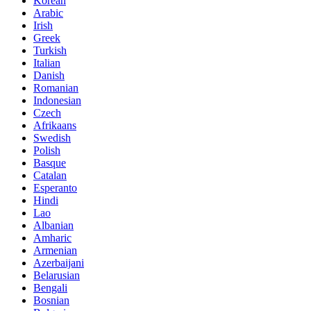
Korean
Arabic
Irish
Greek
Turkish
Italian
Danish
Romanian
Indonesian
Czech
Afrikaans
Swedish
Polish
Basque
Catalan
Esperanto
Hindi
Lao
Albanian
Amharic
Armenian
Azerbaijani
Belarusian
Bengali
Bosnian