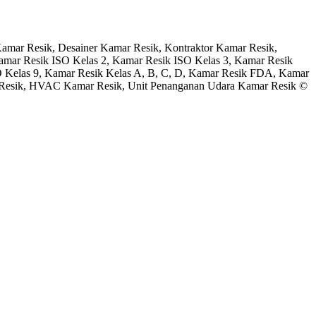
Kamar Resik, Desainer Kamar Resik, Kontraktor Kamar Resik,
amar Resik ISO Kelas 2, Kamar Resik ISO Kelas 3, Kamar Resik
O Kelas 9, Kamar Resik Kelas A, B, C, D, Kamar Resik FDA, Kamar
ar Resik, HVAC Kamar Resik, Unit Penanganan Udara Kamar Resik ©