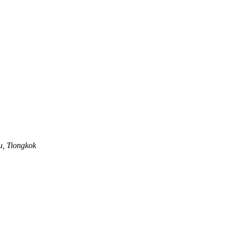
u, Tiongkok