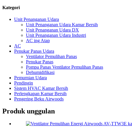
Kategori
Unit Penanganan Udara
Unit Penanganan Udara Kamar Bersih
Unit Penanganan Udara DX
Unit Penanganan Udara Industri
AC ing Atap
AC
Penukar Panas Udara
Ventilator Pemulihan Panas
Penukar Panas
Pompa Panas Ventilator Pemulihan Panas
Dehumidifikasi
Pemurnian Udara
Pendingin
Sistem HVAC Kamar Bersih
Perlengkapan Kamar Bersih
Pengering Beku Airwoods
Produk unggulan