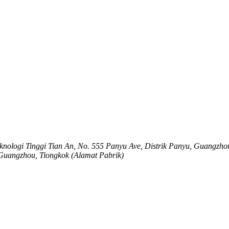
ologi Tinggi Tian An, No. 555 Panyu Ave, Distrik Panyu, Guangzho
 Guangzhou, Tiongkok (Alamat Pabrik)