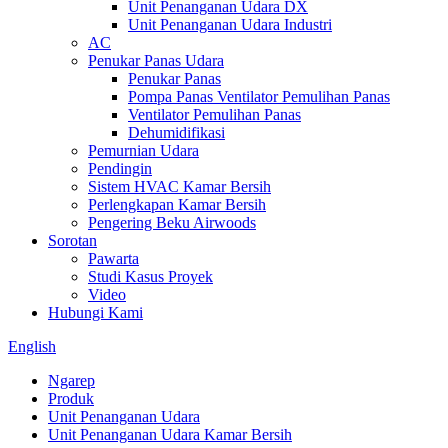
Unit Penanganan Udara DX
Unit Penanganan Udara Industri
AC
Penukar Panas Udara
Penukar Panas
Pompa Panas Ventilator Pemulihan Panas
Ventilator Pemulihan Panas
Dehumidifikasi
Pemurnian Udara
Pendingin
Sistem HVAC Kamar Bersih
Perlengkapan Kamar Bersih
Pengering Beku Airwoods
Sorotan
Pawarta
Studi Kasus Proyek
Video
Hubungi Kami
English
Ngarep
Produk
Unit Penanganan Udara
Unit Penanganan Udara Kamar Bersih