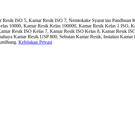
ar Resik ISO 5, Kamar Resik ISO 7, Nemtokake Syarat lan Pandhuan 
elas 10000, Kamar Resik Kelas 100000, Kamar Resik Kelas 1 ISO, K
Kamar Resik ISO Kelas 7, Kamar Resik ISO Kelas 8, Kamar Resik IS
erbahaya Kamar Resik USP 800, Sebutan Kamar Resik, Instalasi Kam
undhang.
Kebijakan Privasi