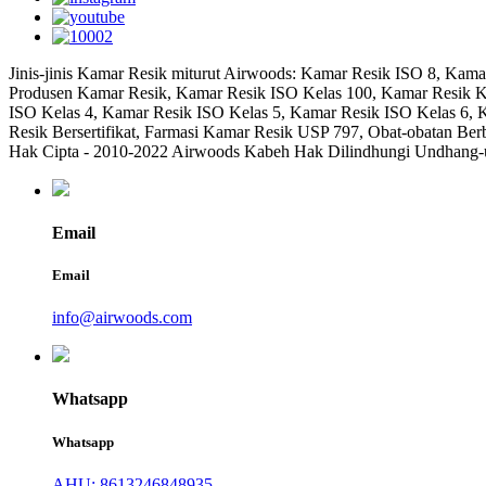
Jinis-jinis Kamar Resik miturut Airwoods: Kamar Resik ISO 8, Kam
Produsen Kamar Resik, Kamar Resik ISO Kelas 100, Kamar Resik K
ISO Kelas 4, Kamar Resik ISO Kelas 5, Kamar Resik ISO Kelas 6, 
Resik Bersertifikat, Farmasi Kamar Resik USP 797, Obat-obatan B
Hak Cipta - 2010-2022 Airwoods Kabeh Hak Dilindhungi Undhang-
Email
Email
info@airwoods.com
Whatsapp
Whatsapp
AHU: 8613246848935