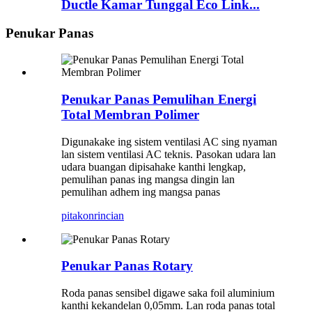
Ductle Kamar Tunggal Eco Link...
Penukar Panas
Penukar Panas Pemulihan Energi
Total Membran Polimer
Digunakake ing sistem ventilasi AC sing nyaman
lan sistem ventilasi AC teknis. Pasokan udara lan
udara buangan dipisahake kanthi lengkap,
pemulihan panas ing mangsa dingin lan
pemulihan adhem ing mangsa panas
pitakon
rincian
Penukar Panas Rotary
Roda panas sensibel digawe saka foil aluminium
kanthi kekandelan 0,05mm. Lan roda panas total