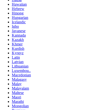
Hawaiian
Hebrew
Hmong
Hungarian
Icelandic
Igbo
Javanese
Kannada
Kazakh
Khmer
Kurdish
Kyrgyz
Latin
Latvian
Lithuanian
Luxembou..
Macedonian
Malagasy
Malay
Malayalam
Maltese
Maori
Marathi
Mongolian