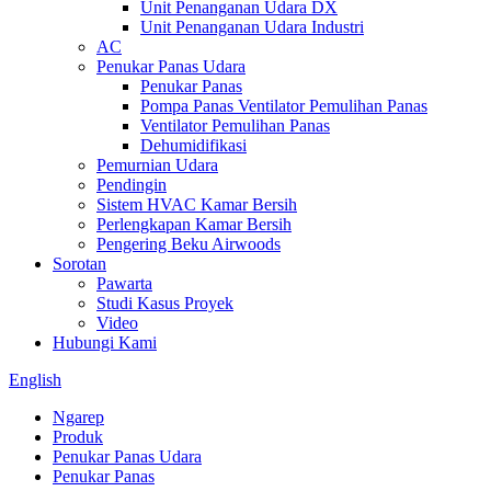
Unit Penanganan Udara DX
Unit Penanganan Udara Industri
AC
Penukar Panas Udara
Penukar Panas
Pompa Panas Ventilator Pemulihan Panas
Ventilator Pemulihan Panas
Dehumidifikasi
Pemurnian Udara
Pendingin
Sistem HVAC Kamar Bersih
Perlengkapan Kamar Bersih
Pengering Beku Airwoods
Sorotan
Pawarta
Studi Kasus Proyek
Video
Hubungi Kami
English
Ngarep
Produk
Penukar Panas Udara
Penukar Panas