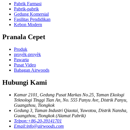
Pabrik Farmasi
Pabrik-pabrik
Gedung Komersial
Fasilitas Pendidikan
Kebon Modern
Pranala Cepet
Produk
proyèk-proyèk
Pawarta
Pusat Video
Babagan Airwoods
Hubungi Kami
Kamar 2101, Gedung Pusat Markas No.25, Taman Ekologi
Teknologi Tinggi Tian An, No. 555 Panyu Ave, Distrik Panyu,
Guangzhou, Tiongkok
Gedung 3, Taman Industri Qiaotai, Yuwotou, Distrik Nansha,
Guangzhou, Tiongkok (Alamat Pabrik)
Telpon:
+86-20-39141701
Email:
info@airwoods.com