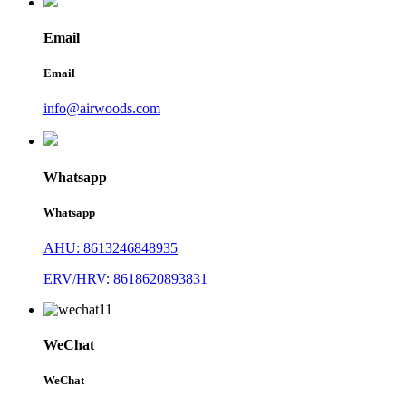
Email
Email
info@airwoods.com
Whatsapp
Whatsapp
AHU: 8613246848935
ERV/HRV: 8618620893831
WeChat
WeChat