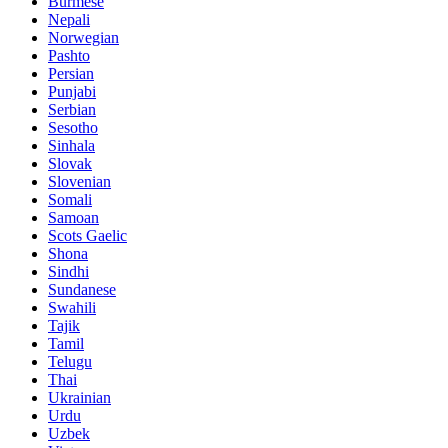
Burmese
Nepali
Norwegian
Pashto
Persian
Punjabi
Serbian
Sesotho
Sinhala
Slovak
Slovenian
Somali
Samoan
Scots Gaelic
Shona
Sindhi
Sundanese
Swahili
Tajik
Tamil
Telugu
Thai
Ukrainian
Urdu
Uzbek