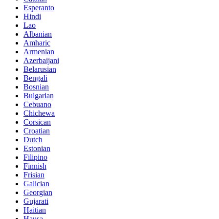
Esperanto
Hindi
Lao
Albanian
Amharic
Armenian
Azerbaijani
Belarusian
Bengali
Bosnian
Bulgarian
Cebuano
Chichewa
Corsican
Croatian
Dutch
Estonian
Filipino
Finnish
Frisian
Galician
Georgian
Gujarati
Haitian
Hausa