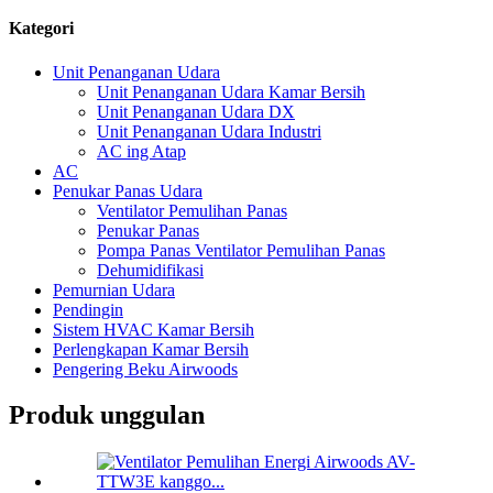
Kategori
Unit Penanganan Udara
Unit Penanganan Udara Kamar Bersih
Unit Penanganan Udara DX
Unit Penanganan Udara Industri
AC ing Atap
AC
Penukar Panas Udara
Ventilator Pemulihan Panas
Penukar Panas
Pompa Panas Ventilator Pemulihan Panas
Dehumidifikasi
Pemurnian Udara
Pendingin
Sistem HVAC Kamar Bersih
Perlengkapan Kamar Bersih
Pengering Beku Airwoods
Produk unggulan