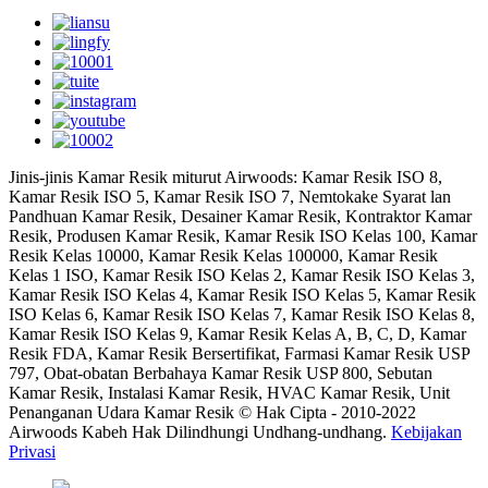
Jinis-jinis Kamar Resik miturut Airwoods: Kamar Resik ISO 8,
Kamar Resik ISO 5, Kamar Resik ISO 7, Nemtokake Syarat lan
Pandhuan Kamar Resik, Desainer Kamar Resik, Kontraktor Kamar
Resik, Produsen Kamar Resik, Kamar Resik ISO Kelas 100, Kamar
Resik Kelas 10000, Kamar Resik Kelas 100000, Kamar Resik
Kelas 1 ISO, Kamar Resik ISO Kelas 2, Kamar Resik ISO Kelas 3,
Kamar Resik ISO Kelas 4, Kamar Resik ISO Kelas 5, Kamar Resik
ISO Kelas 6, Kamar Resik ISO Kelas 7, Kamar Resik ISO Kelas 8,
Kamar Resik ISO Kelas 9, Kamar Resik Kelas A, B, C, D, Kamar
Resik FDA, Kamar Resik Bersertifikat, Farmasi Kamar Resik USP
797, Obat-obatan Berbahaya Kamar Resik USP 800, Sebutan
Kamar Resik, Instalasi Kamar Resik, HVAC Kamar Resik, Unit
Penanganan Udara Kamar Resik © Hak Cipta - 2010-2022
Airwoods Kabeh Hak Dilindhungi Undhang-undhang.
Kebijakan
Privasi