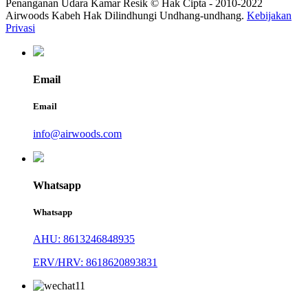
Penanganan Udara Kamar Resik © Hak Cipta - 2010-2022
Airwoods Kabeh Hak Dilindhungi Undhang-undhang.
Kebijakan
Privasi
Email
Email
info@airwoods.com
Whatsapp
Whatsapp
AHU: 8613246848935
ERV/HRV: 8618620893831