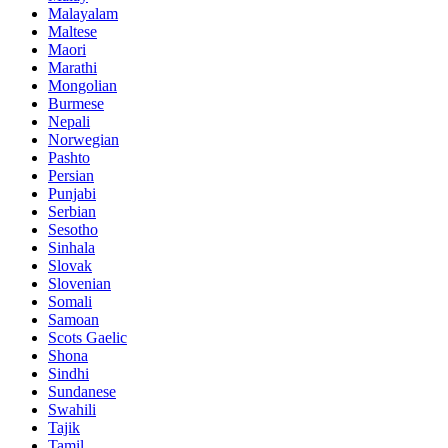
Malayalam
Maltese
Maori
Marathi
Mongolian
Burmese
Nepali
Norwegian
Pashto
Persian
Punjabi
Serbian
Sesotho
Sinhala
Slovak
Slovenian
Somali
Samoan
Scots Gaelic
Shona
Sindhi
Sundanese
Swahili
Tajik
Tamil