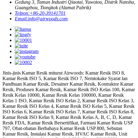
Gedung 3, Taman Industri Qiaotai, Yuwotou, Distrik Nansha,
Guangzhou, Tiongkok (Alamat Pabrik)
Telpon:
+86-20-39141701
Email:
info@airwoods.com
Jinis-jinis Kamar Resik miturut Airwoods: Kamar Resik ISO 8,
Kamar Resik ISO 5, Kamar Resik ISO 7, Nemtokake Syarat lan
Pandhuan Kamar Resik, Desainer Kamar Resik, Kontraktor Kamar
Resik, Produsen Kamar Resik, Kamar Resik ISO Kelas 100, Kamar
Resik Kelas 10000, Kamar Resik Kelas 100000, Kamar Resik
Kelas 1 ISO, Kamar Resik ISO Kelas 2, Kamar Resik ISO Kelas 3,
Kamar Resik ISO Kelas 4, Kamar Resik ISO Kelas 5, Kamar Resik
ISO Kelas 6, Kamar Resik ISO Kelas 7, Kamar Resik ISO Kelas 8,
Kamar Resik ISO Kelas 9, Kamar Resik Kelas A, B, C, D, Kamar
Resik FDA, Kamar Resik Bersertifikat, Farmasi Kamar Resik USP
797, Obat-obatan Berbahaya Kamar Resik USP 800, Sebutan
Kamar Resik, Instalasi Kamar Resik, HVAC Kamar Resik, Unit