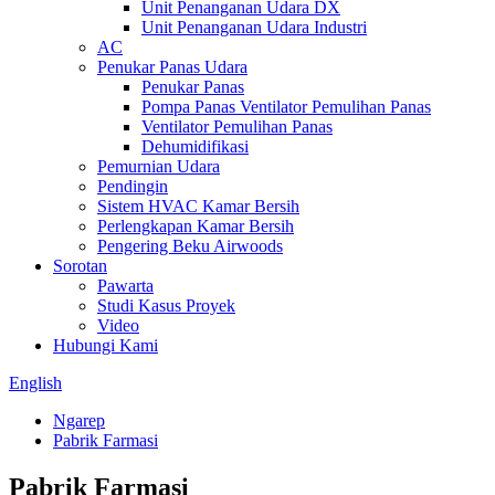
Unit Penanganan Udara DX
Unit Penanganan Udara Industri
AC
Penukar Panas Udara
Penukar Panas
Pompa Panas Ventilator Pemulihan Panas
Ventilator Pemulihan Panas
Dehumidifikasi
Pemurnian Udara
Pendingin
Sistem HVAC Kamar Bersih
Perlengkapan Kamar Bersih
Pengering Beku Airwoods
Sorotan
Pawarta
Studi Kasus Proyek
Video
Hubungi Kami
English
Ngarep
Pabrik Farmasi
Pabrik Farmasi