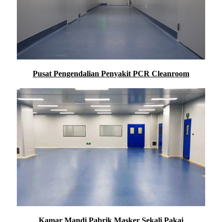
Pusat Pengendalian Penyakit PCR Cleanroom
Kamar Mandi Pabrik Masker Sekali Pakai