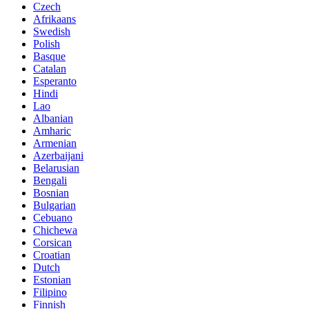
Czech
Afrikaans
Swedish
Polish
Basque
Catalan
Esperanto
Hindi
Lao
Albanian
Amharic
Armenian
Azerbaijani
Belarusian
Bengali
Bosnian
Bulgarian
Cebuano
Chichewa
Corsican
Croatian
Dutch
Estonian
Filipino
Finnish