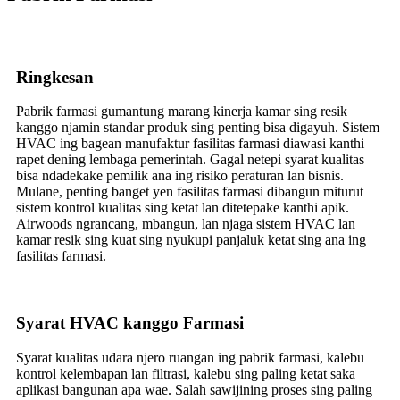
Ringkesan
Pabrik farmasi gumantung marang kinerja kamar sing resik
kanggo njamin standar produk sing penting bisa digayuh. Sistem
HVAC ing bagean manufaktur fasilitas farmasi diawasi kanthi
rapet dening lembaga pemerintah. Gagal netepi syarat kualitas
bisa ndadekake pemilik ana ing risiko peraturan lan bisnis.
Mulane, penting banget yen fasilitas farmasi dibangun miturut
sistem kontrol kualitas sing ketat lan ditetepake kanthi apik.
Airwoods ngrancang, mbangun, lan njaga sistem HVAC lan
kamar resik sing kuat sing nyukupi panjaluk ketat sing ana ing
fasilitas farmasi.
Syarat HVAC kanggo Farmasi
Syarat kualitas udara njero ruangan ing pabrik farmasi, kalebu
kontrol kelembapan lan filtrasi, kalebu sing paling ketat saka
aplikasi bangunan apa wae. Salah sawijining proses sing paling