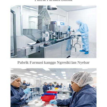
Pabrik Farmasi kanggo Ngresiki lan Nyebar