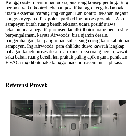
Kanggo sistem pemurnian udara, ana rong konsep penting. Sing
pertama yaiku kontrol tekanan positif kanggo nyegah dampak
udara eksternal marang lingkungan; Lan kontrol tekanan negatif
kanggo nyegah difusi polusi partikel ing proses produksi. Apa
sampeyan butuh ruang bersih tekanan udara positif utawa
tekanan udara negatif, produsen lan distributor ruang bersih sing
berpengalaman, kayata Airwoods, bisa njamin desain,
pangembangan, lan pangiriman solusi sing cocog karo kabutuhan
sampeyan. Ing Airwoods, para ahli kita duwe kawruh lengkap
babagan kabeh proses desain lan konstruksi ruang bersih, wiwit
saka bahan ruang bersih lan praktik paling apik nganti peralatan
HVAC sing dibutuhake kanggo macem-macem jinis aplikasi.
Referensi Proyek