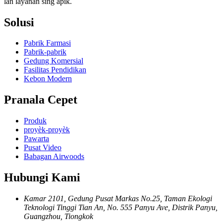
lan layanan sing apik.
Solusi
Pabrik Farmasi
Pabrik-pabrik
Gedung Komersial
Fasilitas Pendidikan
Kebon Modern
Pranala Cepet
Produk
proyèk-proyèk
Pawarta
Pusat Video
Babagan Airwoods
Hubungi Kami
Kamar 2101, Gedung Pusat Markas No.25, Taman Ekologi
Teknologi Tinggi Tian An, No. 555 Panyu Ave, Distrik Panyu,
Guangzhou, Tiongkok