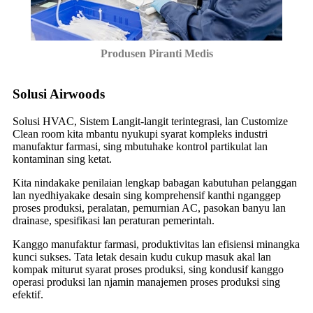
Produsen Piranti Medis
Solusi Airwoods
Solusi HVAC, Sistem Langit-langit terintegrasi, lan Customize
Clean room kita mbantu nyukupi syarat kompleks industri
manufaktur farmasi, sing mbutuhake kontrol partikulat lan
kontaminan sing ketat.
Kita nindakake penilaian lengkap babagan kabutuhan pelanggan
lan nyedhiyakake desain sing komprehensif kanthi nganggep
proses produksi, peralatan, pemurnian AC, pasokan banyu lan
drainase, spesifikasi lan peraturan pemerintah.
Kanggo manufaktur farmasi, produktivitas lan efisiensi minangka
kunci sukses. Tata letak desain kudu cukup masuk akal lan
kompak miturut syarat proses produksi, sing kondusif kanggo
operasi produksi lan njamin manajemen proses produksi sing
efektif.