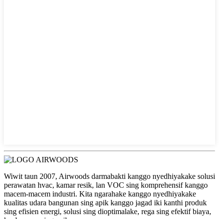
Wiwit taun 2007, Airwoods darmabakti kanggo nyedhiyakake solusi
perawatan hvac, kamar resik, lan VOC sing komprehensif kanggo
macem-macem industri. Kita ngarahake kanggo nyedhiyakake
kualitas udara bangunan sing apik kanggo jagad iki kanthi produk
sing efisien energi, solusi sing dioptimalake, rega sing efektif biaya,