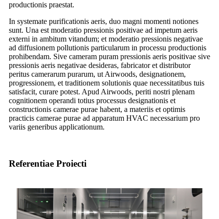
productionis praestat.
In systemate purificationis aeris, duo magni momenti notiones
sunt. Una est moderatio pressionis positivae ad impetum aeris
externi in ambitum vitandum; et moderatio pressionis negativae
ad diffusionem pollutionis particularum in processu productionis
prohibendam. Sive cameram puram pressionis aeris positivae sive
pressionis aeris negativae desideras, fabricator et distributor
peritus camerarum purarum, ut Airwoods, designationem,
progressionem, et traditionem solutionis quae necessitatibus tuis
satisfacit, curare potest. Apud Airwoods, periti nostri plenam
cognitionem operandi totius processus designationis et
constructionis camerae purae habent, a materiis et optimis
practicis camerae purae ad apparatum HVAC necessarium pro
variis generibus applicationum.
Referentiae Proiecti