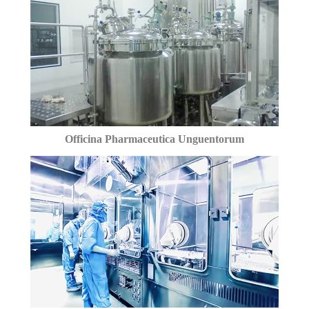
Officina Pharmaceutica Unguentorum