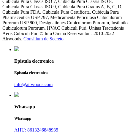
Cubicula Pura Classis ISO 7, Cubicula Pura Classis ISO 8,
Cubicula Pura Classis ISO 9, Cubicula Pura Gradus A, B, C, D,
Cubicula Pura FDA, Cubicula Pura Certificata, Cubicula Pura
Pharmaceutica USP 797, Medicamenta Periculosa Cubiculorum
Purorum USP 800, Designationes Cubiculorum Purorum, Institutio
Cubiculorum Purorum, HVAC Cubiculi Puri, Unitas Tractationis
Aeris Cubiculi Puri © Iura Omnia Reservantur - 2010-2022
Airwoods.
Consilium de Secreto
Epistula electronica
Epistula electronica
info@airwoods.com
Whatsapp
Whatsapp
AHU: 8613246848935