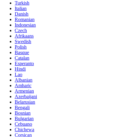
Turkish
Italian
Danish
Romanian
Indonesian
Czech
Afrikaans
Swedish
Polish
Basque
Catalan
Esperanto
Hindi
Lao
Albanian
Amharic
Armenian
Azerbaijani
Belarusian
Bengali
Bosnian
Bulgarian
Cebuano
Chichewa
Corsican