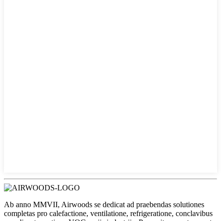
Ab anno MMVII, Airwoods se dedicat ad praebendas solutiones
completas pro calefactione, ventilatione, refrigeratione, conclavibus