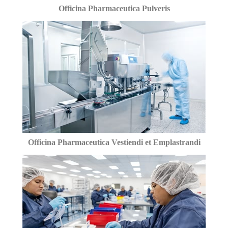
Officina Pharmaceutica Pulveris
Officina Pharmaceutica Vestiendi et Emplastrandi