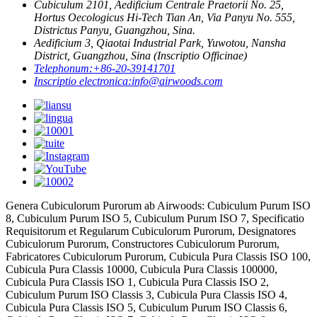
Cubiculum 2101, Aedificium Centrale Praetorii No. 25,
Hortus Oecologicus Hi-Tech Tian An, Via Panyu No. 555,
Districtus Panyu, Guangzhou, Sina.
Aedificium 3, Qiaotai Industrial Park, Yuwotou, Nansha
District, Guangzhou, Sina (Inscriptio Officinae)
Telephonum:
+86-20-39141701
Inscriptio electronica:
info@airwoods.com
Genera Cubiculorum Purorum ab Airwoods: Cubiculum Purum ISO
8, Cubiculum Purum ISO 5, Cubiculum Purum ISO 7, Specificatio
Requisitorum et Regularum Cubiculorum Purorum, Designatores
Cubiculorum Purorum, Constructores Cubiculorum Purorum,
Fabricatores Cubiculorum Purorum, Cubicula Pura Classis ISO 100,
Cubicula Pura Classis 10000, Cubicula Pura Classis 100000,
Cubicula Pura Classis ISO 1, Cubicula Pura Classis ISO 2,
Cubiculum Purum ISO Classis 3, Cubicula Pura Classis ISO 4,
Cubicula Pura Classis ISO 5, Cubiculum Purum ISO Classis 6,