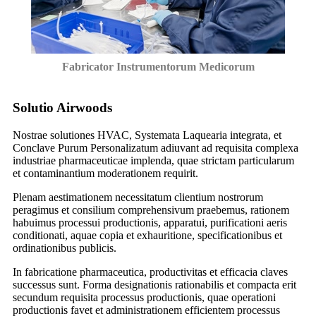
Fabricator Instrumentorum Medicorum
Solutio Airwoods
Nostrae solutiones HVAC, Systemata Laquearia integrata, et
Conclave Purum Personalizatum adiuvant ad requisita complexa
industriae pharmaceuticae implenda, quae strictam particularum
et contaminantium moderationem requirit.
Plenam aestimationem necessitatum clientium nostrorum
peragimus et consilium comprehensivum praebemus, rationem
habuimus processui productionis, apparatui, purificationi aeris
conditionati, aquae copia et exhauritione, specificationibus et
ordinationibus publicis.
In fabricatione pharmaceutica, productivitas et efficacia claves
successus sunt. Forma designationis rationabilis et compacta erit
secundum requisita processus productionis, quae operationi
productionis favet et administrationem efficientem processus