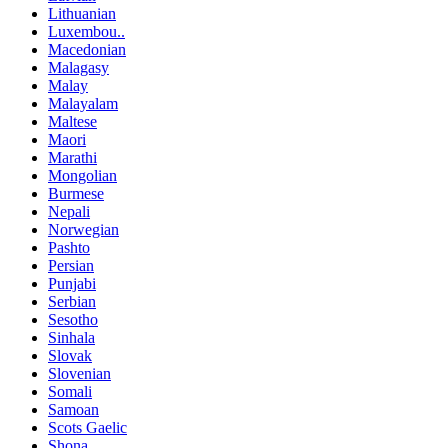
Lithuanian
Luxembou..
Macedonian
Malagasy
Malay
Malayalam
Maltese
Maori
Marathi
Mongolian
Burmese
Nepali
Norwegian
Pashto
Persian
Punjabi
Serbian
Sesotho
Sinhala
Slovak
Slovenian
Somali
Samoan
Scots Gaelic
Shona