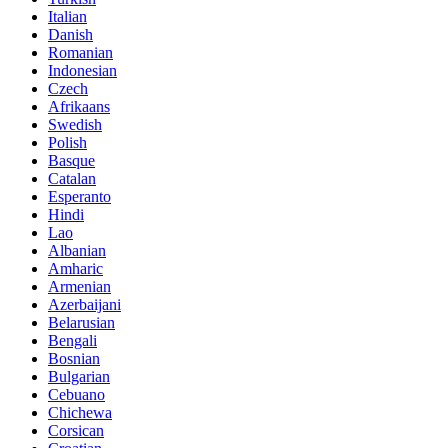
Italian
Danish
Romanian
Indonesian
Czech
Afrikaans
Swedish
Polish
Basque
Catalan
Esperanto
Hindi
Lao
Albanian
Amharic
Armenian
Azerbaijani
Belarusian
Bengali
Bosnian
Bulgarian
Cebuano
Chichewa
Corsican