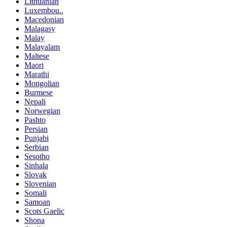
Lithuanian
Luxembou..
Macedonian
Malagasy
Malay
Malayalam
Maltese
Maori
Marathi
Mongolian
Burmese
Nepali
Norwegian
Pashto
Persian
Punjabi
Serbian
Sesotho
Sinhala
Slovak
Slovenian
Somali
Samoan
Scots Gaelic
Shona