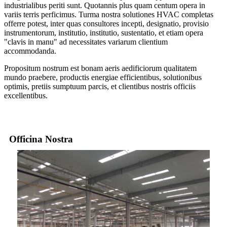
industrialibus periti sunt. Quotannis plus quam centum opera in
variis terris perficimus. Turma nostra solutiones HVAC completas
offerre potest, inter quas consultores incepti, designatio, provisio
instrumentorum, institutio, institutio, sustentatio, et etiam opera
"clavis in manu" ad necessitates variarum clientium
accommodanda.
Propositum nostrum est bonam aeris aedificiorum qualitatem
mundo praebere, productis energiae efficientibus, solutionibus
optimis, pretiis sumptuum parcis, et clientibus nostris officiis
excellentibus.
Officina Nostra