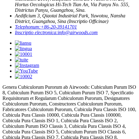
Hortus Oecologicus Hi-Tech Tian An, Via Panyu No. 555,
Districtus Panyu, Guangzhou, Sina.
Aedificium 3, Qiaotai Industrial Park, Yuwotou, Nansha
District, Guangzhou, Sina (Inscriptio Officinae)
Telephonum:
+86-20-39141701
Inscriptio electronica:
info@airwoods.com
Genera Cubiculorum Purorum ab Airwoods: Cubiculum Purum ISO
8, Cubiculum Purum ISO 5, Cubiculum Purum ISO 7, Specificatio
Requisitorum et Regularum Cubiculorum Purorum, Designatores
Cubiculorum Purorum, Constructores Cubiculorum Purorum,
Fabricatores Cubiculorum Purorum, Cubicula Pura Classis ISO 100,
Cubicula Pura Classis 10000, Cubicula Pura Classis 100000,
Cubicula Pura Classis ISO 1, Cubicula Pura Classis ISO 2,
Cubiculum Purum ISO Classis 3, Cubicula Pura Classis ISO 4,
Cubicula Pura Classis ISO 5, Cubiculum Purum ISO Classis 6,
Cubicula Pura Classis ISO 7, Cubicula Pura Classis ISO 8,