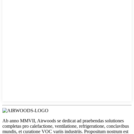
Ab anno MMVII, Airwoods se dedicat ad praebendas solutiones
completas pro calefactione, ventilatione, refrigeratione, conclavibus
mundis, et curatione VOC variis industriis. Propositum nostrum est