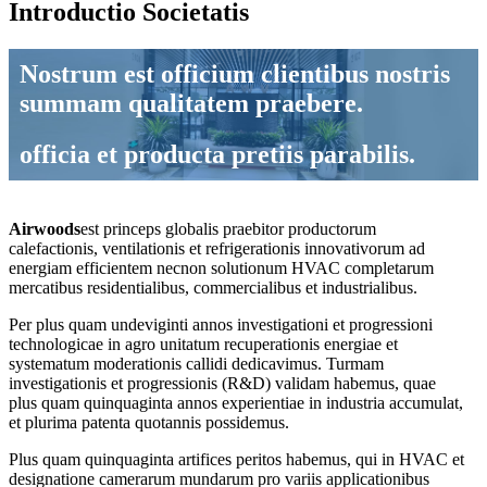
Introductio Societatis
Nostrum est officium clientibus nostris
summam qualitatem praebere.
officia et producta pretiis parabilis.
Airwoods
est princeps globalis praebitor productorum
calefactionis, ventilationis et refrigerationis innovativorum ad
energiam efficientem necnon solutionum HVAC completarum
mercatibus residentialibus, commercialibus et industrialibus.
Per plus quam undeviginti annos investigationi et progressioni
technologicae in agro unitatum recuperationis energiae et
systematum moderationis callidi dedicavimus. Turmam
investigationis et progressionis (R&D) validam habemus, quae
plus quam quinquaginta annos experientiae in industria accumulat,
et plurima patenta quotannis possidemus.
Plus quam quinquaginta artifices peritos habemus, qui in HVAC et
designatione camerarum mundarum pro variis applicationibus