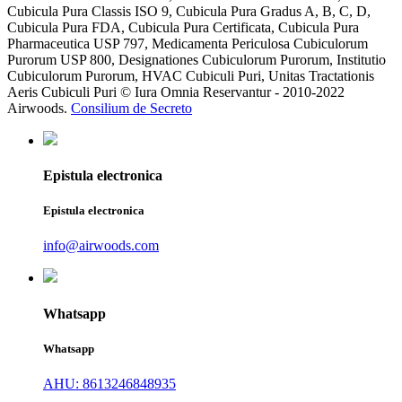
Cubicula Pura Classis ISO 9, Cubicula Pura Gradus A, B, C, D,
Cubicula Pura FDA, Cubicula Pura Certificata, Cubicula Pura
Pharmaceutica USP 797, Medicamenta Periculosa Cubiculorum
Purorum USP 800, Designationes Cubiculorum Purorum, Institutio
Cubiculorum Purorum, HVAC Cubiculi Puri, Unitas Tractationis
Aeris Cubiculi Puri © Iura Omnia Reservantur - 2010-2022
Airwoods.
Consilium de Secreto
Epistula electronica
Epistula electronica
info@airwoods.com
Whatsapp
Whatsapp
AHU: 8613246848935