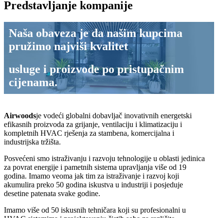
Predstavljanje kompanije
Naša obaveza je da našim kupcima
pružimo najviši kvalitet
usluge i proizvode po pristupačnim
cijenama.
Airwoods
je vodeći globalni dobavljač inovativnih energetski
efikasnih proizvoda za grijanje, ventilaciju i klimatizaciju i
kompletnih HVAC rješenja za stambena, komercijalna i
industrijska tržišta.
Posvećeni smo istraživanju i razvoju tehnologije u oblasti jedinica
za povrat energije i pametnih sistema upravljanja više od 19
godina. Imamo veoma jak tim za istraživanje i razvoj koji
akumulira preko 50 godina iskustva u industriji i posjeduje
desetine patenata svake godine.
Imamo više od 50 iskusnih tehničara koji su profesionalni u