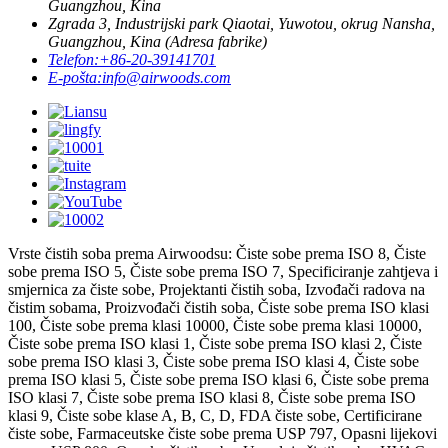
Guangzhou, Kina
Zgrada 3, Industrijski park Qiaotai, Yuwotou, okrug Nansha,
Guangzhou, Kina (Adresa fabrike)
Telefon:
+86-20-39141701
E-pošta:
info@airwoods.com
Vrste čistih soba prema Airwoodsu: Čiste sobe prema ISO 8, Čiste
sobe prema ISO 5, Čiste sobe prema ISO 7, Specificiranje zahtjeva i
smjernica za čiste sobe, Projektanti čistih soba, Izvođači radova na
čistim sobama, Proizvođači čistih soba, Čiste sobe prema ISO klasi
100, Čiste sobe prema klasi 10000, Čiste sobe prema klasi 10000,
Čiste sobe prema ISO klasi 1, Čiste sobe prema ISO klasi 2, Čiste
sobe prema ISO klasi 3, Čiste sobe prema ISO klasi 4, Čiste sobe
prema ISO klasi 5, Čiste sobe prema ISO klasi 6, Čiste sobe prema
ISO klasi 7, Čiste sobe prema ISO klasi 8, Čiste sobe prema ISO
klasi 9, Čiste sobe klase A, B, C, D, FDA čiste sobe, Certificirane
čiste sobe, Farmaceutske čiste sobe prema USP 797, Opasni lijekovi