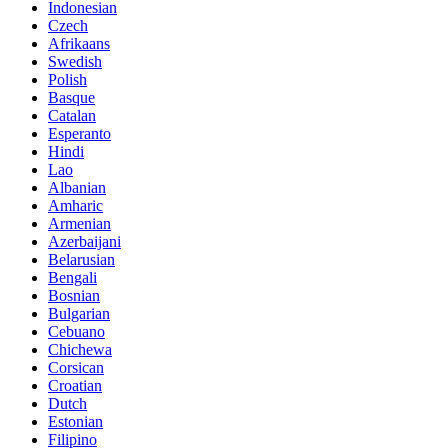
Indonesian
Czech
Afrikaans
Swedish
Polish
Basque
Catalan
Esperanto
Hindi
Lao
Albanian
Amharic
Armenian
Azerbaijani
Belarusian
Bengali
Bosnian
Bulgarian
Cebuano
Chichewa
Corsican
Croatian
Dutch
Estonian
Filipino