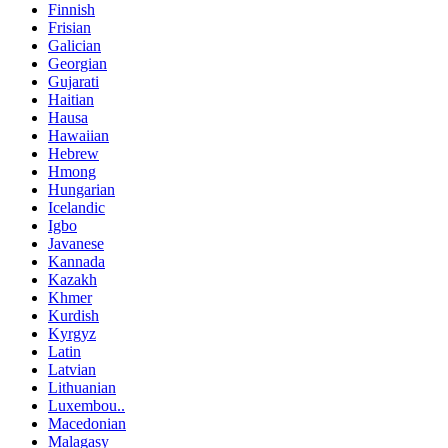
Finnish
Frisian
Galician
Georgian
Gujarati
Haitian
Hausa
Hawaiian
Hebrew
Hmong
Hungarian
Icelandic
Igbo
Javanese
Kannada
Kazakh
Khmer
Kurdish
Kyrgyz
Latin
Latvian
Lithuanian
Luxembou..
Macedonian
Malagasy