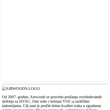
Od 2007. godine, Airwoods se posvetio pružanju sveobuhvatnih
rješenja za HVAC, čiste sobe i tretman VOC-a različitim
industrijama. Cilj nam je pružiti dobar kvalitet zraka u zgradama