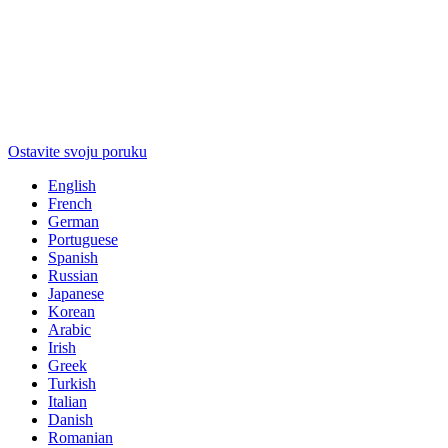
Ostavite svoju poruku
English
French
German
Portuguese
Spanish
Russian
Japanese
Korean
Arabic
Irish
Greek
Turkish
Italian
Danish
Romanian