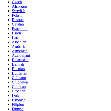
Czech
Afrikaans
Swedish
Polish
Basque
Catalan
Esperanto
Hindi
Lao
Albanian
Amharic
Armenian
Azerbaijani
Belarusian
Bengali
Bosnian
Bulgarian
Cebuano
Chichewa
Corsican
Croatian
Dutch
Estonian
Filipino
Finnish