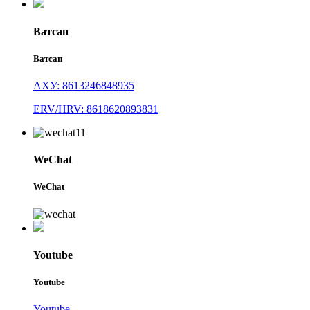
Ватсап
Ватсап
АХУ: 8613246848935
ERV/HRV: 8618620893831
WeChat
WeChat
Youtube
Youtube
Youtube