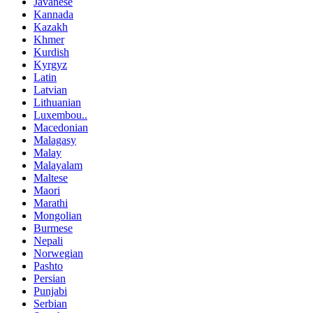
Javanese
Kannada
Kazakh
Khmer
Kurdish
Kyrgyz
Latin
Latvian
Lithuanian
Luxembou..
Macedonian
Malagasy
Malay
Malayalam
Maltese
Maori
Marathi
Mongolian
Burmese
Nepali
Norwegian
Pashto
Persian
Punjabi
Serbian