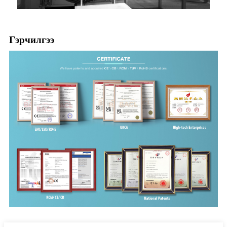
Гэрчилгээ