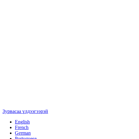
Зурвасаа үлдээгээрэй
English
French
German
Portuguese