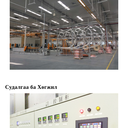
Судалгаа ба Хөгжил