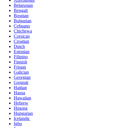
Azerbaijani
Belarusian
Bengali
Bosnian
Bulgarian
Cebuano
Chichewa
Corsican
Croatian
Dutch
Estonian
Filipino
Finnish
Frisian
Galician
Georgian
Gujarati
Haitian
Hausa
Hawaiian
Hebrew
Hmong
Hungarian
Icelandic
Igbo