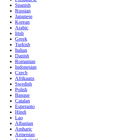
Spanish
Russian
Japanese
Korean
Arabic
Irish
Greek
Turkish
Italian
Danish
Romanian
Indonesian
Czech
Afrikaans
Swedish
Polish
Basque
Catalan
Esperanto
Hindi
Lao
Albanian
Amharic
Armenian