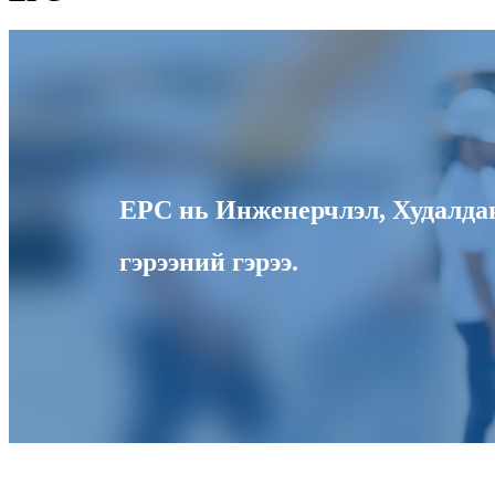
EPC нь Инженерчлэл, Худалдан 
гэрээний гэрээ.