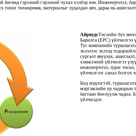
тай бөгөөд гэрээний гэрээний чухал хэлбэр юм. Инженерчлэл, б
х тоног төхөөрөмж, материалыг худалдан авч, дараа нь ашиглал
Айрвудс
Төслийн бүх мөчл
Барилга (EPC) үйлчилгээ 
Тус компанийн туршлагата
эхлэлээс эхлээд тодорхойло
сургалт явуулах, ашиглалт
хэмжээний үйлчилгээ үзүү
инженерчлэл, зураг төсөл
үйлчилгээг санал болгох 
Бид мэдлэгтэй, туршлагата
мэргэжлийн ур чадварын т
багтаан биелүүлж чадна. 
үйлчилдэг.