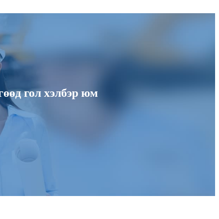
гөөд гол хэлбэр юм