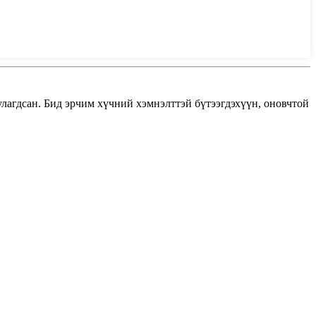
лагдсан. Бид эрчим хүчний хэмнэлттэй бүтээгдэхүүн, оновчтой