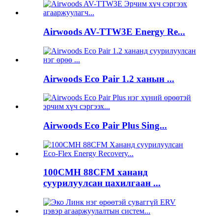
Airwoods AV-TTW3E Energy Re...
Airwoods Eco Pair 1.2 ханын ...
Airwoods Eco Pair Plus Sing...
100CMH 88CFM хананд
суурилуулсан цахилгаан ...