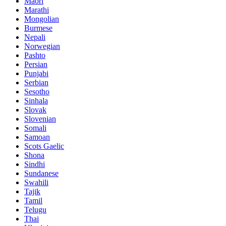
Maori
Marathi
Mongolian
Burmese
Nepali
Norwegian
Pashto
Persian
Punjabi
Serbian
Sesotho
Sinhala
Slovak
Slovenian
Somali
Samoan
Scots Gaelic
Shona
Sindhi
Sundanese
Swahili
Tajik
Tamil
Telugu
Thai