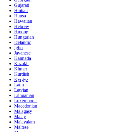
Gujarati
Haitian
Hausa
Hawaiian
Hebrew
Hmong
Hungarian
Icelandic
Igbo
Javanese
Kannada
Kazakh
Khmer
Kurdish
Kyrgyz
Latin
Latvian
Lithuanian
Luxembou..
Macedonian
Malagasy
Malay
Malayalam
Maltese