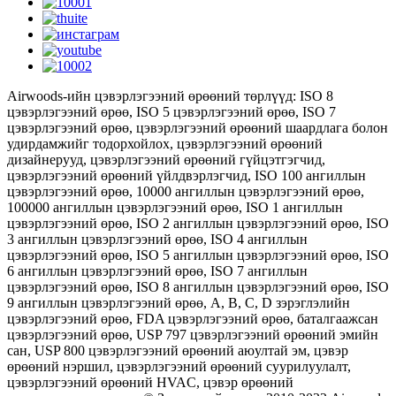
Airwoods-ийн цэвэрлэгээний өрөөний төрлүүд: ISO 8
цэвэрлэгээний өрөө, ISO 5 цэвэрлэгээний өрөө, ISO 7
цэвэрлэгээний өрөө, цэвэрлэгээний өрөөний шаардлага болон
удирдамжийг тодорхойлох, цэвэрлэгээний өрөөний
дизайнерууд, цэвэрлэгээний өрөөний гүйцэтгэгчид,
цэвэрлэгээний өрөөний үйлдвэрлэгчид, ISO 100 ангиллын
цэвэрлэгээний өрөө, 10000 ангиллын цэвэрлэгээний өрөө,
100000 ангиллын цэвэрлэгээний өрөө, ISO 1 ангиллын
цэвэрлэгээний өрөө, ISO 2 ангиллын цэвэрлэгээний өрөө, ISO
3 ангиллын цэвэрлэгээний өрөө, ISO 4 ангиллын
цэвэрлэгээний өрөө, ISO 5 ангиллын цэвэрлэгээний өрөө, ISO
6 ангиллын цэвэрлэгээний өрөө, ISO 7 ангиллын
цэвэрлэгээний өрөө, ISO 8 ангиллын цэвэрлэгээний өрөө, ISO
9 ангиллын цэвэрлэгээний өрөө, А, В, С, D зэрэглэлийн
цэвэрлэгээний өрөө, FDA цэвэрлэгээний өрөө, баталгаажсан
цэвэрлэгээний өрөө, USP 797 цэвэрлэгээний өрөөний эмийн
сан, USP 800 цэвэрлэгээний өрөөний аюултай эм, цэвэр
өрөөний нэршил, цэвэрлэгээний өрөөний суурилуулалт,
цэвэрлэгээний өрөөний HVAC, цэвэр өрөөний