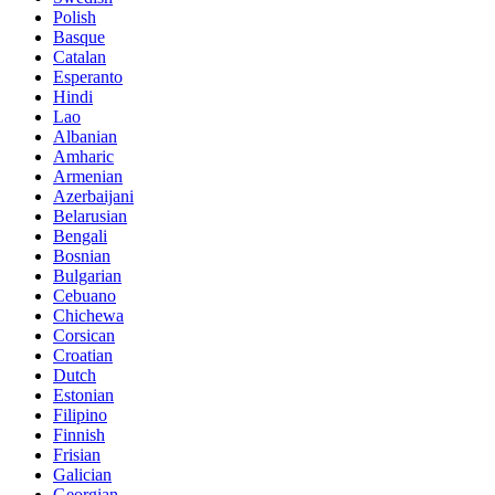
Polish
Basque
Catalan
Esperanto
Hindi
Lao
Albanian
Amharic
Armenian
Azerbaijani
Belarusian
Bengali
Bosnian
Bulgarian
Cebuano
Chichewa
Corsican
Croatian
Dutch
Estonian
Filipino
Finnish
Frisian
Galician
Georgian