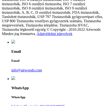
tisztaszobák, ISO 6 osztályú tisztaszoba, ISO 7 osztályú
tisztaszobák, ISO 8 osztályú tisztaszobák, ISO 9 osztályú
tisztaszobák, A, B, C, D osztályú tisztaszobák, FDA tisztaszobák,
Tanúsított tisztaszobák, USP 797 Tisztaszobák gyógyszeripari célra,
USP 800 Tisztaszoba veszélyes gyógyszerek számára, Tisztaszoba
megnevezések, Tisztaszoba telepítése, Tisztaszoba HVAC,
Tisztaszoba légkezelő egység © Copyright - 2010-2022 Airwoods
Minden jog fenntartva.
Adatvédelmi irányelvek
Email
Email
info@airwoods.com
WhatsApp
WhatsApp