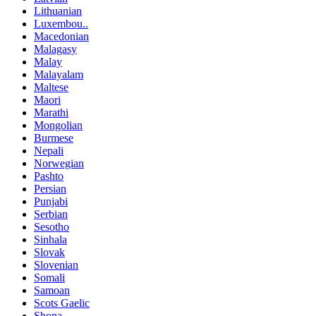
Lithuanian
Luxembou..
Macedonian
Malagasy
Malay
Malayalam
Maltese
Maori
Marathi
Mongolian
Burmese
Nepali
Norwegian
Pashto
Persian
Punjabi
Serbian
Sesotho
Sinhala
Slovak
Slovenian
Somali
Samoan
Scots Gaelic
Shona