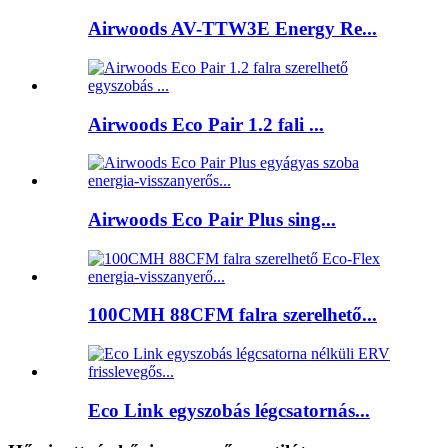
Airwoods AV-TTW3E Energy Re...
Airwoods Eco Pair 1.2 fali ...
Airwoods Eco Pair Plus sing...
100CMH 88CFM falra szerelhető...
Eco Link egyszobás légcsatornás...