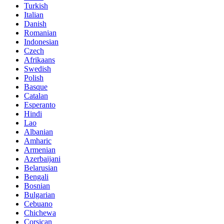
Turkish
Italian
Danish
Romanian
Indonesian
Czech
Afrikaans
Swedish
Polish
Basque
Catalan
Esperanto
Hindi
Lao
Albanian
Amharic
Armenian
Azerbaijani
Belarusian
Bengali
Bosnian
Bulgarian
Cebuano
Chichewa
Corsican