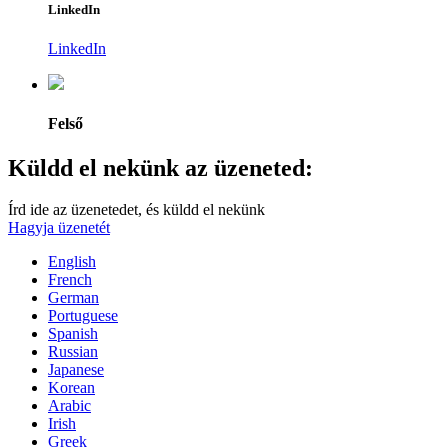
LinkedIn
LinkedIn
Felső
Küldd el nekünk az üzeneted:
Írd ide az üzenetedet, és küldd el nekünk
Hagyja üzenetét
English
French
German
Portuguese
Spanish
Russian
Japanese
Korean
Arabic
Irish
Greek