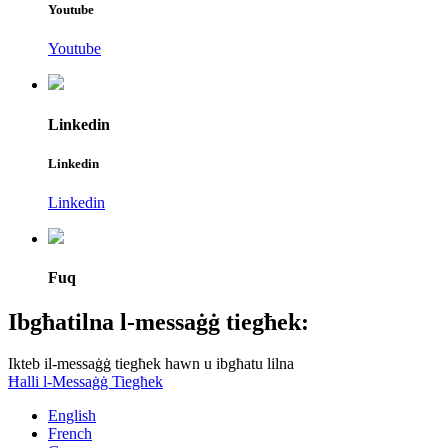
Youtube
Youtube
Linkedin
Linkedin
Linkedin
Fuq
Ibgħatilna l-messaġġ tiegħek:
Ikteb il-messaġġ tiegħek hawn u ibgħatu lilna
Ħalli l-Messaġġ Tiegħek
English
French