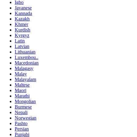
Igbo
Javanese
Kannada
Kazakh
Khmer
Kurdish
Kyrgyz
Latin
Latvian
Lithuanian
Luxembou..
Macedonian
Malagasy
Malay
Malayalam
Maltese
Maori
Marathi
Mongolian
Burmese
Nepali
Norwegian
Pashto
Persian
Punjabi