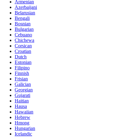
Armenian
Azerbaijani
Belarusian
Bengali
Bosnian
Bulgarian
Cebuano
Chichewa
Corsican
Croatian
Dutch
Estonian
Filipino
Finnish
Frisian
Galician
Georgian
Gujarati
Haitian
Hausa
Hawaiian
Hebrew
Hmong
Hungarian
Icelandic