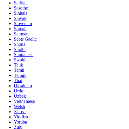
Serbian
Sesotho
Sinhala
Slovak
Slovenian
Somali
Samoan
Scots Gaelic
Shona
Sindhi
Sundanese
Swahili
Tajik
Tamil
Telugu
Thai
Ukrainian
Urdu
Uzbek
Vietnamese
Welsh
Xhosa
Yiddish
Yoruba
Zulu