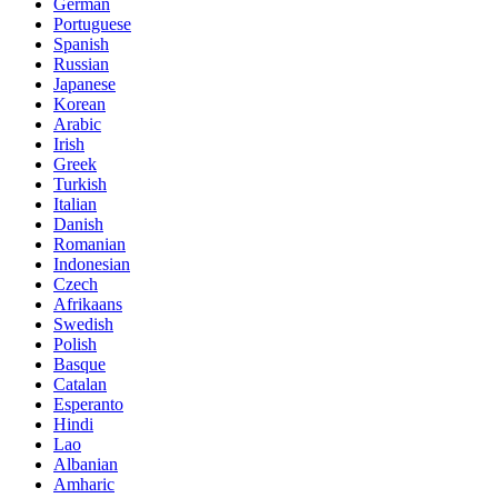
German
Portuguese
Spanish
Russian
Japanese
Korean
Arabic
Irish
Greek
Turkish
Italian
Danish
Romanian
Indonesian
Czech
Afrikaans
Swedish
Polish
Basque
Catalan
Esperanto
Hindi
Lao
Albanian
Amharic