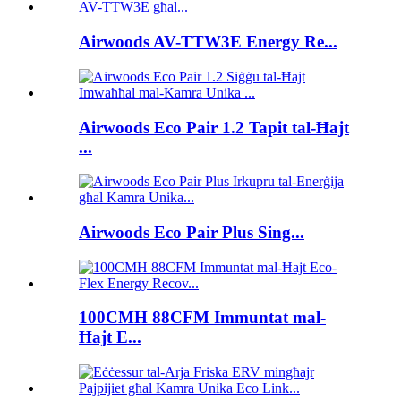
Airwoods AV-TTW3E Energy Re...
Airwoods Eco Pair 1.2 Tapit tal-Ħajt
...
Airwoods Eco Pair Plus Sing...
100CMH 88CFM Immuntat mal-
Ħajt E...