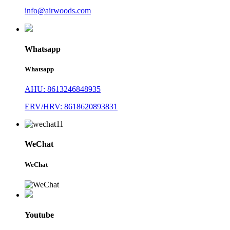
info@airwoods.com
Whatsapp
Whatsapp
AHU: 8613246848935
ERV/HRV: 8618620893831
WeChat
WeChat
Youtube