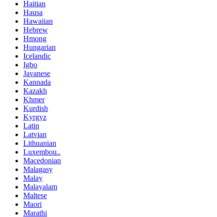
Haitian
Hausa
Hawaiian
Hebrew
Hmong
Hungarian
Icelandic
Igbo
Javanese
Kannada
Kazakh
Khmer
Kurdish
Kyrgyz
Latin
Latvian
Lithuanian
Luxembou..
Macedonian
Malagasy
Malay
Malayalam
Maltese
Maori
Marathi