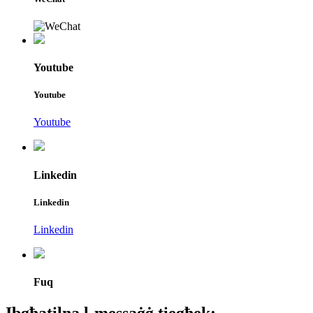
Youtube
Youtube
Youtube
Linkedin
Linkedin
Linkedin
Fuq
Ibgħatilna l-messaġġ tiegħek: