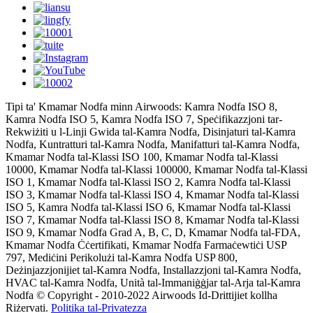
Tipi ta' Kmamar Nodfa minn Airwoods: Kamra Nodfa ISO 8,
Kamra Nodfa ISO 5, Kamra Nodfa ISO 7, Speċifikazzjoni tar-
Rekwiżiti u l-Linji Gwida tal-Kamra Nodfa, Disinjaturi tal-Kamra
Nodfa, Kuntratturi tal-Kamra Nodfa, Manifatturi tal-Kamra Nodfa,
Kmamar Nodfa tal-Klassi ISO 100, Kmamar Nodfa tal-Klassi
10000, Kmamar Nodfa tal-Klassi 100000, Kmamar Nodfa tal-Klassi
ISO 1, Kmamar Nodfa tal-Klassi ISO 2, Kamra Nodfa tal-Klassi
ISO 3, Kmamar Nodfa tal-Klassi ISO 4, Kmamar Nodfa tal-Klassi
ISO 5, Kamra Nodfa tal-Klassi ISO 6, Kmamar Nodfa tal-Klassi
ISO 7, Kmamar Nodfa tal-Klassi ISO 8, Kmamar Nodfa tal-Klassi
ISO 9, Kmamar Nodfa Grad A, B, C, D, Kmamar Nodfa tal-FDA,
Kmamar Nodfa Ċċertifikati, Kmamar Nodfa Farmaċewtiċi USP
797, Mediċini Perikolużi tal-Kamra Nodfa USP 800,
Deżinjazzjonijiet tal-Kamra Nodfa, Installazzjoni tal-Kamra Nodfa,
HVAC tal-Kamra Nodfa, Unità tal-Immaniġġjar tal-Arja tal-Kamra
Nodfa © Copyright - 2010-2022 Airwoods Id-Drittijiet kollha
Riżervati.
Politika tal-Privatezza