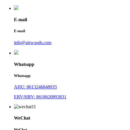
E-mail
E-mail
info@airwoods.com
Whatsapp
Whatsapp
AHU: 8613246848935
ERV/HRV: 8618620893831
WeChat
WeChat