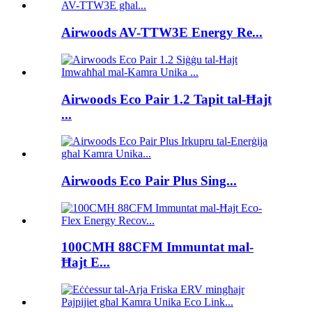
Airwoods AV-TTW3E Energy Re...
Airwoods Eco Pair 1.2 Tapit tal-Ħajt
...
Airwoods Eco Pair Plus Sing...
100CMH 88CFM Immuntat mal-
Ħajt E...