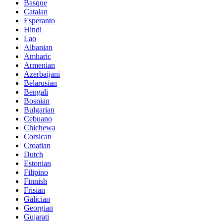
Basque
Catalan
Esperanto
Hindi
Lao
Albanian
Amharic
Armenian
Azerbaijani
Belarusian
Bengali
Bosnian
Bulgarian
Cebuano
Chichewa
Corsican
Croatian
Dutch
Estonian
Filipino
Finnish
Frisian
Galician
Georgian
Gujarati