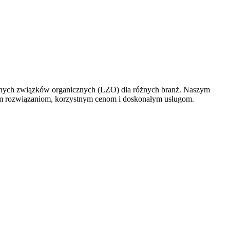
tnych związków organicznych (LZO) dla różnych branż. Naszym
ym rozwiązaniom, korzystnym cenom i doskonałym usługom.