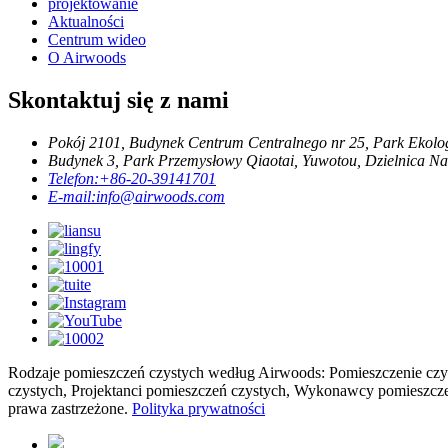
projektowanie
Aktualności
Centrum wideo
O Airwoods
Skontaktuj się z nami
Pokój 2101, Budynek Centrum Centralnego nr 25, Park Ekolog
Budynek 3, Park Przemysłowy Qiaotai, Yuwotou, Dzielnica Nan
Telefon:
+86-20-39141701
E-mail:
info@airwoods.com
Rodzaje pomieszczeń czystych według Airwoods: Pomieszczenie czys
czystych, Projektanci pomieszczeń czystych, Wykonawcy pomieszczeń
prawa zastrzeżone.
Polityka prywatności