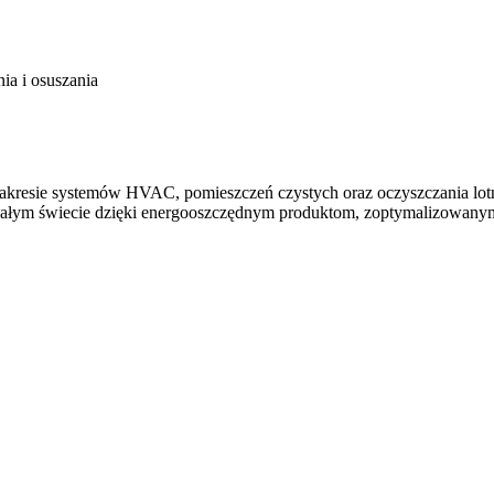
ia i osuszania
akresie systemów HVAC, pomieszczeń czystych oraz oczyszczania lo
a całym świecie dzięki energooszczędnym produktom, zoptymalizowan