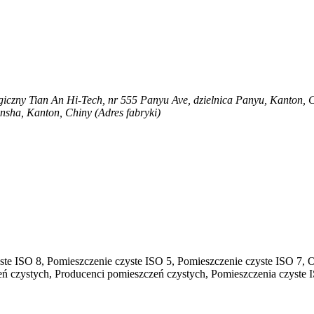
iczny Tian An Hi-Tech, nr 555 Panyu Ave, dzielnica Panyu, Kanton, 
sha, Kanton, Chiny (Adres fabryki)
te ISO 8, Pomieszczenie czyste ISO 5, Pomieszczenie czyste ISO 7,
 czystych, Producenci pomieszczeń czystych, Pomieszczenia czyste IS