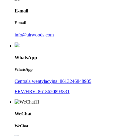
E-mail
E-mail
info@airwoods.com
WhatsApp
WhatsApp
Centrala wentylacyjna: 8613246848935
ERV/HRV: 8618620893831
WeChat
WeChat