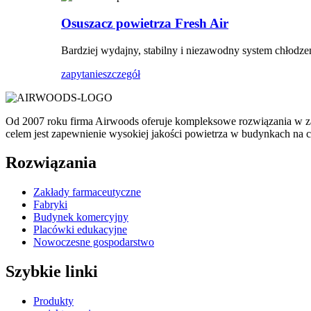
Osuszacz powietrza Fresh Air
Bardziej wydajny, stabilny i niezawodny system chłodzen
zapytanie
szczegół
Od 2007 roku firma Airwoods oferuje kompleksowe rozwiązania w z
celem jest zapewnienie wysokiej jakości powietrza w budynkach n
Rozwiązania
Zakłady farmaceutyczne
Fabryki
Budynek komercyjny
Placówki edukacyjne
Nowoczesne gospodarstwo
Szybkie linki
Produkty