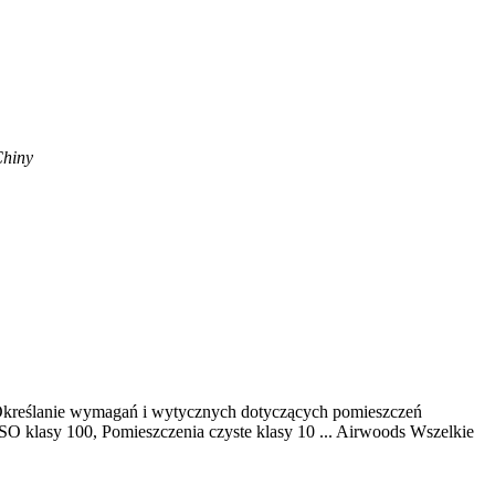
Chiny
 Określanie wymagań i wytycznych dotyczących pomieszczeń
O klasy 100, Pomieszczenia czyste klasy 10 ... Airwoods Wszelkie