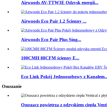
Airwoods AV-TTW3E Odzysk energii...
Airwoods Eco Pair 1.2 Ścienny ...
Airwoods Eco Pair Plus Sing...
100CMH 88CFM ścienny E...
Eco Link Pokój Jednoosobowy z Kanałem..
Osuszanie
Osuszacz powietrza z odzyskiem ciepła Ven