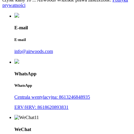
prywatności
E-mail
E-mail
info@airwoods.com
WhatsApp
WhatsApp
Centrala wentylacyjna: 8613246848935
ERV/HRV: 8618620893831
WeChat