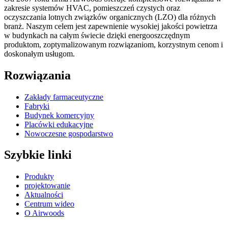
zakresie systemów HVAC, pomieszczeń czystych oraz
oczyszczania lotnych związków organicznych (LZO) dla różnych
branż. Naszym celem jest zapewnienie wysokiej jakości powietrza
w budynkach na całym świecie dzięki energooszczędnym
produktom, zoptymalizowanym rozwiązaniom, korzystnym cenom i
doskonałym usługom.
Rozwiązania
Zakłady farmaceutyczne
Fabryki
Budynek komercyjny
Placówki edukacyjne
Nowoczesne gospodarstwo
Szybkie linki
Produkty
projektowanie
Aktualności
Centrum wideo
O Airwoods