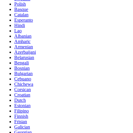
Polish
Basque
Catalan
Esperanto
Hindi
Lao
Albanian
Amharic
Armenian
Azerbaijani
Belarusian
Bengali
Bosnian
Bulgarian
Cebuano
Chichewa
Corsican
Croatian
Dutch
Estonian
Filipino
Finnish
Frisian
Galician
Georgian