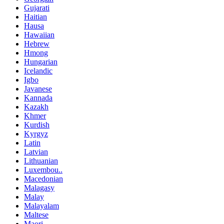
Gujarati
Haitian
Hausa
Hawaiian
Hebrew
Hmong
Hungarian
Icelandic
Igbo
Javanese
Kannada
Kazakh
Khmer
Kurdish
Kyrgyz
Latin
Latvian
Lithuanian
Luxembou..
Macedonian
Malagasy
Malay
Malayalam
Maltese
Maori