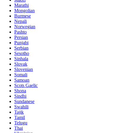
Marathi
Mongolian
Burmese
Nepali
Norwegian
Pashto
Persian
Punjabi
Serbian
Sesotho
Sinhala
Slovak
Slovenian
Somali
Samoan
Scots Gaelic
Shona
Sindhi
Sundanese
Swahili
Tajik
Tamil
Telugu
Thai