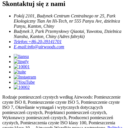
Skontaktuj się z nami
Pokój 2101, Budynek Centrum Centralnego nr 25, Park
Ekologiczny Tian An Hi-Tech, nr 555 Panyu Ave, dzielnica
Panyu, Kanton, Chiny
Budynek 3, Park Przemysłowy Qiaotai, Yuwotou, Dzielnica
Nansha, Kanton, Chiny (Adres fabryki)
Telefon:
+86-20-39141701
E-mail:
info@airwoods.com
Rodzaje pomieszczeń czystych według Airwoods: Pomieszczenie
czyste ISO 8, Pomieszczenie czyste ISO 5, Pomieszczenie czyste
ISO 7, Określanie wymagań i wytycznych dotyczących
pomieszczeń czystych, Projektanci pomieszczeń czystych,
Wykonawcy pomieszczeń czystych, Producenci pomieszczeń
czystych, Pomieszczenia czyste ISO klasy 100, Pomieszczenia
czyste klasy 10 ... Airwoods Wszelkie prawa zastrzeżone.
Polityka