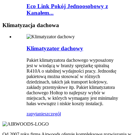
Eco Link Pokój Jednoosobowy z
Kanałem...
Klimatyzacja dachowa
Klimatyzator dachowy
Pakiet klimatyzatora dachowego wyposażony
jest w wiodącą w branży sprężarkę spiralną
R410A o stabilnej wydajności pracy. Jednostkę
pakietową można stosować w różnych
dziedzinach, takich jak transport kolejowy,
zakłady przemysłowe itp. Pakiet klimatyzatora
dachowego Holtop to najlepszy wybór w
miejscach, w których wymagany jest minimalny
hałas wewnątrz i niskie koszty instalacji.
zapytanie
szczegół
Od 2007 roku firma Airwoods oferuje kompleksowe rozwiązania w