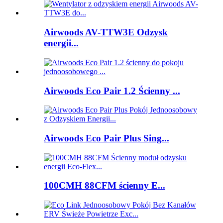
Airwoods AV-TTW3E Odzysk
energii...
Airwoods Eco Pair 1.2 Ścienny ...
Airwoods Eco Pair Plus Sing...
100CMH 88CFM ścienny E...