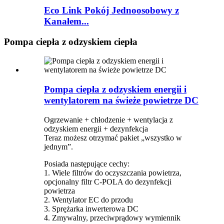
Eco Link Pokój Jednoosobowy z
Kanałem...
Pompa ciepła z odzyskiem ciepła
Pompa ciepła z odzyskiem energii i
wentylatorem na świeże powietrze DC
Ogrzewanie + chłodzenie + wentylacja z
odzyskiem energii + dezynfekcja
Teraz możesz otrzymać pakiet „wszystko w
jednym”.
Posiada następujące cechy:
1. Wiele filtrów do oczyszczania powietrza,
opcjonalny filtr C-POLA do dezynfekcji
powietrza
2. Wentylator EC do przodu
3. Sprężarka inwerterowa DC
4. Zmywalny, przeciwprądowy wymiennik