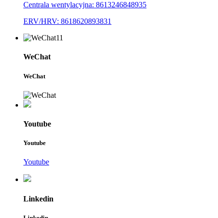
Centrala wentylacyjna: 8613246848935
ERV/HRV: 8618620893831
WeChat
WeChat
Youtube
Youtube
Youtube
Linkedin
Linkedin