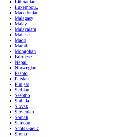
Lithuanian
Luxembou..
Macedonian
Malagasy
Malay
Malayalam
Maltese
Maori
Marathi
Mongolian
Burmese
Nepali
Norwegian
Pashto
Persian
Punjabi
Serbian
Sesotho
Sinhala
Slovak
Slovenian
Somali
Samoan
Scots Gaelic
Shona