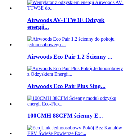
Airwoods AV-TTW3E Odzysk
energii...
Airwoods Eco Pair 1.2 Ścienny ...
Airwoods Eco Pair Plus Sing...
100CMH 88CFM ścienny E...