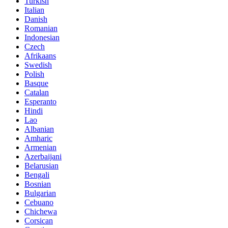
Turkish
Italian
Danish
Romanian
Indonesian
Czech
Afrikaans
Swedish
Polish
Basque
Catalan
Esperanto
Hindi
Lao
Albanian
Amharic
Armenian
Azerbaijani
Belarusian
Bengali
Bosnian
Bulgarian
Cebuano
Chichewa
Corsican