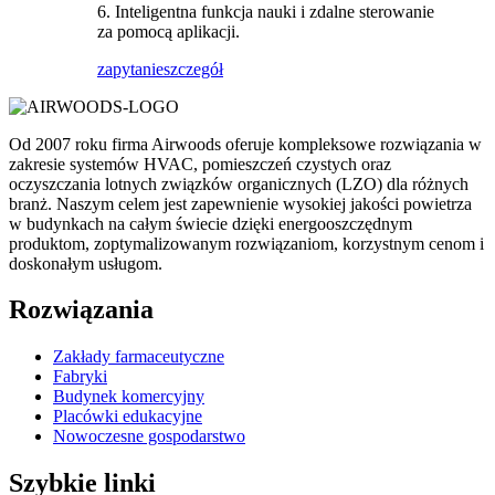
6. Inteligentna funkcja nauki i zdalne sterowanie
za pomocą aplikacji.
zapytanie
szczegół
Od 2007 roku firma Airwoods oferuje kompleksowe rozwiązania w
zakresie systemów HVAC, pomieszczeń czystych oraz
oczyszczania lotnych związków organicznych (LZO) dla różnych
branż. Naszym celem jest zapewnienie wysokiej jakości powietrza
w budynkach na całym świecie dzięki energooszczędnym
produktom, zoptymalizowanym rozwiązaniom, korzystnym cenom i
doskonałym usługom.
Rozwiązania
Zakłady farmaceutyczne
Fabryki
Budynek komercyjny
Placówki edukacyjne
Nowoczesne gospodarstwo
Szybkie linki