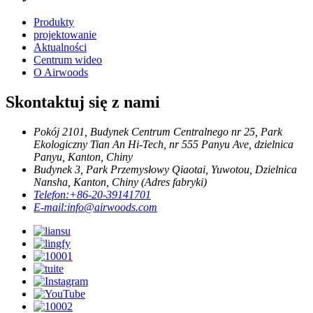
Produkty
projektowanie
Aktualności
Centrum wideo
O Airwoods
Skontaktuj się z nami
Pokój 2101, Budynek Centrum Centralnego nr 25, Park
Ekologiczny Tian An Hi-Tech, nr 555 Panyu Ave, dzielnica
Panyu, Kanton, Chiny
Budynek 3, Park Przemysłowy Qiaotai, Yuwotou, Dzielnica
Nansha, Kanton, Chiny (Adres fabryki)
Telefon:
+86-20-39141701
E-mail:
info@airwoods.com