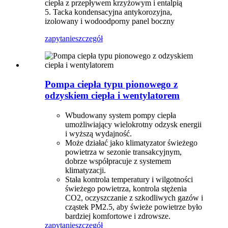
ciepła z przepływem krzyżowym i entalpią
5. Tacka kondensacyjna antykorozyjna,
izolowany i wodoodporny panel boczny
zapytanie
szczegół
Pompa ciepła typu pionowego z
odzyskiem ciepła i wentylatorem
Wbudowany system pompy ciepła
umożliwiający wielokrotny odzysk energii
i wyższą wydajność.
Może działać jako klimatyzator świeżego
powietrza w sezonie transakcyjnym,
dobrze współpracuje z systemem
klimatyzacji.
Stała kontrola temperatury i wilgotności
świeżego powietrza, kontrola stężenia
CO2, oczyszczanie z szkodliwych gazów i
cząstek PM2.5, aby świeże powietrze było
bardziej komfortowe i zdrowsze.
zapytanie
szczegół