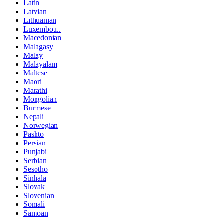
Latin
Latvian
Lithuanian
Luxembou..
Macedonian
Malagasy
Malay
Malayalam
Maltese
Maori
Marathi
Mongolian
Burmese
Nepali
Norwegian
Pashto
Persian
Punjabi
Serbian
Sesotho
Sinhala
Slovak
Slovenian
Somali
Samoan