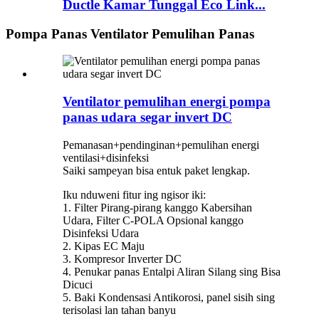
Ductle Kamar Tunggal Eco Link...
Pompa Panas Ventilator Pemulihan Panas
Ventilator pemulihan energi pompa
panas udara segar invert DC
Pemanasan+pendinginan+pemulihan energi
ventilasi+disinfeksi
Saiki sampeyan bisa entuk paket lengkap.
Iku nduweni fitur ing ngisor iki:
1. Filter Pirang-pirang kanggo Kabersihan
Udara, Filter C-POLA Opsional kanggo
Disinfeksi Udara
2. Kipas EC Maju
3. Kompresor Inverter DC
4. Penukar panas Entalpi Aliran Silang sing Bisa
Dicuci
5. Baki Kondensasi Antikorosi, panel sisih sing
terisolasi lan tahan banyu