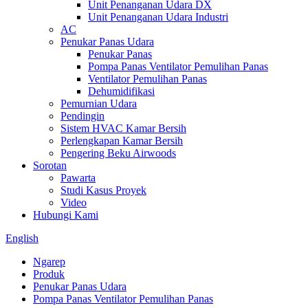
Unit Penanganan Udara DX
Unit Penanganan Udara Industri
AC
Penukar Panas Udara
Penukar Panas
Pompa Panas Ventilator Pemulihan Panas
Ventilator Pemulihan Panas
Dehumidifikasi
Pemurnian Udara
Pendingin
Sistem HVAC Kamar Bersih
Perlengkapan Kamar Bersih
Pengering Beku Airwoods
Sorotan
Pawarta
Studi Kasus Proyek
Video
Hubungi Kami
English
Ngarep
Produk
Penukar Panas Udara
Pompa Panas Ventilator Pemulihan Panas