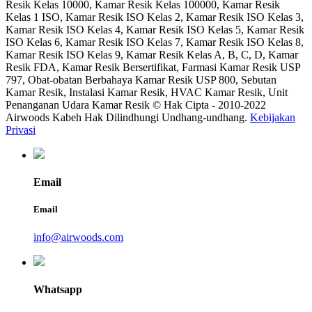
Resik Kelas 10000, Kamar Resik Kelas 100000, Kamar Resik
Kelas 1 ISO, Kamar Resik ISO Kelas 2, Kamar Resik ISO Kelas 3,
Kamar Resik ISO Kelas 4, Kamar Resik ISO Kelas 5, Kamar Resik
ISO Kelas 6, Kamar Resik ISO Kelas 7, Kamar Resik ISO Kelas 8,
Kamar Resik ISO Kelas 9, Kamar Resik Kelas A, B, C, D, Kamar
Resik FDA, Kamar Resik Bersertifikat, Farmasi Kamar Resik USP
797, Obat-obatan Berbahaya Kamar Resik USP 800, Sebutan
Kamar Resik, Instalasi Kamar Resik, HVAC Kamar Resik, Unit
Penanganan Udara Kamar Resik © Hak Cipta - 2010-2022
Airwoods Kabeh Hak Dilindhungi Undhang-undhang.
Kebijakan
Privasi
Email
Email
info@airwoods.com
Whatsapp