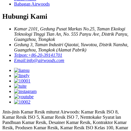
Babagan Airwoods
Hubungi Kami
Kamar 2101, Gedung Pusat Markas No.25, Taman Ekologi
Teknologi Tinggi Tian An, No. 555 Panyu Ave, Distrik Panyu,
Guangzhou, Tiongkok
Gedung 3, Taman Industri Qiaotai, Yuwotou, Distrik Nansha,
Guangzhou, Tiongkok (Alamat Pabrik)
Telpon:
+86-20-39141701
Email:
info@airwoods.com
Jinis-jinis Kamar Resik miturut Airwoods: Kamar Resik ISO 8,
Kamar Resik ISO 5, Kamar Resik ISO 7, Nemtokake Syarat lan
Pandhuan Kamar Resik, Desainer Kamar Resik, Kontraktor Kamar
Resik, Produsen Kamar Resik, Kamar Resik ISO Kelas 100, Kamar