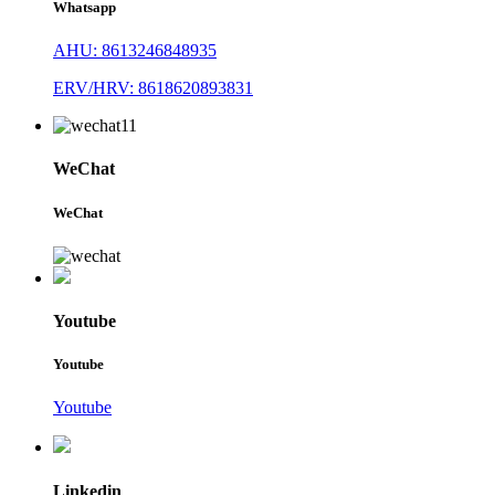
Whatsapp
AHU: 8613246848935
ERV/HRV: 8618620893831
WeChat
WeChat
Youtube
Youtube
Youtube
Linkedin