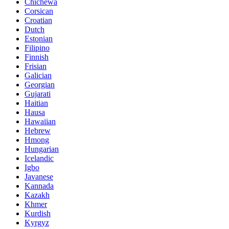
Chichewa
Corsican
Croatian
Dutch
Estonian
Filipino
Finnish
Frisian
Galician
Georgian
Gujarati
Haitian
Hausa
Hawaiian
Hebrew
Hmong
Hungarian
Icelandic
Igbo
Javanese
Kannada
Kazakh
Khmer
Kurdish
Kyrgyz