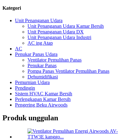
Kategori
Unit Penanganan Udara
Unit Penanganan Udara Kamar Bersih
Unit Penanganan Udara DX
Unit Penanganan Udara Industri
AC ing Atap
AC
Penukar Panas Udara
Ventilator Pemulihan Panas
Penukar Panas
Pompa Panas Ventilator Pemulihan Panas
Dehumidifikasi
Pemurnian Udara
Pendingin
Sistem HVAC Kamar Bersih
Perlengkapan Kamar Bersih
Pengering Beku Airwoods
Produk unggulan