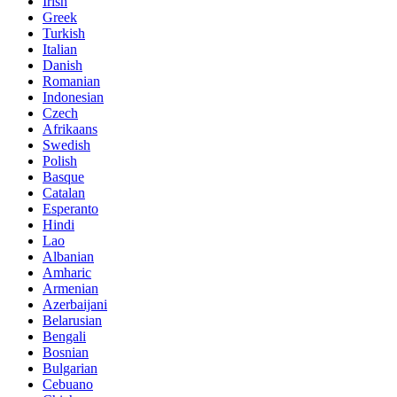
Irish
Greek
Turkish
Italian
Danish
Romanian
Indonesian
Czech
Afrikaans
Swedish
Polish
Basque
Catalan
Esperanto
Hindi
Lao
Albanian
Amharic
Armenian
Azerbaijani
Belarusian
Bengali
Bosnian
Bulgarian
Cebuano