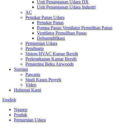
Unit Penanganan Udara DX
Unit Penanganan Udara Industri
AC
Penukar Panas Udara
Penukar Panas
Pompa Panas Ventilator Pemulihan Panas
Ventilator Pemulihan Panas
Dehumidifikasi
Pemurnian Udara
Pendingin
Sistem HVAC Kamar Bersih
Perlengkapan Kamar Bersih
Pengering Beku Airwoods
Sorotan
Pawarta
Studi Kasus Proyek
Video
Hubungi Kami
English
Ngarep
Produk
Pemurnian Udara