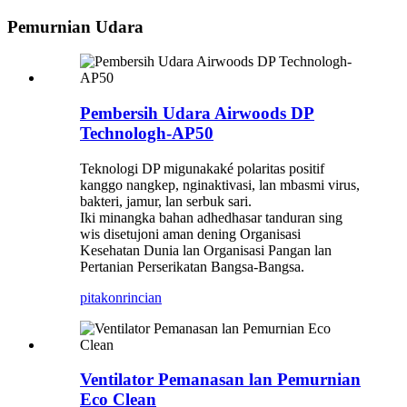
Pemurnian Udara
Pembersih Udara Airwoods DP
Technologh-AP50
Teknologi DP migunakaké polaritas positif
kanggo nangkep, nginaktivasi, lan mbasmi virus,
bakteri, jamur, lan serbuk sari.
Iki minangka bahan adhedhasar tanduran sing
wis disetujoni aman dening Organisasi
Kesehatan Dunia lan Organisasi Pangan lan
Pertanian Perserikatan Bangsa-Bangsa.
pitakon
rincian
Ventilator Pemanasan lan Pemurnian
Eco Clean