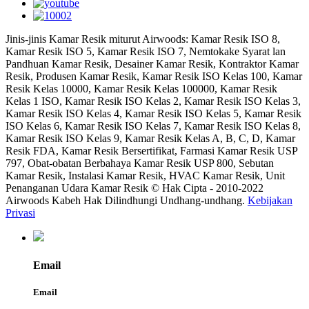
Jinis-jinis Kamar Resik miturut Airwoods: Kamar Resik ISO 8,
Kamar Resik ISO 5, Kamar Resik ISO 7, Nemtokake Syarat lan
Pandhuan Kamar Resik, Desainer Kamar Resik, Kontraktor Kamar
Resik, Produsen Kamar Resik, Kamar Resik ISO Kelas 100, Kamar
Resik Kelas 10000, Kamar Resik Kelas 100000, Kamar Resik
Kelas 1 ISO, Kamar Resik ISO Kelas 2, Kamar Resik ISO Kelas 3,
Kamar Resik ISO Kelas 4, Kamar Resik ISO Kelas 5, Kamar Resik
ISO Kelas 6, Kamar Resik ISO Kelas 7, Kamar Resik ISO Kelas 8,
Kamar Resik ISO Kelas 9, Kamar Resik Kelas A, B, C, D, Kamar
Resik FDA, Kamar Resik Bersertifikat, Farmasi Kamar Resik USP
797, Obat-obatan Berbahaya Kamar Resik USP 800, Sebutan
Kamar Resik, Instalasi Kamar Resik, HVAC Kamar Resik, Unit
Penanganan Udara Kamar Resik © Hak Cipta - 2010-2022
Airwoods Kabeh Hak Dilindhungi Undhang-undhang.
Kebijakan
Privasi
Email
Email