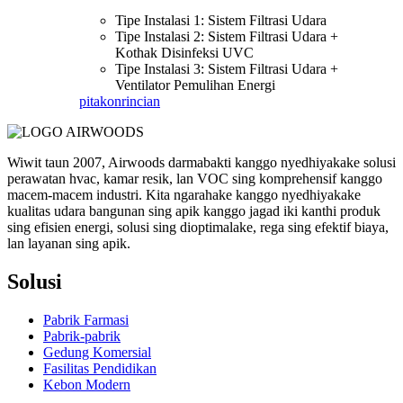
Tipe Instalasi 1: Sistem Filtrasi Udara
Tipe Instalasi 2: Sistem Filtrasi Udara +
Kothak Disinfeksi UVC
Tipe Instalasi 3: Sistem Filtrasi Udara +
Ventilator Pemulihan Energi
pitakon
rincian
Wiwit taun 2007, Airwoods darmabakti kanggo nyedhiyakake solusi
perawatan hvac, kamar resik, lan VOC sing komprehensif kanggo
macem-macem industri. Kita ngarahake kanggo nyedhiyakake
kualitas udara bangunan sing apik kanggo jagad iki kanthi produk
sing efisien energi, solusi sing dioptimalake, rega sing efektif biaya,
lan layanan sing apik.
Solusi
Pabrik Farmasi
Pabrik-pabrik
Gedung Komersial
Fasilitas Pendidikan
Kebon Modern