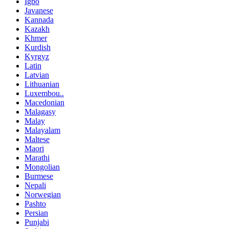
Igbo
Javanese
Kannada
Kazakh
Khmer
Kurdish
Kyrgyz
Latin
Latvian
Lithuanian
Luxembou..
Macedonian
Malagasy
Malay
Malayalam
Maltese
Maori
Marathi
Mongolian
Burmese
Nepali
Norwegian
Pashto
Persian
Punjabi