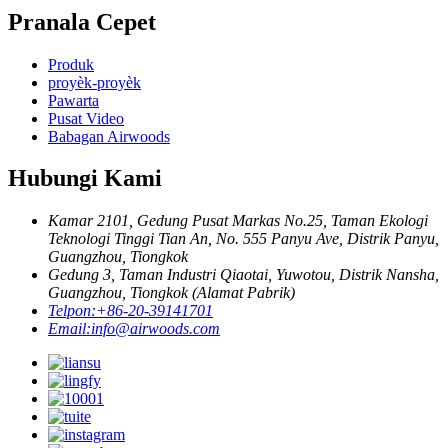
Pranala Cepet
Produk
proyèk-proyèk
Pawarta
Pusat Video
Babagan Airwoods
Hubungi Kami
Kamar 2101, Gedung Pusat Markas No.25, Taman Ekologi
Teknologi Tinggi Tian An, No. 555 Panyu Ave, Distrik Panyu,
Guangzhou, Tiongkok
Gedung 3, Taman Industri Qiaotai, Yuwotou, Distrik Nansha,
Guangzhou, Tiongkok (Alamat Pabrik)
Telpon:
+86-20-39141701
Email:
info@airwoods.com