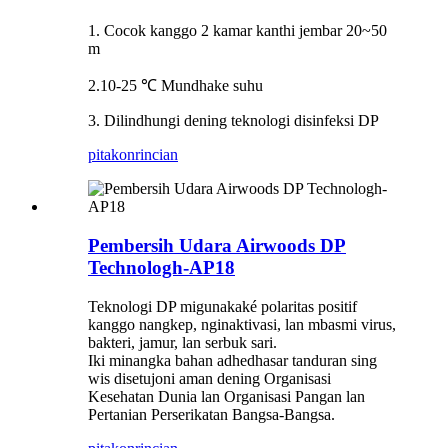
1. Cocok kanggo 2 kamar kanthi jembar 20~50
m
2.10-25 ℃ Mundhake suhu
3. Dilindhungi dening teknologi disinfeksi DP
pitakon
rincian
Pembersih Udara Airwoods DP
Technologh-AP18
Teknologi DP migunakaké polaritas positif
kanggo nangkep, nginaktivasi, lan mbasmi virus,
bakteri, jamur, lan serbuk sari.
Iki minangka bahan adhedhasar tanduran sing
wis disetujoni aman dening Organisasi
Kesehatan Dunia lan Organisasi Pangan lan
Pertanian Perserikatan Bangsa-Bangsa.