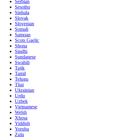
Serbian
Sesotho
Sinhala
Slovak
Slovenian
Somali
Samoan
Scots Gaelic
Shona
Sindhi
Sundanese
Swahili
Tajik
Tamil
Telugu
Thai
Ukrainian
Urdu
Uzbek
Vietnamese
Welsh
Xhosa
Yiddish
Yoruba
Zulu