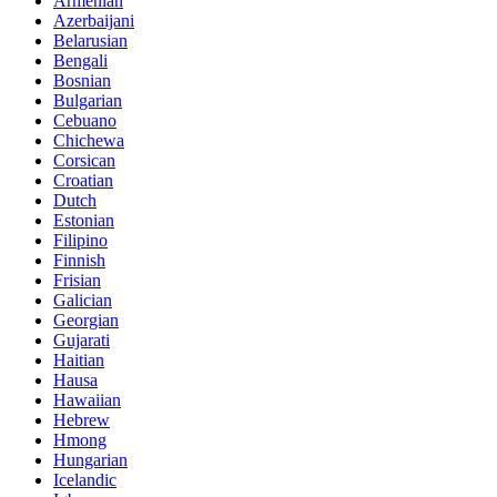
Armenian
Azerbaijani
Belarusian
Bengali
Bosnian
Bulgarian
Cebuano
Chichewa
Corsican
Croatian
Dutch
Estonian
Filipino
Finnish
Frisian
Galician
Georgian
Gujarati
Haitian
Hausa
Hawaiian
Hebrew
Hmong
Hungarian
Icelandic