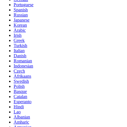
Portuguese
Spanish
Russian
Japanese
Korean
Arabic
Irish
Greek
Turkish
Italian
Danish
Romanian
Indonesian
Czech
Afrikaans
Swedish
Polish
Basque
Catalan
Esperanto
Hindi
Lao
Albanian
Amharic