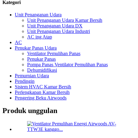
Kategori
Unit Penanganan Udara
Unit Penanganan Udara Kamar Bersih
Unit Penanganan Udara DX
Unit Penanganan Udara Industri
AC ing Atap
AC
Penukar Panas Udara
Ventilator Pemulihan Panas
Penukar Panas
Pompa Panas Ventilator Pemulihan Panas
Dehumidifikasi
Pemurnian Udara
Pendingin
Sistem HVAC Kamar Bersih
Perlengkapan Kamar Bersih
Pengering Beku Airwoods
Produk unggulan