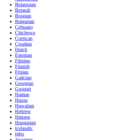
Belarusian
Bengali
Bosnian
Bulgarian
Cebuano
Chichewa
Corsican
Croatian
Dutch
Estonian
Filipino
Finnish
Frisian
Galician
Georgian
Gujarati
Haitian
Hausa
Hawaiian
Hebrew
Hmong
Hungarian
Icelandic
Igbo
Javanese