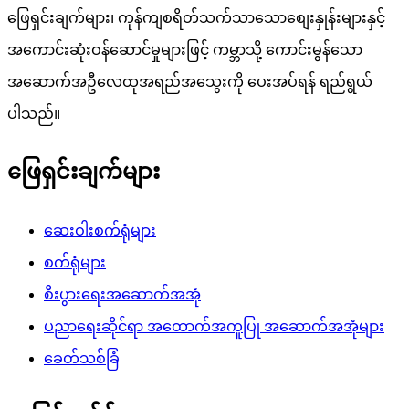
ဖြေရှင်းချက်များ၊ ကုန်ကျစရိတ်သက်သာသောစျေးနှုန်းများနှင့်
အကောင်းဆုံးဝန်ဆောင်မှုများဖြင့် ကမ္ဘာသို့ ကောင်းမွန်သော
အဆောက်အဦလေထုအရည်အသွေးကို ပေးအပ်ရန် ရည်ရွယ်
ပါသည်။
ဖြေရှင်းချက်များ
ဆေးဝါးစက်ရုံများ
စက်ရုံများ
စီးပွားရေးအဆောက်အအုံ
ပညာရေးဆိုင်ရာ အထောက်အကူပြု အဆောက်အအုံများ
ခေတ်သစ်ခြံ