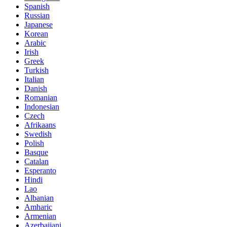
Spanish
Russian
Japanese
Korean
Arabic
Irish
Greek
Turkish
Italian
Danish
Romanian
Indonesian
Czech
Afrikaans
Swedish
Polish
Basque
Catalan
Esperanto
Hindi
Lao
Albanian
Amharic
Armenian
Azerbaijani