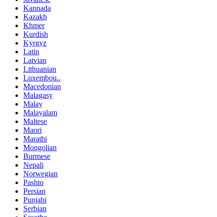
Kannada
Kazakh
Khmer
Kurdish
Kyrgyz
Latin
Latvian
Lithuanian
Luxembou..
Macedonian
Malagasy
Malay
Malayalam
Maltese
Maori
Marathi
Mongolian
Burmese
Nepali
Norwegian
Pashto
Persian
Punjabi
Serbian