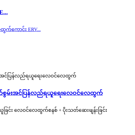
...
်စွမ်းအင်ပြန်လည်ရယူရေးလေဝင်လေထွက်
ူခြင်း လေဝင်လေထွက်စနစ် + ပိုးသတ်ဆေးဖျန်းခြင်း