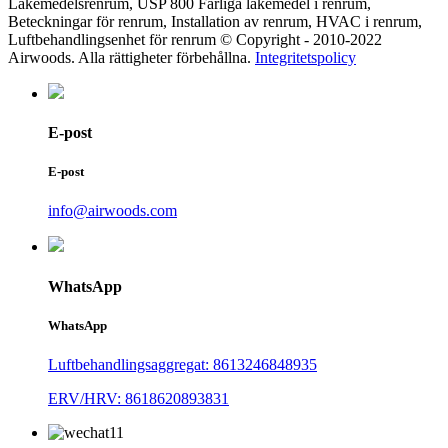
Läkemedelsrenrum, USP 800 Farliga läkemedel i renrum,
Beteckningar för renrum, Installation av renrum, HVAC i renrum,
Luftbehandlingsenhet för renrum © Copyright - 2010-2022
Airwoods. Alla rättigheter förbehållna.
Integritetspolicy
E-post
E-post
info@airwoods.com
WhatsApp
WhatsApp
Luftbehandlingsaggregat: 8613246848935
ERV/HRV: 8618620893831