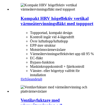
Kompakt HRV högeffektiv vertikal
värmeåtervinningsfläkt med toppport
Toppportad, kompakt design
Kontroll ingår vid 4-lägesdrift
Övre luftutlopp/luftutlopp
EPP-inre struktur
Motströmsvärmeväxlare
Värmeåtervinningseffektivitet upp till 95 %
EC-fläkt
Bypass-funktion
Maskinkroppskontroll + fjärrkontroll
Vänster- eller högertyp valfritt för
installation
förfrågan
detalj
Ventilavfuktare med