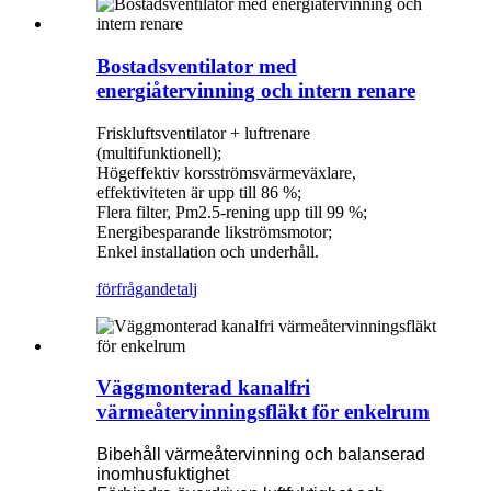
Bostadsventilator med
energiåtervinning och intern renare
Friskluftsventilator + luftrenare
(multifunktionell);
Högeffektiv korsströmsvärmeväxlare,
effektiviteten är upp till 86 %;
Flera filter, Pm2.5-rening upp till 99 %;
Energibesparande likströmsmotor;
Enkel installation och underhåll.
förfrågan
detalj
Väggmonterad kanalfri
värmeåtervinningsfläkt för enkelrum
Bibehåll värmeåtervinning och balanserad
inomhusfuktighet