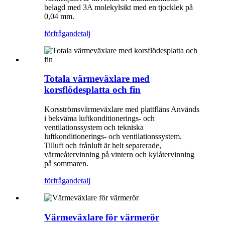
belagd med 3A molekylsikt med en tjocklek på
0,04 mm.
förfrågan
detalj
Totala värmeväxlare med
korsflödesplatta och fin
Korsströmsvärmeväxlare med plattfläns Används
i bekväma luftkonditionerings- och
ventilationssystem och tekniska
luftkonditionerings- och ventilationssystem.
Tilluft och frånluft är helt separerade,
värmeåtervinning på vintern och kylåtervinning
på sommaren.
förfrågan
detalj
Värmeväxlare för värmerör