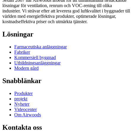
Sedan 2007 har Airwoods arbetat för att tillhandahålla heltäckande
lösningar för ventilation, renrum och VOC-rening till olika
industrier. Vi strävar efter att leverera god luftkvalitet i byggnader till
världen med energieffektiva produkter, optimerade lösningar,
kostnadseffektiva priser och utmärkta tjänster.
Lösningar
Farmaceutiska anläggningar
Fabriker
Kommersiell byggnad
Utbildningsanläggningar
Modern gård
Snabblänkar
Produkter
projekt
Nyheter
Videocenter
Om Airwoods
Kontakta oss