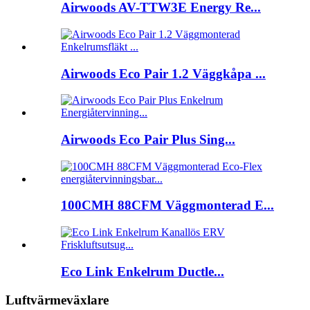
Airwoods AV-TTW3E Energy Re...
Airwoods Eco Pair 1.2 Väggkåpa ...
Airwoods Eco Pair Plus Sing...
100CMH 88CFM Väggmonterad E...
Eco Link Enkelrum Ductle...
Luftvärmeväxlare