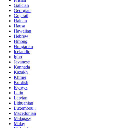
Frisian
Galician
Georgian
Gujarati
Haitian
Hausa
Hawaiian
Hebrew
Hmong
Hungarian
Icelandic
Igbo
Javanese
Kannada
Kazakh
Khmer
Kurdish
Kyrgyz
Latin
Latvian
Lithuanian
Luxembou..
Macedonian
Malagasy
Malay