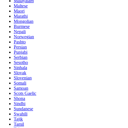
Malayalam
Maltese
Maori
Marathi
Mongolian
Burmese
Nepali
Norwegian
Pashto
Persian
Punjabi
Serbian
Sesotho
Sinhala
Slovak
Slovenian
Somali
Samoan
Scots Gaelic
Shona
Sindhi
Sundanese
Swahili
Tajik
Tamil