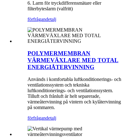
6. Larm för tryckdifferensmätare eller
filterbyteslarm (valfritt)
förfrågan
detalj
POLYMERMEMBRAN
VÄRMEVÄXLARE MED TOTAL
ENERGIÅTERVINNING
Används i komfortabla luftkonditionerings- och
ventilationssystem och tekniska
luftkonditionerings- och ventilationssystem.
Tilluft och frånluft är helt separerade,
värmeåtervinning på vintern och kylåtervinning
på sommaren.
förfrågan
detalj