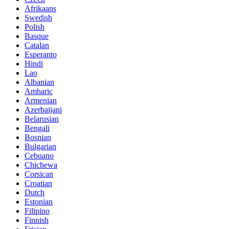
Afrikaans
Swedish
Polish
Basque
Catalan
Esperanto
Hindi
Lao
Albanian
Amharic
Armenian
Azerbaijani
Belarusian
Bengali
Bosnian
Bulgarian
Cebuano
Chichewa
Corsican
Croatian
Dutch
Estonian
Filipino
Finnish