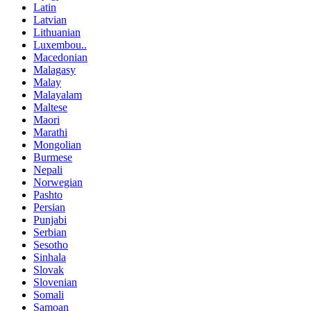
Latin
Latvian
Lithuanian
Luxembou..
Macedonian
Malagasy
Malay
Malayalam
Maltese
Maori
Marathi
Mongolian
Burmese
Nepali
Norwegian
Pashto
Persian
Punjabi
Serbian
Sesotho
Sinhala
Slovak
Slovenian
Somali
Samoan