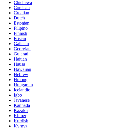
Chichewa
Corsican
Croatian
Dutch
Estonian
Filipino
Finnish
Frisian
Galician
Georgian
Gujarati
Haitian
Hausa
Hawaiian
Hebrew
Hmong
Hungarian
Icelandic
Igbo
Javanese
Kannada
Kazakh
Khmer
Kurdish
Kyrgyz