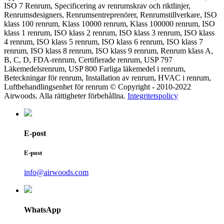
ISO 7 Renrum, Specificering av renrumskrav och riktlinjer,
Renrumsdesigners, Renrumsentreprenörer, Renrumstillverkare, ISO
klass 100 renrum, Klass 10000 renrum, Klass 100000 renrum, ISO
klass 1 renrum, ISO klass 2 renrum, ISO klass 3 renrum, ISO klass
4 renrum, ISO klass 5 renrum, ISO klass 6 renrum, ISO klass 7
renrum, ISO klass 8 renrum, ISO klass 9 renrum, Renrum klass A,
B, C, D, FDA-renrum, Certifierade renrum, USP 797
Läkemedelsrenrum, USP 800 Farliga läkemedel i renrum,
Beteckningar för renrum, Installation av renrum, HVAC i renrum,
Luftbehandlingsenhet för renrum © Copyright - 2010-2022
Airwoods. Alla rättigheter förbehållna.
Integritetspolicy
E-post
E-post
info@airwoods.com
WhatsApp