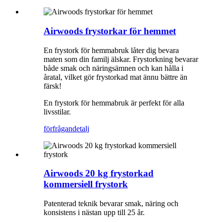
Airwoods frystorkar för hemmet
En frystork för hemmabruk låter dig bevara
maten som din familj älskar. Frystorkning bevarar
både smak och näringsämnen och kan hålla i
åratal, vilket gör frystorkad mat ännu bättre än
färsk!
En frystork för hemmabruk är perfekt för alla
livsstilar.
förfrågan
detalj
Airwoods 20 kg frystorkad
kommersiell frystork
Patenterad teknik bevarar smak, näring och
konsistens i nästan upp till 25 år.