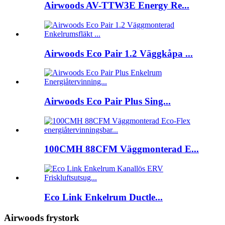
Airwoods AV-TTW3E Energy Re...
Airwoods Eco Pair 1.2 Väggkåpa ...
Airwoods Eco Pair Plus Sing...
100CMH 88CFM Väggmonterad E...
Eco Link Enkelrum Ductle...
Airwoods frystork