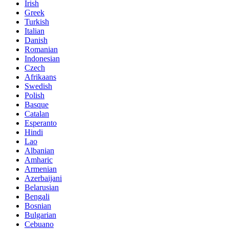
Irish
Greek
Turkish
Italian
Danish
Romanian
Indonesian
Czech
Afrikaans
Swedish
Polish
Basque
Catalan
Esperanto
Hindi
Lao
Albanian
Amharic
Armenian
Azerbaijani
Belarusian
Bengali
Bosnian
Bulgarian
Cebuano