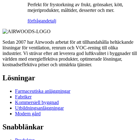
Perfekt för frystorkning av frukt, grönsaker, kött,
mejeriprodukter, måltider, desserter och mer.
förfrågan
detalj
Sedan 2007 har Airwoods arbetat för att tillhandahålla heltäckande
lösningar för ventilation, renrum och VOC-rening till olika
industrier. Vi strävar efter att leverera god luftkvalitet i byggnader till
världen med energieffektiva produkter, optimerade lösningar,
kostnadseffektiva priser och utmärkta tjänster.
Lösningar
Farmaceutiska anläggningar
Fabriker
Kommersiell byggnad
Utbildningsanläggningar
Modern gård
Snabblänkar