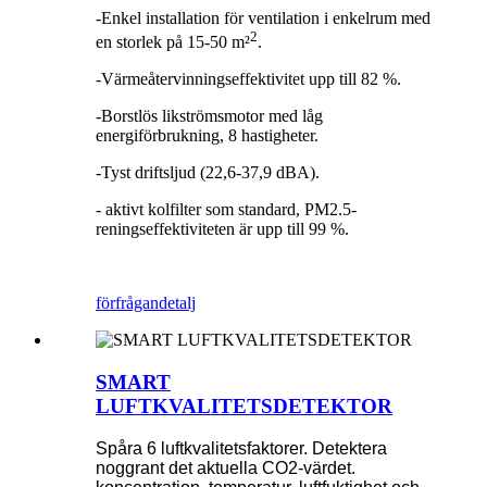
-Enkel installation för ventilation i enkelrum med
2
en storlek på 15-50 m²
.
-Värmeåtervinningseffektivitet upp till 82 %.
-Borstlös likströmsmotor med låg
energiförbrukning, 8 hastigheter.
-Tyst driftsljud (22,6-37,9 dBA).
- aktivt kolfilter som standard, PM2.5-
reningseffektiviteten är upp till 99 %.
förfrågan
detalj
SMART
LUFTKVALITETSDETEKTOR
Spåra 6 luftkvalitetsfaktorer. Detektera
noggrant det aktuella CO2-värdet.