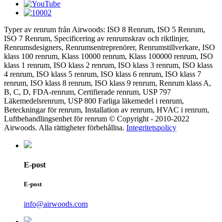
Typer av renrum från Airwoods: ISO 8 Renrum, ISO 5 Renrum,
ISO 7 Renrum, Specificering av renrumskrav och riktlinjer,
Renrumsdesigners, Renrumsentreprenörer, Renrumstillverkare, ISO
klass 100 renrum, Klass 10000 renrum, Klass 100000 renrum, ISO
klass 1 renrum, ISO klass 2 renrum, ISO klass 3 renrum, ISO klass
4 renrum, ISO klass 5 renrum, ISO klass 6 renrum, ISO klass 7
renrum, ISO klass 8 renrum, ISO klass 9 renrum, Renrum klass A,
B, C, D, FDA-renrum, Certifierade renrum, USP 797
Läkemedelsrenrum, USP 800 Farliga läkemedel i renrum,
Beteckningar för renrum, Installation av renrum, HVAC i renrum,
Luftbehandlingsenhet för renrum © Copyright - 2010-2022
Airwoods. Alla rättigheter förbehållna.
Integritetspolicy
E-post
E-post
info@airwoods.com