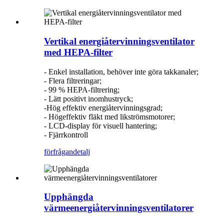
Vertikal energiåtervinningsventilator
med HEPA-filter
- Enkel installation, behöver inte göra takkanaler;
- Flera filtreringar;
- 99 % HEPA-filtrering;
- Lätt positivt inomhustryck;
-Hög effektiv energiåtervinningsgrad;
- Högeffektiv fläkt med likströmsmotorer;
- LCD-display för visuell hantering;
- Fjärrkontroll
förfrågan
detalj
Upphängda
värmeenergiåtervinningsventilatorer