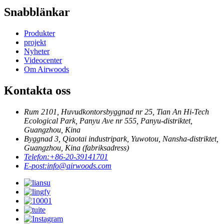
Snabblänkar
Produkter
projekt
Nyheter
Videocenter
Om Airwoods
Kontakta oss
Rum 2101, Huvudkontorsbyggnad nr 25, Tian An Hi-Tech
Ecological Park, Panyu Ave nr 555, Panyu-distriktet,
Guangzhou, Kina
Byggnad 3, Qiaotai industripark, Yuwotou, Nansha-distriktet,
Guangzhou, Kina (fabriksadress)
Telefon:
+86-20-39141701
E-post:
info@airwoods.com