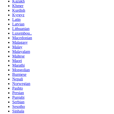
Kazakh
Khmer
Kurdish
Kyrgyz
Latin
Latvian
Lithuanian
Luxembou..
Macedonian
Malagasy
Malay
Malayalam
Maltese
Maori
Marathi
Mongolian
Burmese
Nepali
Norwegian
Pashto
Persian
Punjabi
Serbian
Sesotho
Sinhala