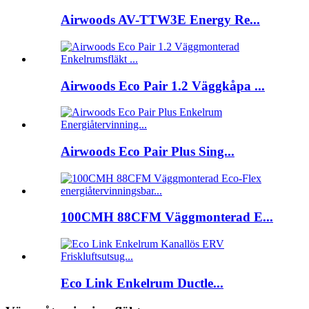
Airwoods AV-TTW3E Energy Re...
Airwoods Eco Pair 1.2 Väggkåpa ...
Airwoods Eco Pair Plus Sing...
100CMH 88CFM Väggmonterad E...
Eco Link Enkelrum Ductle...