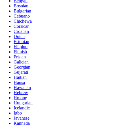
Bengali
Bosnian
Bulgarian
Cebuano
Chichewa
Corsican
Croatian
Dutch
Estonian
Filipino
Finnish
Frisian
Galician
Georgian
Gujarati
Haitian
Hausa
Hawaiian
Hebrew
Hmong
Hungarian
Icelandic
Igbo
Javanese
Kannada