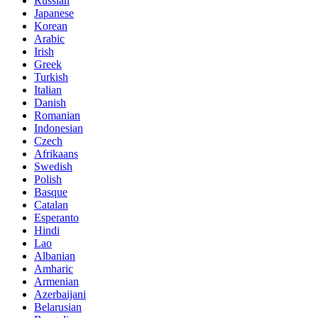
Russian
Japanese
Korean
Arabic
Irish
Greek
Turkish
Italian
Danish
Romanian
Indonesian
Czech
Afrikaans
Swedish
Polish
Basque
Catalan
Esperanto
Hindi
Lao
Albanian
Amharic
Armenian
Azerbaijani
Belarusian