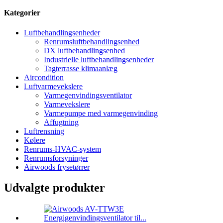
Kategorier
Luftbehandlingsenheder
Renrumsluftbehandlingsenhed
DX luftbehandlingsenhed
Industrielle luftbehandlingsenheder
Tagterrasse klimaanlæg
Aircondition
Luftvarmevekslere
Varmegenvindingsventilator
Varmevekslere
Varmepumpe med varmegenvinding
Affugtning
Luftrensning
Kølere
Renrums-HVAC-system
Renrumsforsyninger
Airwoods frysetørrer
Udvalgte produkter