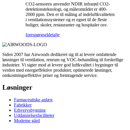
CO2-sensoren anvender NDIR infrarød CO2-
detektionsteknologi, og måleområdet er 400-
2000 ppm. Den er til måling af indeluftkvaliteten
i ventilationssystemer og er egnet til de fleste
boliger, skoler, restauranter og hospitaler osv.
forespørgsel
detalje
Siden 2007 har Airwoods dedikeret sig til at levere omfattende
løsninger til ventilation, renrum og VOC-behandling til forskellige
industrier. Vi sigter mod at levere god luftkvalitet i bygninger til
verden med energieffektive produkter, optimerede løsninger,
omkostningseffektive priser og fremragende service.
Løsninger
Farmaceutiske anlæg
Fabrikker
Erhvervsbygning
Uddannelsesfaciliteter
Moderne gård