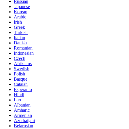
Russian
Japanese
Korean
Arabic
Irish
Greek
Turkish
Italian
Danish
Romanian
Indonesian
Czech
Afrikaans
Swedish
Polish
Basque
Catalan
Esperanto
Hindi
Lao
Albanian
Amharic
Armenian
Azerbaijani
Belarusian