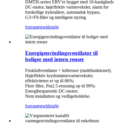
DMTH-serien ERV'er bygget med 10-hastigheds
DC-motor, højeffektiv varmeveksler, alarm for
forskellige trykmålere, automatisk bypass,
G3+F9-filter og intelligent styring
forespørgsel
detalje
Energigenvindingsventilator til
boliger med intern renser
Friskluftventilator + luftrenser (multifunktionel);
Højeffektiv krydsstrømsvarmeveksler,
effektiviteten er op til 86%;
Flere filtre, Pm2.5-rensning op til 99%;
Energibesparende DC-motor;
Nem installation og vedligeholdelse.
forespørgsel
detalje