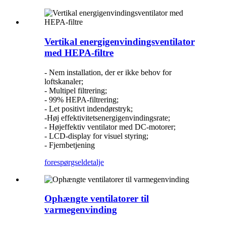
Vertikal energigenvindingsventilator
med HEPA-filtre
- Nem installation, der er ikke behov for
loftskanaler;
- Multipel filtrering;
- 99% HEPA-filtrering;
- Let positivt indendørstryk;
-Høj effektivitetsenergigenvindingsrate;
- Højeffektiv ventilator med DC-motorer;
- LCD-display for visuel styring;
- Fjernbetjening
forespørgsel
detalje
Ophængte ventilatorer til
varmegenvinding