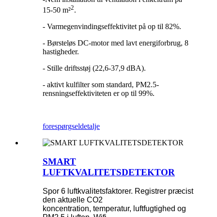
2
15-50 m²
.
- Varmegenvindingseffektivitet på op til 82%.
- Børsteløs DC-motor med lavt energiforbrug, 8
hastigheder.
- Stille driftsstøj (22,6-37,9 dBA).
- aktivt kulfilter som standard, PM2.5-
rensningseffektiviteten er op til 99%.
forespørgsel
detalje
SMART
LUFTKVALITETSDETEKTOR
Spor 6 luftkvalitetsfaktorer. Registrer præcist
den aktuelle CO2
koncentration, temperatur, luftfugtighed og