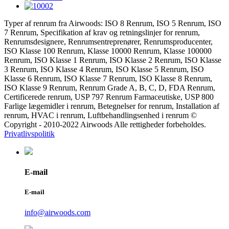
Typer af renrum fra Airwoods: ISO 8 Renrum, ISO 5 Renrum, ISO
7 Renrum, Specifikation af krav og retningslinjer for renrum,
Renrumsdesignere, Renrumsentreprenører, Renrumsproducenter,
ISO Klasse 100 Renrum, Klasse 10000 Renrum, Klasse 100000
Renrum, ISO Klasse 1 Renrum, ISO Klasse 2 Renrum, ISO Klasse
3 Renrum, ISO Klasse 4 Renrum, ISO Klasse 5 Renrum, ISO
Klasse 6 Renrum, ISO Klasse 7 Renrum, ISO Klasse 8 Renrum,
ISO Klasse 9 Renrum, Renrum Grade A, B, C, D, FDA Renrum,
Certificerede renrum, USP 797 Renrum Farmaceutiske, USP 800
Farlige lægemidler i renrum, Betegnelser for renrum, Installation af
renrum, HVAC i renrum, Luftbehandlingsenhed i renrum ©
Copyright - 2010-2022 Airwoods Alle rettigheder forbeholdes.
Privatlivspolitik
E-mail
E-mail
info@airwoods.com