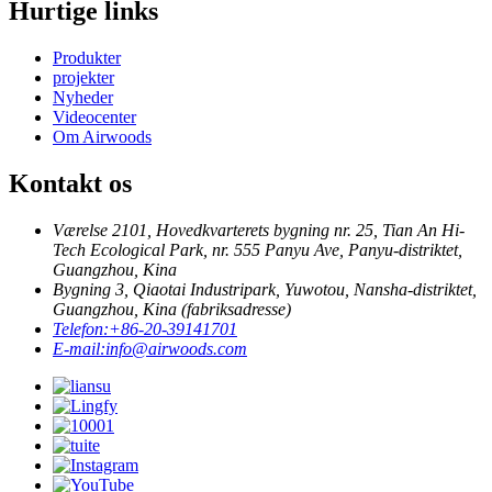
Hurtige links
Produkter
projekter
Nyheder
Videocenter
Om Airwoods
Kontakt os
Værelse 2101, Hovedkvarterets bygning nr. 25, Tian An Hi-
Tech Ecological Park, nr. 555 Panyu Ave, Panyu-distriktet,
Guangzhou, Kina
Bygning 3, Qiaotai Industripark, Yuwotou, Nansha-distriktet,
Guangzhou, Kina (fabriksadresse)
Telefon:
+86-20-39141701
E-mail:
info@airwoods.com