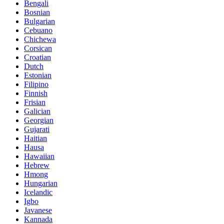
Bengali
Bosnian
Bulgarian
Cebuano
Chichewa
Corsican
Croatian
Dutch
Estonian
Filipino
Finnish
Frisian
Galician
Georgian
Gujarati
Haitian
Hausa
Hawaiian
Hebrew
Hmong
Hungarian
Icelandic
Igbo
Javanese
Kannada