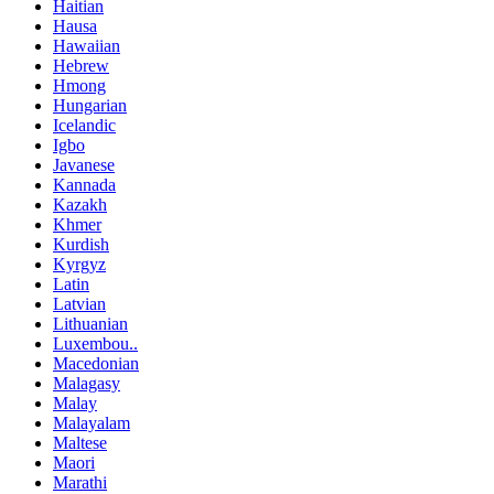
Haitian
Hausa
Hawaiian
Hebrew
Hmong
Hungarian
Icelandic
Igbo
Javanese
Kannada
Kazakh
Khmer
Kurdish
Kyrgyz
Latin
Latvian
Lithuanian
Luxembou..
Macedonian
Malagasy
Malay
Malayalam
Maltese
Maori
Marathi