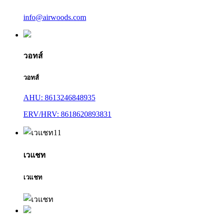
info@airwoods.com
วอทส์
วอทส์
AHU: 8613246848935
ERV/HRV: 8618620893831
เวแชท
เวแชท