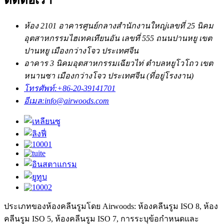
ติดต่อเรา
ห้อง 2101 อาคารศูนย์กลางสำนักงานใหญ่เลขที่ 25 นิคม
อุตสาหกรรมไฮเทคเทียนอัน เลขที่ 555 ถนนปานหยู เขต
ปานหยู เมืองกว่างโจว ประเทศจีน
อาคาร 3 นิคมอุตสาหกรรมเฉียวไท่ ตำบลหยูโวโถว เขต
หนานซา เมืองกว่างโจว ประเทศจีน (ที่อยู่โรงงาน)
โทรศัพท์:
+86-20-39141701
อีเมล:
info@airwoods.com
ประเภทของห้องคลีนรูมโดย Airwoods: ห้องคลีนรูม ISO 8, ห้อง
คลีนรูม ISO 5, ห้องคลีนรูม ISO 7, การระบุข้อกำหนดและ