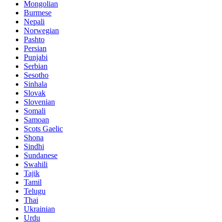
Mongolian
Burmese
Nepali
Norwegian
Pashto
Persian
Punjabi
Serbian
Sesotho
Sinhala
Slovak
Slovenian
Somali
Samoan
Scots Gaelic
Shona
Sindhi
Sundanese
Swahili
Tajik
Tamil
Telugu
Thai
Ukrainian
Urdu