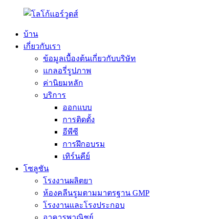
บ้าน
เกี่ยวกับเรา
ข้อมูลเบื้องต้นเกี่ยวกับบริษัท
แกลอรี่รูปภาพ
ค่านิยมหลัก
บริการ
ออกแบบ
การติดตั้ง
อีพีซี
การฝึกอบรม
เทิร์นคีย์
โซลูชัน
โรงงานผลิตยา
ห้องคลีนรูมตามมาตรฐาน GMP
โรงงานและโรงประกอบ
อาคารพาณิชย์