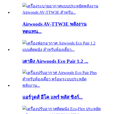
Airwoods AV-TTW3E พลังงาน
ทดแทน...
เตาผิง Airwoods Eco Pair 1.2 ...
แอร์วูดส์ อีโค แพร์ พลัส ซิงก์...