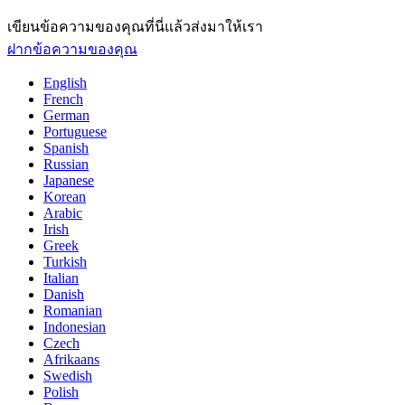
เขียนข้อความของคุณที่นี่แล้วส่งมาให้เรา
ฝากข้อความของคุณ
English
French
German
Portuguese
Spanish
Russian
Japanese
Korean
Arabic
Irish
Greek
Turkish
Italian
Danish
Romanian
Indonesian
Czech
Afrikaans
Swedish
Polish