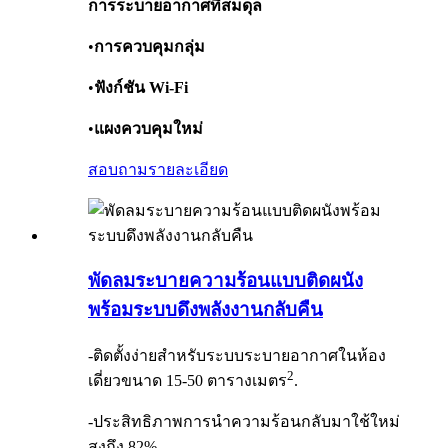
การระบายอากาศที่สมดุล
•
การควบคุมกลุ่ม
•
ฟังก์ชัน Wi-Fi
•
แผงควบคุมใหม่
สอบถาม
รายละเอียด
พัดลมระบายความร้อนแบบติดผนัง
พร้อมระบบดึงพลังงานกลับคืน
-ติดตั้งง่ายสำหรับระบบระบายอากาศในห้อง
2
เดี่ยวขนาด 15-50 ตารางเมตร
.
-ประสิทธิภาพการนำความร้อนกลับมาใช้ใหม่
สูงถึง 82%