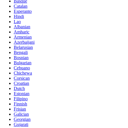
Basque
Catalan
Esperanto
Hindi
Lao
Albanian
Amharic
Armenian
Azerbaijani
Belarusian
Bengali
Bosnian
Bulgarian
Cebuano
Chichewa
Corsican
Croatian
Dutch
Estonian
Filipino
Finnish
Frisian
Galician
Georgian
Gujarati