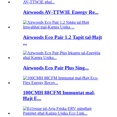
Airwoods AV-TTW3E Energy Re...
Airwoods Eco Pair 1.2 Tapit tal-Ħajt
...
Airwoods Eco Pair Plus Sing...
100CMH 88CFM Immuntat mal-
Ħajt E...