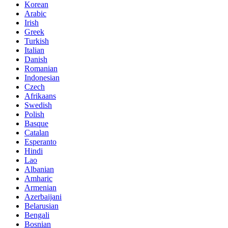
Korean
Arabic
Irish
Greek
Turkish
Italian
Danish
Romanian
Indonesian
Czech
Afrikaans
Swedish
Polish
Basque
Catalan
Esperanto
Hindi
Lao
Albanian
Amharic
Armenian
Azerbaijani
Belarusian
Bengali
Bosnian