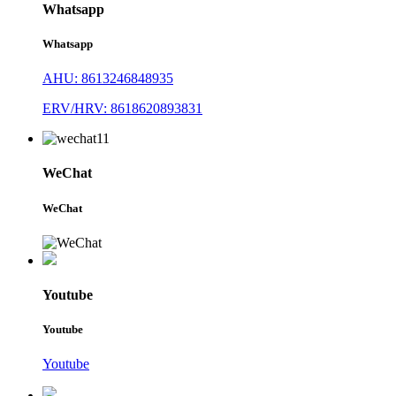
Whatsapp
Whatsapp
AHU: 8613246848935
ERV/HRV: 8618620893831
WeChat
WeChat
Youtube
Youtube
Youtube