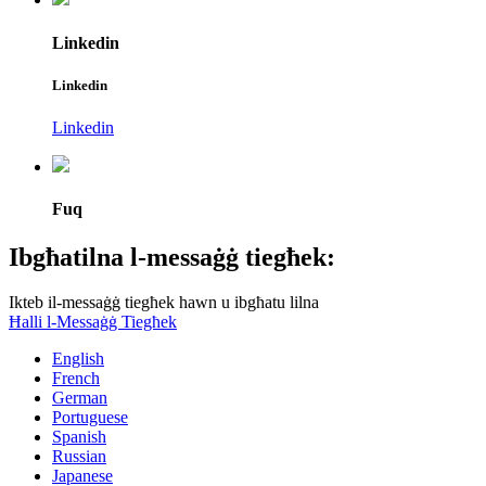
Linkedin
Linkedin
Linkedin
Fuq
Ibgħatilna l-messaġġ tiegħek:
Ikteb il-messaġġ tiegħek hawn u ibgħatu lilna
Ħalli l-Messaġġ Tiegħek
English
French
German
Portuguese
Spanish
Russian
Japanese