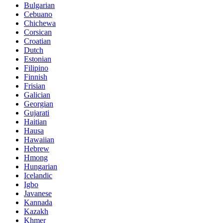
Bulgarian
Cebuano
Chichewa
Corsican
Croatian
Dutch
Estonian
Filipino
Finnish
Frisian
Galician
Georgian
Gujarati
Haitian
Hausa
Hawaiian
Hebrew
Hmong
Hungarian
Icelandic
Igbo
Javanese
Kannada
Kazakh
Khmer